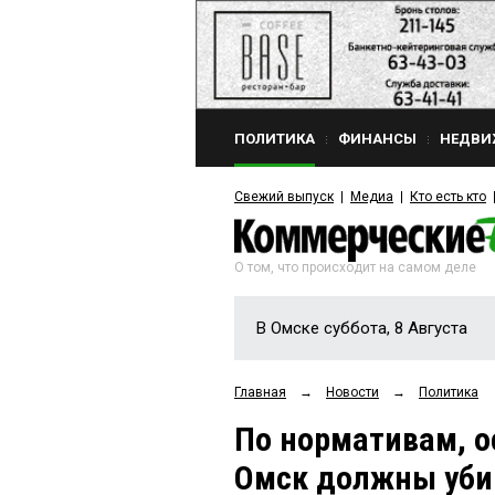
ПОЛИТИКА
ФИНАНСЫ
НЕДВИ
Свежий выпуск
Медиа
Кто есть кто
О том, что происходит на самом деле
В Омске суббота, 8 Августа
Главная
→
Новости
→
Политика
По нормативам, о
Омск должны убир