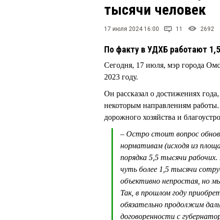
тысячи человек
17 июля 2024 16:00
11
2692
По факту в УДХБ работают 1,
Сегодня, 17 июля, мэр города Ом
2023 году.
Он рассказал о достижениях года,
некоторым направлениям работы. В
дорожного хозяйства и благоустр
– Остро стоит вопрос обнов
нормативам (исходя из площа
порядка 5,5 тысячи рабочих.
чуть более 1,5 тысячи сотр
объективно непростая, но м
Так, в прошлом году приобре
обязательно продолжим даль
договоренности с губернат