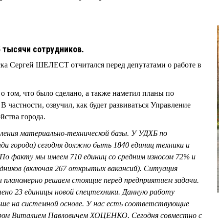
5 тысячи сотрудников.
ска Сергей ШЕЛЕСТ отчитался перед депутатами о работе в
 о том, что было сделано, а также наметил планы по
 частности, озвучил, как будет развиваться Управление
ойства города.
ления материально-технической базы. У УДХБ по
ди города) сегодня должно быть 1840 единиц техники и
 По факту мы имеем 710 единиц со средним износом 72% и
удников (включая 267 открытых вакансий). Ситуация
ы планомерно решаем стоящие перед предприятием задачи.
тено 23 единицы новой спецтехники. Данную работу
ше на системной основе. У нас есть соответствующие
ором Виталием Павловичем ХОЦЕНКО. Сегодня совместно с