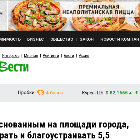
ЖИМОСТЬ
БИЗНЕС
ОБЩЕСТВО
ЗАКОН
НОВОСТИ КОМПАН
Интервью
Мнения
Рейтинги
Блоги
Архив
Пробки:
4
балла
Курсы ЦБ:
$ 82,1665
€
снованным на площади города,
ать и благоустраивать 5,5