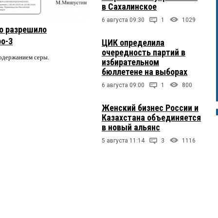
в Сахалинское
6 августа 09:30
1
1029
о разрешило
ро-3
ЦИК определила
очередность партий в
содержанием серы.
избирательном
бюллетене на выборах
6 августа 09:00
1
800
Женский бизнес России и
Казахстана объединяется
в новый альянс
5 августа 11:14
3
1116