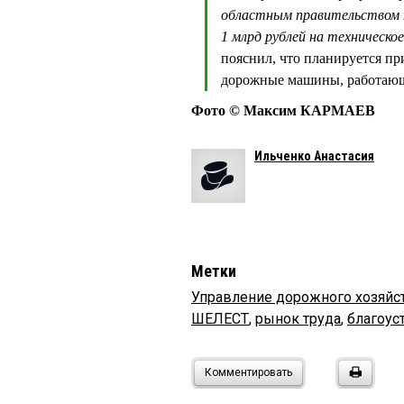
областным правительством п
1 млрд рублей на техническо
пояснил, что планируется п
дорожные машины, работающ
Фото © Максим КАРМАЕВ
Ильченко Анастасия
Метки
Управление дорожного хозяйст
ШЕЛЕСТ
,
рынок труда
,
благоус
Комментировать