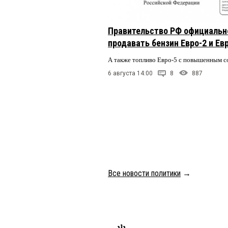
Правительство РФ официальн
продавать бензин Евро-2 и Ев
А также топливо Евро-5 с повышенным 
6 августа 14:00
8
887
Все новости политики
→