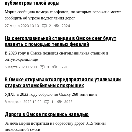
кубометров талой воды
Мэрия сообщила номера телефонов, по которым горожане могут
сообщить об угрозе подтопления дорог
27 марта 2023 13:13
2
2024
На снегоплавильной станции в Омске снег будут
плавить с помощью теплых фекалий
В 2023 году в Омске появятся снегоплавильная станция и
битумохранилище
5 марта 2023 15:00
3
3291
В Омске открываются предприятия по утилизации
старых автомобильных покрышек
УДХБ в 2022 году собрало по Омску 260 тонн шин
8 февраля 2023 13:00
1
3028
Дороги в Омске покрылись наледью
За ночь мэрия потратила на обработку дорог 31,5 тонны
пескосоляной смеси