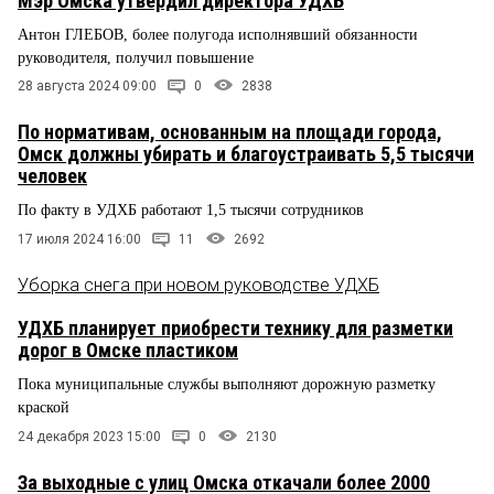
Мэр Омска утвердил директора УДХБ
Антон ГЛЕБОВ, более полугода исполнявший обязанности
руководителя, получил повышение
28 августа 2024 09:00
0
2838
По нормативам, основанным на площади города,
Омск должны убирать и благоустраивать 5,5 тысячи
человек
По факту в УДХБ работают 1,5 тысячи сотрудников
17 июля 2024 16:00
11
2692
Уборка снега при новом руководстве УДХБ
УДХБ планирует приобрести технику для разметки
дорог в Омске пластиком
Пока муниципальные службы выполняют дорожную разметку
краской
24 декабря 2023 15:00
0
2130
За выходные с улиц Омска откачали более 2000