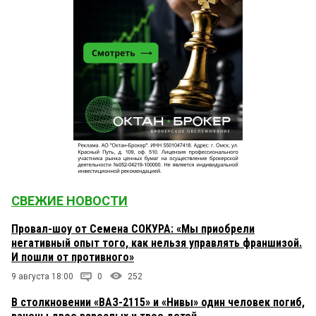
СВЕЖИЕ НОВОСТИ
Провал-шоу от Семена СОКУРА: «Мы приобрели
негативный опыт того, как нельзя управлять франшизой.
И пошли от противного»
9 августа 18:00
0
252
В столкновении «ВАЗ-2115» и «Нивы» один человек погиб,