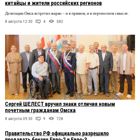
китайцы и жители российских регионов
Делегации Омск встретил жарко – и в прямом, и в переносном смысле.
8 августа 12:30
4
582
Сергей ШЕЛЕСТ вручил знаки отличия новым
почетным гражданам Омска
8 августа 09:30
9
728
Правительство РФ официально разрешило
продавать бензин Евро-2 и Евро-3