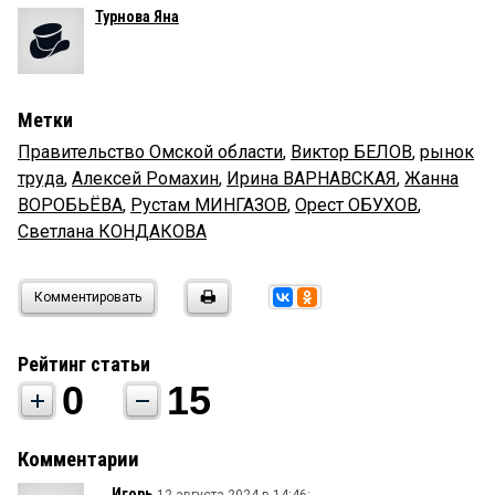
Турнова Яна
Метки
Правительство Омской области
,
Виктор БЕЛОВ
,
рынок
труда
,
Алексей Ромахин
,
Ирина ВАРНАВСКАЯ
,
Жанна
ВОРОБЬЁВА
,
Рустам МИНГАЗОВ
,
Орест ОБУХОВ
,
Светлана КОНДАКОВА
Комментировать
Рейтинг статьи
0
15
Комментарии
Игорь