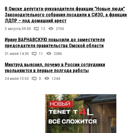
В Омске депутата-руководителя фракции "Новые люди"
Законодательного собрания посадили в СИЗО, а фракции
ЛДПР – под домашний арест
5 августа 09:00
13
2765
Ирину ВАРНАВСКУЮ повысили до заместителя
председателя правительства Омской области
31 июля 14:30
11
2386
Минтруд выяснил, почему в России сотрудники
увольняются в первые полгода работы
24 июля 15:03
0
1244