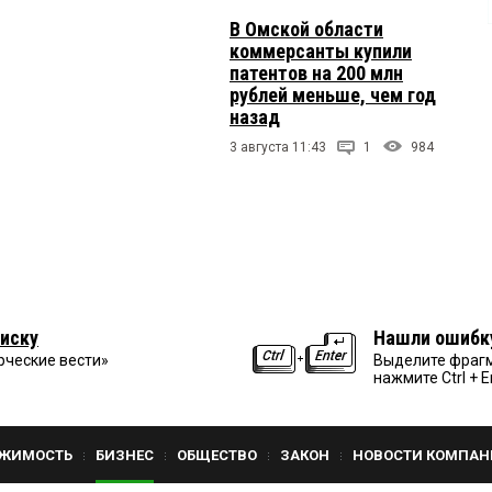
В Омской области
коммерсанты купили
патентов на 200 млн
рублей меньше, чем год
назад
3 августа 11:43
1
984
иску
Нашли ошибк
рческие вести»
Выделите фрагм
нажмите Ctrl + E
ЖИМОСТЬ
БИЗНЕС
ОБЩЕСТВО
ЗАКОН
НОВОСТИ КОМПАН