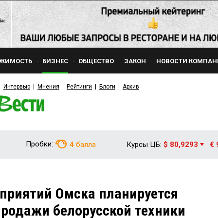
ЖИМОСТЬ
БИЗНЕС
ОБЩЕСТВО
ЗАКОН
НОВОСТИ КОМПАН
Интервью
Мнения
Рейтинги
Блоги
Архив
Пробки:
4
балла
Курсы ЦБ:
$ 80,9293
€ 
дприятий Омска планируется
родажи белорусской техники