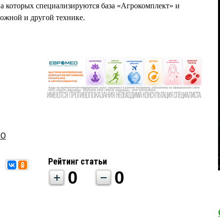
на которых специализируются база «Агрокомплект» и
рожной и другой технике.
КО
Рейтинг статьи
0
0