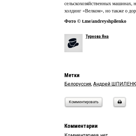
сельскохозяйственных машинах, 
холдинг «Велком», но также о до
Фото © t.me/andreyshpilenko
Турнова Яна
Метки
Белоруссия
,
Андрей ШПИЛЕН
Комментировать
Комментарии
Комментариев нет.