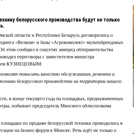
ехнику белорусского производства будут не только
ть.
мской области и Республики Беларусь договорились о
олдинга «Велком» и базы «Агрокомплект» мультибрендовых
 Об этом сообщил в соцсетях зампред облправительства
одил переговоры с заместителем министра
дреем КУЗНЕЦОВЫМ:
позволят повысить качество обслуживания, ремонта и
ехники белорусского производства на территории нашего
ти, в конце текущего года на площадках, предназначенных
нтры, побывает председатель Минского облисполкома
 площадки по продаже белорусской техники проводились в
егации на бизнес-форум в Минске. Речь идёт не только о