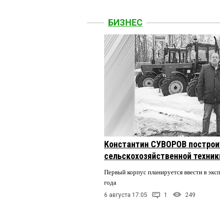
БИЗНЕС
Константин СУВОРОВ построи
сельскохозяйственной техники
Первый корпус планируется ввести в экс
года
6 августа 17:05
1
249