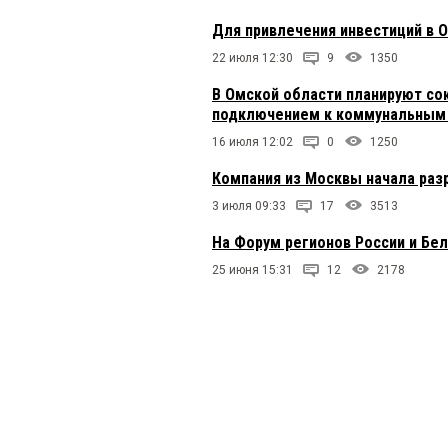
Для привлечения инвестиций в 
22 июля 12:30
9
1350
В Омской области планируют сок
подключением к коммунальным
16 июля 12:02
0
1250
Компания из Москвы начала раз
3 июля 09:33
17
3513
На Форум регионов России и Бе
25 июня 15:31
12
2178