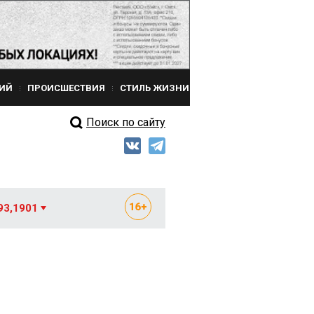
ИЙ
ПРОИСШЕСТВИЯ
СТИЛЬ ЖИЗНИ
Поиск по сайту
93,1901