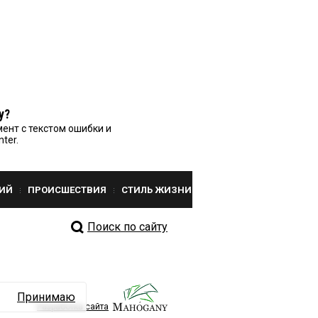
у?
ент с текстом ошибки и
nter.
ИЙ
ПРОИСШЕСТВИЯ
СТИЛЬ ЖИЗНИ
Поиск по сайту
Принимаю
Разработка сайта