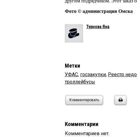
другим подрядчиком. Этот заказ 
Фото © администрация Омска
Турнова Яна
Метки
УФАС
,
госзакупки
,
Реестр нед
троллейбусы
Комментировать
Комментарии
Комментариев нет.