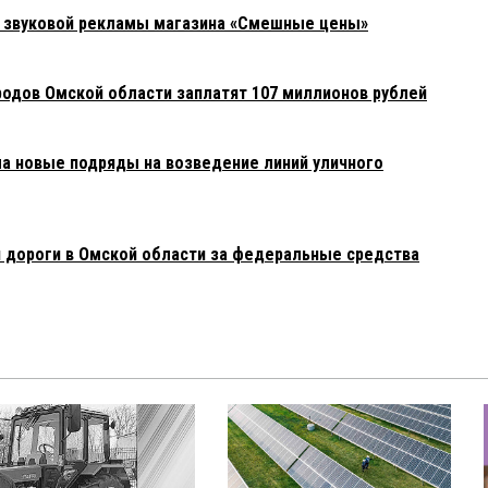
а звуковой рекламы магазина «Смешные цены»
родов Омской области заплатят 107 миллионов рублей
 новые подряды на возведение линий уличного
 дороги в Омской области за федеральные средства