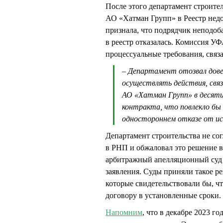
После этого департамент строите
АО «Хатман Групп» в Реестр нед
признала, что подрядчик неподоб
в реестр отказалась. Комиссия У
процессуальные требования, связ
– Департамент отозвал дове
осуществлять действия, связ
АО «Хатман Групп» в десяти
контракта, что повлекло бы 
одностороннем отказе от и
Департамент строительства не с
в РНП и обжаловал это решение 
арбитражный апелляционный суд 
заявления. Суды приняли такое ре
которые свидетельствовали бы, ч
договору в установленные сроки.
Напомним
, что в декабре 2023 г