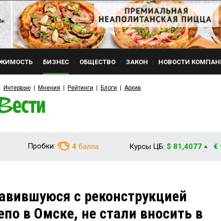
ЖИМОСТЬ
БИЗНЕС
ОБЩЕСТВО
ЗАКОН
НОВОСТИ КОМПАН
Интервью
Мнения
Рейтинги
Блоги
Архив
Пробки:
4
балла
Курсы ЦБ:
$ 81,4077
€
авившуюся с реконструкцией
по в Омске, не стали вносить в