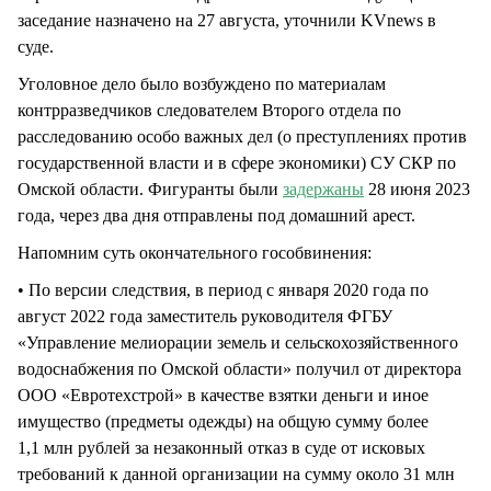
заседание назначено на 27 августа, уточнили KVnews в
суде.
Уголовное дело было возбуждено по материалам
контрразведчиков следователем Второго отдела по
расследованию особо важных дел (о преступлениях против
государственной власти и в сфере экономики) СУ СКР по
Омской области. Фигуранты были
задержаны
28 июня 2023
года, через два дня отправлены под домашний арест.
Напомним суть окончательного гособвинения:
• По версии следствия, в период с января 2020 года по
август 2022 года заместитель руководителя ФГБУ
«Управление мелиорации земель и сельскохозяйственного
водоснабжения по Омской области» получил от директора
ООО «Евротехстрой» в качестве взятки деньги и иное
имущество (предметы одежды) на общую сумму более
1,1 млн рублей за незаконный отказ в суде от исковых
требований к данной организации на сумму около 31 млн