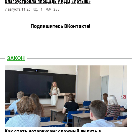
благоустроила площадь у КДЦ «Иртыш»
7 августа 11:20
1
255
Подпишитесь ВКонтакте!
ЗАКОН
Как стать нотариусом: сложный ли путь в