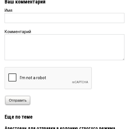
Ваш комментарий
Имя
Комментарий
Отправить
Еще по теме
Арестован для отправки в колонию строгого режима