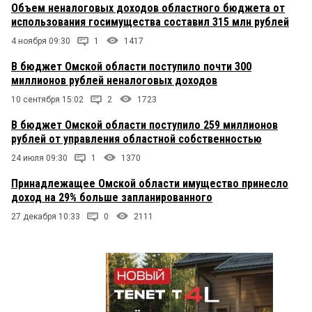
Объем неналоговых доходов областного бюджета от
использования госимущества составил 315 млн рублей
4 ноября 09:30
1
1417
В бюджет Омской области поступило почти 300
миллионов рублей неналоговых доходов
10 сентября 15:02
2
1723
В бюджет Омской области поступило 259 миллионов
рублей от управления областной собственностью
24 июля 09:30
1
1370
Принадлежащее Омской области имущество принесло
доход на 29% больше запланированного
27 декабря 10:33
0
2111