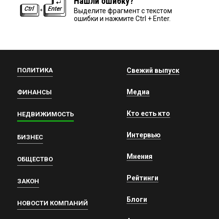
Нашли ошибку?
Выделите фрагмент с текстом
ошибки и нажмите Ctrl + Enter.
ПОЛИТИКА
Свежий выпуск
Медиа
ФИНАНСЫ
Кто есть кто
НЕДВИЖИМОСТЬ
Интервью
БИЗНЕС
Мнения
ОБЩЕСТВО
Рейтинги
ЗАКОН
Блоги
НОВОСТИ КОМПАНИЙ