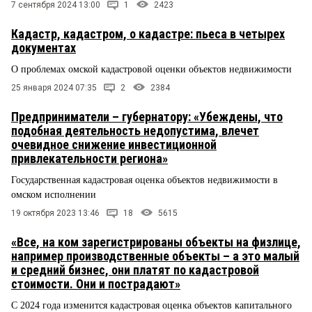
7 сентября 2024 13:00
1
2423
Кадастр, кадастром, о кадастре: пьеса в четырех
документах
О проблемах омской кадастровой оценки объектов недвижимости
25 января 2024 07:35
2
2384
Предприниматели – губернатору: «Убеждены, что
подобная деятельность недопустима, влечет
очевидное снижение инвестиционной
привлекательности региона»
Государственная кадастровая оценка объектов недвижимости в
омском исполнении
19 октября 2023 13:46
18
5615
«Все, на ком зарегистрированы объекты на физлице,
например производственные объекты – а это малый
и средний бизнес, они платят по кадастровой
стоимости. Они и пострадают»
С 2024 года изменится кадастровая оценка объектов капитального