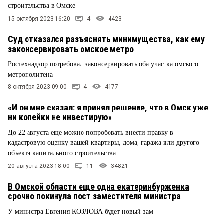
строительства в Омске
15 октября 2023 16:20
4
4423
Суд отказался разъяснять минимущества, как ему
законсервировать омское метро
Ростехнадзор потребовал законсервировать оба участка омского
метрополитена
8 октября 2023 09:00
4
4177
«И он мне сказал: я принял решение, что в Омск уже
ни копейки не инвестирую»
До 22 августа еще можно попробовать внести правку в
кадастровую оценку вашей квартиры, дома, гаража или другого
объекта капитального строительства
20 августа 2023 18:00
11
34821
В Омской области еще одна екатеринбурженка
срочно покинула пост заместителя министра
У министра Евгения КОЗЛОВА будет новый зам