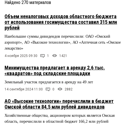
Найдено
270
материалов
Объем неналоговых доходов областного бюджета
от использования госимущества составил 315 млн
рублей
Наибольшие суммы дивидендов перечислили: ОАО «Омский
аэропорт», АО «Высокие технологии», АО «Аптечная сеть «Омское
лекарство»
4 ноября 2025 09:30
1
1421
Минимущества предлагает в аренду 2,6 тыс.
«квадратов» под складские площадки
Земельный участок предлагается в аренду на 49 лет
14 сентября 2024 11:00
0
2882
АО «Высокие технологии» перечислили в бюджет
Омской области 84,5 млн рублей дивидендов
Хозяйственные общества, акционером которых является Омская
область, перечислили в областной бюджет 166,2 млн рублей