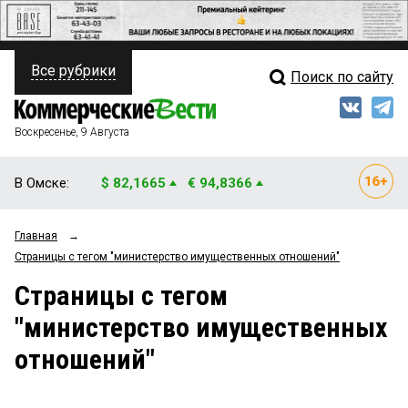
Все рубрики
Поиск по сайту
ПОЛИТИКА
Свежий выпуск
Медиа
ФИНАНСЫ
Воскресенье, 9 Августа
Кто есть кто
НЕДВИЖИМОСТЬ
В Омске:
$ 82,1665
€ 94,8366
Интервью
БИЗНЕС
Главная
→
Мнения
ОБЩЕСТВО
Страницы c тегом "министерство имущественных отношений"
Рейтинги
ЗАКОН
Страницы c тегом
"министерство имущественных
Блоги
НОВОСТИ КОМПАНИЙ
отношений"
Архив
ПРОИСШЕСТВИЯ
СТИЛЬ ЖИЗНИ