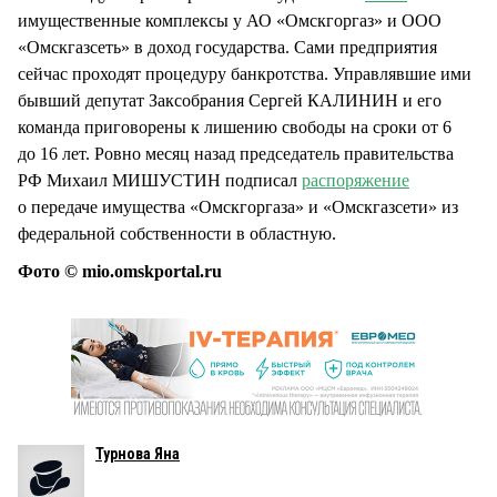
имущественные комплексы у АО «Омскгоргаз» и ООО
«Омскгазсеть» в доход государства. Сами предприятия
сейчас проходят процедуру банкротства. Управлявшие ими
бывший депутат Заксобрания Сергей КАЛИНИН и его
команда приговорены к лишению свободы на сроки от 6
до 16 лет. Ровно месяц назад председатель правительства
РФ Михаил МИШУСТИН подписал
распоряжение
о передаче имущества «Омскгоргаза» и «Омскгазсети» из
федеральной собственности в областную.
Фото © mio.omskportal.ru
Турнова Яна