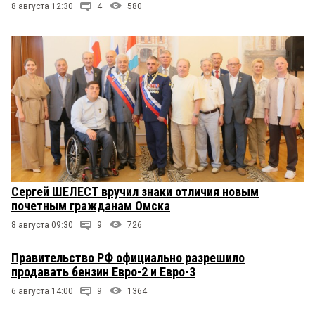
8 августа 12:30
4
580
Сергей ШЕЛЕСТ вручил знаки отличия новым
почетным гражданам Омска
8 августа 09:30
9
726
Правительство РФ официально разрешило
продавать бензин Евро-2 и Евро-3
6 августа 14:00
9
1364