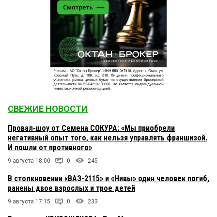
СВЕЖИЕ НОВОСТИ
Провал-шоу от Семена СОКУРА: «Мы приобрели
негативный опыт того, как нельзя управлять франшизой.
И пошли от противного»
9 августа 18:00
0
245
В столкновении «ВАЗ-2115» и «Нивы» один человек погиб,
ранены двое взрослых и трое детей
9 августа 17:15
0
233