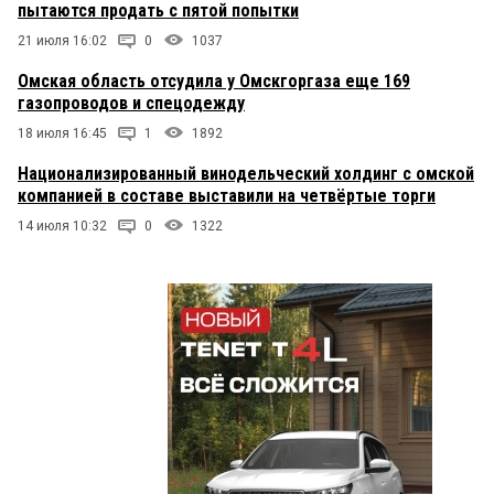
пытаются продать с пятой попытки
21 июля 16:02
0
1037
Омская область отсудила у Омскгоргаза еще 169
газопроводов и спецодежду
18 июля 16:45
1
1892
Национализированный винодельческий холдинг с омской
компанией в составе выставили на четвёртые торги
14 июля 10:32
0
1322