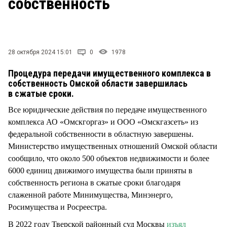
собственность
СТИЛЬ ЖИЗНИ
28 октября 2024 15:01
0
1978
Процедура передачи имущественного комплекса в
собственность Омской области завершилась
в сжатые сроки.
Все юридические действия по передаче имущественного
комплекса АО «Омскгоргаз» и ООО «Омскгазсеть» из
федеральной собственности в областную завершены.
Министерство имущественных отношений Омской области
сообщило, что около 500 объектов недвижимости и более
6000 единиц движимого имущества были приняты в
собственность региона в сжатые сроки благодаря
слаженной работе Минимущества, Минэнерго,
Росимущества и Росреестра.
В 2022 году Тверской районный суд Москвы
изъял