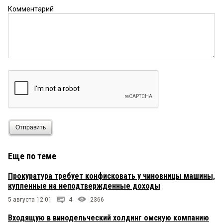
Комментарий
Отправить
Еще по теме
Прокуратура требует конфисковать у чиновницы машины,
купленные на неподтвержденные доходы
5 августа 12:01
4
2366
Входящую в винодельческий холдинг омскую компанию