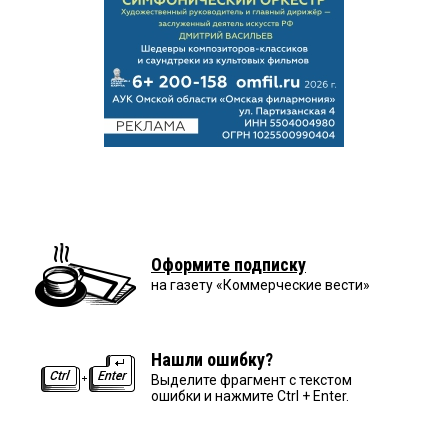
Оформите подписку
на газету «Коммерческие вести»
Нашли ошибку?
Выделите фрагмент с текстом
ошибки и нажмите Ctrl + Enter.