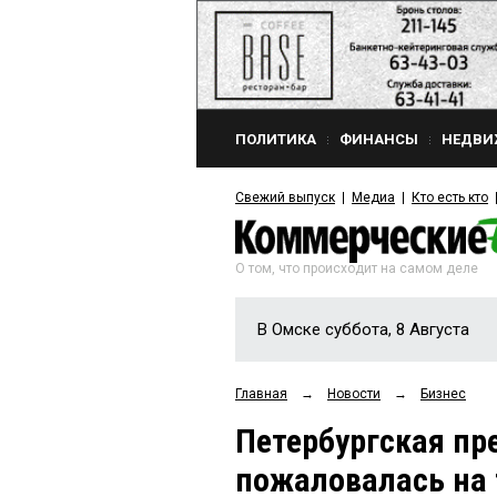
ПОЛИТИКА
ФИНАНСЫ
НЕДВИ
Свежий выпуск
Медиа
Кто есть кто
О том, что происходит на самом деле
В Омске суббота, 8 Августа
Главная
→
Новости
→
Бизнес
Петербургская п
пожаловалась на 