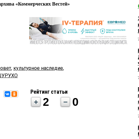
рхива «Коммерческих Вестей»
совет
,
культурное наследие
,
ШУРУХО
Рейтинг статьи
2
0