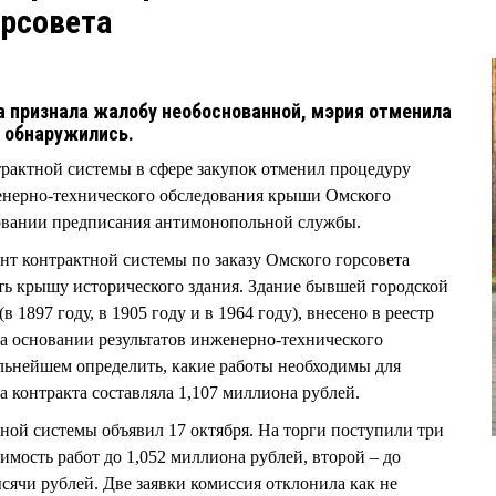
рсовета
 признала жалобу необоснованной, мэрия отменила
о обнаружились.
нтрактной системы в сфере закупок отменил процедуру
енерно-технического обследования крыши Омского
новании предписания антимонопольной службы.
ент контрактной системы по заказу Омского горсовета
ать крышу исторического здания. Здание бывшей городской
в 1897 году, в 1905 году и в 1964 году), внесено в реестр
На основании результатов инженерно-технического
льнейшем определить, какие работы необходимы для
а контракта составляла 1,107 миллиона рублей.
ной системы объявил 17 октября. На торги поступили три
имость работ до 1,052 миллиона рублей, второй – до
тысячи рублей. Две заявки комиссия отклонила как не