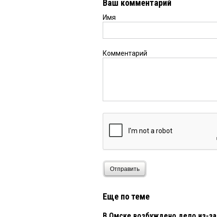
Ваш комментарий
Имя
Комментарий
Отправить
Еще по теме
В Омске возбуждено дело из-з