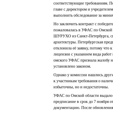
соответствующие требованиям. П
главе с директором и учредител
выполнить обследование за мини
Но заключить контракт с победит
пожаловалась в УФАС по Омской
ШУРУХО из Санкт-Петербурга, сп
архитектуры. Петербургская пре
отклонила её заявку, потому что
лицензии с указанием вида работ
омского УФАС признала жалобу не
установлено законом.
Однако у комиссии нашлись други
к участникам требования о налич
избыточны, но и недостаточны.
УФАС по Омской области выдало 
предписание в срок до 7 ноября 
документацию. После обновления