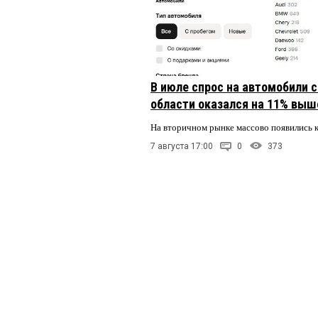
В июле спрос на автомобили 
области оказался на 11% выше
На вторичном рынке массово появились 
7 августа 17:00
0
373