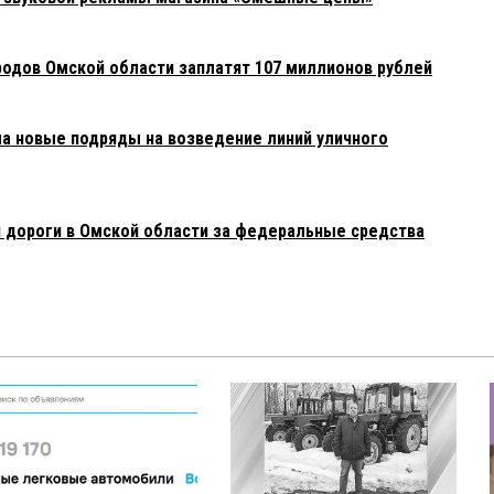
родов Омской области заплатят 107 миллионов рублей
 новые подряды на возведение линий уличного
 дороги в Омской области за федеральные средства