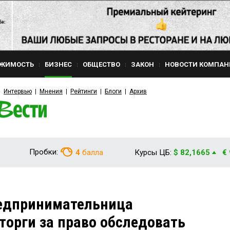
ЖИМОСТЬ
БИЗНЕС
ОБЩЕСТВО
ЗАКОН
НОВОСТИ КОМПАН
Интервью
Мнения
Рейтинги
Блоги
Архив
Пробки:
4
балла
Курсы ЦБ:
$ 82,1665
€
редпринимательница
торги за право обследовать