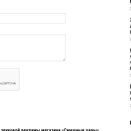
а звуковой рекламы магазина «Смешные цены»