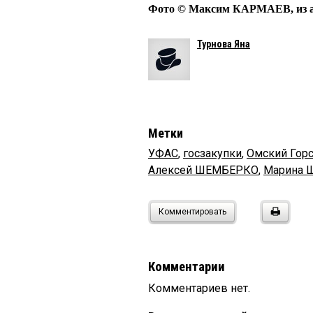
Фото © Максим КАРМАЕВ, из а
Турнова Яна
Метки
УФАС
,
госзакупки
,
Омский Гор
Алексей ШЕМБЕРКО
,
Марина 
Комментировать
Комментарии
Комментариев нет.