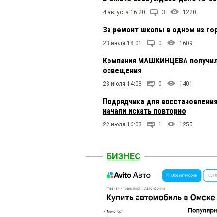
4 августа 16:20
3
1220
За ремонт школы в одном из го
23 июля 18:01
0
1609
Компания МАШКИНЦЕВА получила
освещения
23 июля 14:03
0
1401
Подрядчика для восстановления
начали искать повторно
22 июля 16:03
1
1255
БИЗНЕС