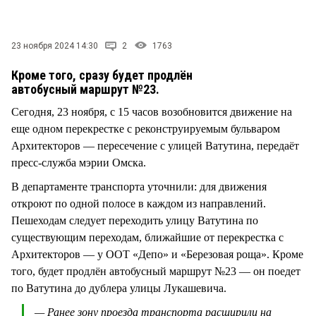
СТИЛЬ ЖИЗНИ
23 ноября 2024 14:30
2
1763
Кроме того, сразу будет продлён
автобусный маршрут №23.
Сегодня, 23 ноября, с 15 часов возобновится движение на
еще одном перекрестке с реконструируемым бульваром
Архитекторов — пересечение с улицей Ватутина, передаёт
пресс-служба мэрии Омска.
В департаменте транспорта уточнили: для движения
откроют по одной полосе в каждом из направлений.
Пешеходам следует переходить улицу Ватутина по
существующим переходам, ближайшие от перекрестка с
Архитекторов — у ООТ «Депо» и «Березовая роща». Кроме
того, будет продлён автобусный маршрут №23 — он поедет
по Ватутина до дублера улицы Лукашевича.
— Ранее зону проезда транспорта расширили на