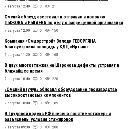
7 августа 12:40
0
21
Омский облсуд арестовал и отправил в колонию
ПЫЖОВА и РЫГАЕВА по делу о запрещенной организации
7 августа 12:00
0
150
Компания «Омдорстрой» Валоди ГЕВОРГЯНА
благоустроила площадь у КДЦ «Иртыш»
7 августа 11:20
0
165
В двух многоэтажках на Шаронова дефекты устранят в
ближайшее время
7 августа 10:40
0
220
«Омский каучук» обновил оборудование производства
высокооктановых компонентов
7 августа 10:00
0
189
В Трудовой кодекс РФ внесено понятие «стажёр» и
разъяснены условия стажировок
7 августа 09:30
0
200