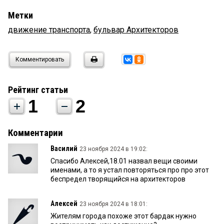
Метки
движение транспорта
,
бульвар Архитекторов
Комментировать
Рейтинг статьи
1
2
Комментарии
Василий
23 ноября 2024 в 19:02:
Спасибо Алексей,18.01 назвал вещи своими
именами, а то я устал повторяться про про этот
беспредел творящийся на архитекторов
Алексей
23 ноября 2024 в 18:01:
Жителям города похоже этот бардак нужно