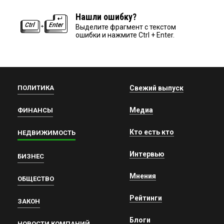
Нашли ошибку?
Выделите фрагмент с текстом
ошибки и нажмите Ctrl + Enter.
ПОЛИТИКА
Свежий выпуск
Медиа
ФИНАНСЫ
Кто есть кто
НЕДВИЖИМОСТЬ
Интервью
БИЗНЕС
Мнения
ОБЩЕСТВО
Рейтинги
ЗАКОН
Блоги
НОВОСТИ КОМПАНИЙ