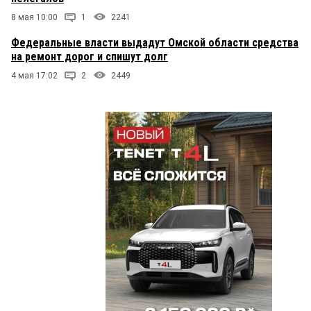
8 мая 10:00
1
2241
Федеральные власти выдадут Омской области средства
на ремонт дорог и спишут долг
4 мая 17:02
2
2449