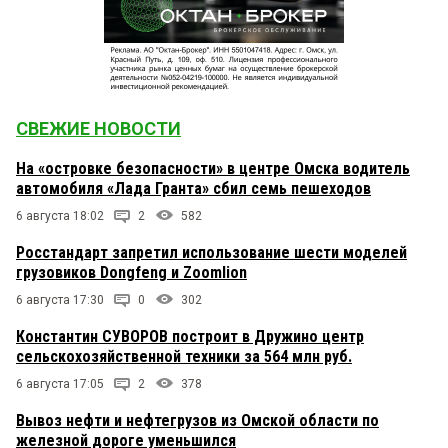
СВЕЖИЕ НОВОСТИ
На «островке безопасности» в центре Омска водитель
автомобиля «Лада Гранта» сбил семь пешеходов
6 августа 18:02
2
582
Росстандарт запретил использование шести моделей
грузовиков Dongfeng и Zoomlion
6 августа 17:30
0
302
Константин СУВОРОВ построит в Дружино центр
сельскохозяйственной техники за 564 млн руб.
6 августа 17:05
2
378
Вывоз нефти и нефтегрузов из Омской области по
железной дороге уменьшился