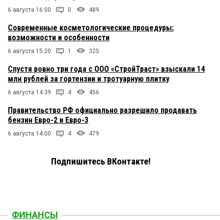
6 августа 16:00
0
489
Современные косметологические процедуры:
возможности и особенности
6 августа 15:20
1
325
Спустя ровно три года с ООО «СтройТраст» взыскали 14
млн рублей за гортензии и тротуарную плитку
6 августа 14:39
4
456
Правительство РФ официально разрешило продавать
бензин Евро-2 и Евро-3
6 августа 14:00
4
479
Подпишитесь ВКонтакте!
ФИНАНСЫ