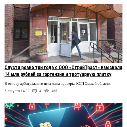
Спустя ровно три года с ООО «СтройТраст» взыскали
14 млн рублей за гортензии и тротуарную плитку
В основу арбитражного иска легла проверка КСП Омской области.
6 августа 14:39
4
456