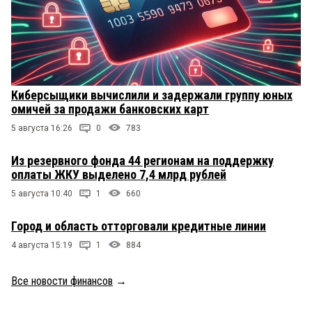
Киберсыщики вычислили и задержали группу юных
омичей за продажи банковских карт
5 августа 16:26
0
783
Из резервного фонда 44 регионам на поддержку
оплаты ЖКУ выделено 7,4 млрд рублей
5 августа 10:40
1
660
Город и область отторговали кредитные линии
4 августа 15:19
1
884
Все новости финансов
→