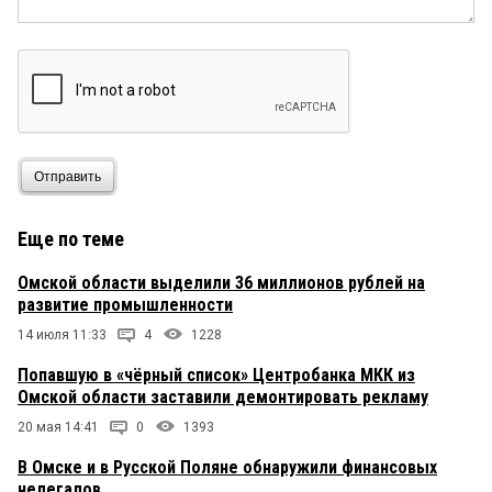
Отправить
Еще по теме
Омской области выделили 36 миллионов рублей на
развитие промышленности
14 июля 11:33
4
1228
Попавшую в «чёрный список» Центробанка МКК из
Омской области заставили демонтировать рекламу
20 мая 14:41
0
1393
В Омске и в Русской Поляне обнаружили финансовых
нелегалов