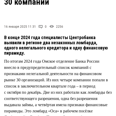
30 компаний
СТИЛЬ ЖИЗНИ
16 января 2025 11:31
0
2256
В конце 2024 года специалисты Центробанка
выявили в регионе два незаконных ломбарда,
одного нелегального кредитора и одну финансовую
пирамиду.
По итогам 2024 года Омское отделение Банка России
внесло в предупредительный список компаний с
признаками нелегальной деятельности на финансовом
рынке 30 организаций. Из них четыре компании попали в
список в заключительном квартале года – в период
с октября по декабрь. Две из них работали как ломбарды без
соответствующего разрешения, одна без разрешения
выдавала займы, а четвёртая имела признаки финансовые
пирамиды. Это ломбард «Оса» в рабочем посёлке