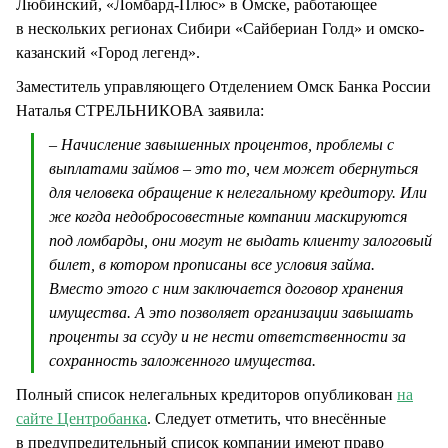
Любинский, «Ломбард-Плюс» в Омске, работающее
в нескольких регионах Сибири «Сайбериан Голд» и омско-
казанский «Город легенд».
Заместитель управляющего Отделением Омск Банка России
Наталья СТРЕЛЬНИКОВА заявила:
– Начисление завышенных процентов, проблемы с
выплатами займов – это то, чем может обернуться
для человека обращение к нелегальному кредитору. Или
же когда недобросовестные компании маскируются
под ломбарды, они могут не выдать клиенту залоговый
билет, в котором прописаны все условия займа.
Вместо этого с ним заключается договор хранения
имущества. А это позволяет организации завышать
проценты за ссуду и не нести ответственности за
сохранность заложенного имущества.
Полный список нелегальных кредиторов опубликован
на
сайте Центробанка
. Следует отметить, что внесённые
в предупредительный список компании имеют право