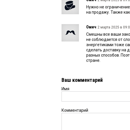
2 марта 2025 в 09:0
Нужно не ограничение
на продажу. Также как
Омич
2 марта 2025 в 09:0
Смешны все ваши зако
не соблюдается от сло
энергетиками тоже сам
сделать доставку на д
разных способов. Поэт
стране.
Ваш комментарий
Имя
Комментарий