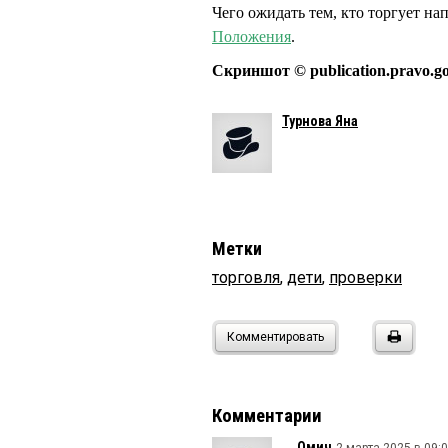
Чего ожидать тем, кто торгует на
Положения
.
Скриншот © publication.pravo.go
Турнова Яна
Метки
торговля
,
дети
,
проверки
Комментировать
Комментарии
Омич