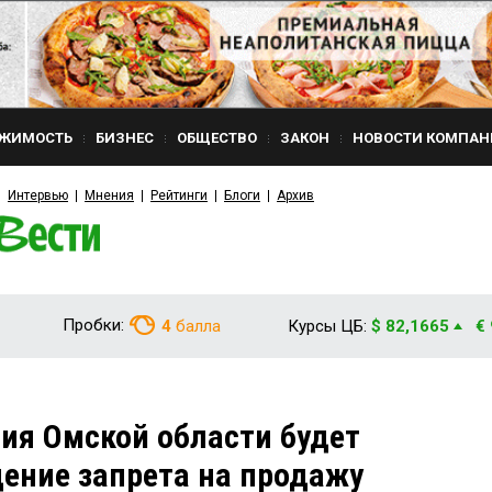
ЖИМОСТЬ
БИЗНЕС
ОБЩЕСТВО
ЗАКОН
НОВОСТИ КОМПАН
Интервью
Мнения
Рейтинги
Блоги
Архив
Пробки:
4
балла
Курсы ЦБ:
$ 82,1665
€
ия Омской области будет
ение запрета на продажу