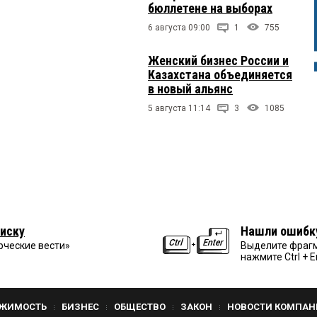
бюллетене на выборах
6 августа 09:00
1
755
Женский бизнес России и
Казахстана объединяется
в новый альянс
5 августа 11:14
3
1085
иску
Нашли ошибк
рческие вести»
Выделите фрагм
нажмите Ctrl + E
ЖИМОСТЬ
БИЗНЕС
ОБЩЕСТВО
ЗАКОН
НОВОСТИ КОМПАН