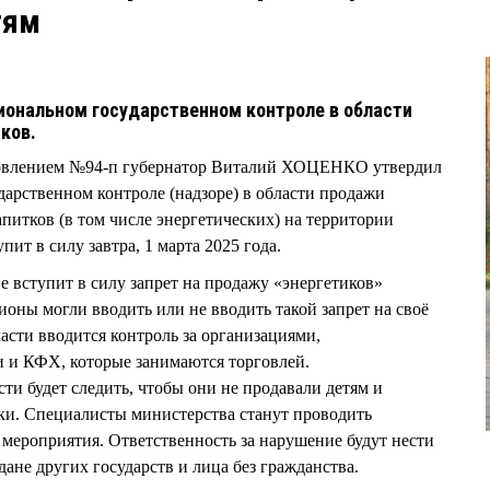
тям
8
иональном государственном контроле в области
тков.
овлением №94-п губернатор Виталий ХОЦЕНКО утвердил
арственном контроле (надзоре) в области продажи
итков (в том числе энергетических) на территории
ит в силу завтра, 1 марта 2025 года.
е вступит в силу запрет на продажу «энергетиков»
оны могли вводить или не вводить такой запрет на своё
асти вводится контроль за организациями,
и КФХ, которые занимаются торговлей.
и будет следить, чтобы они не продавали детям и
и. Специалисты министерства станут проводить
мероприятия. Ответственность за нарушение будут нести
дане других государств и лица без гражданства.