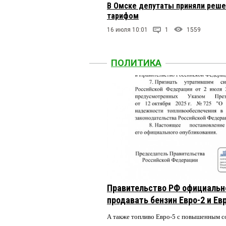
В Омске депутаты приняли реше
тарифом
16 июля 10:01
1
1559
ПОЛИТИКА
Правительство РФ официальн
продавать бензин Евро-2 и Ев
А также топливо Евро-5 с повышенным 