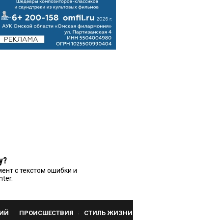
у?
ент с текстом ошибки и
nter.
ИЙ
ПРОИСШЕСТВИЯ
СТИЛЬ ЖИЗНИ