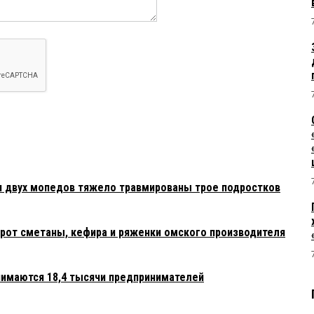
и двух мопедов тяжело травмированы трое подростков
рот сметаны, кефира и ряженки омского производителя
нимаются 18,4 тысячи предпринимателей