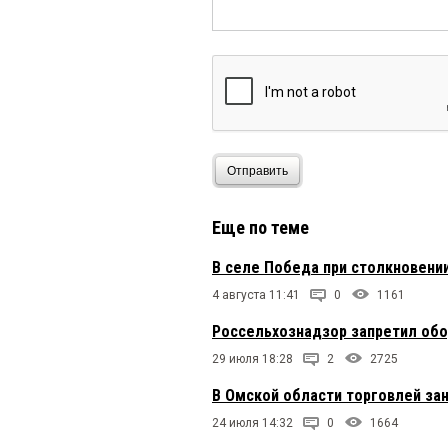
Отправить
Еще по теме
В селе Победа при столкновени
4 августа 11:41
0
1161
Россельхознадзор запретил обо
29 июля 18:28
2
2725
В Омской области торговлей за
24 июля 14:32
0
1664