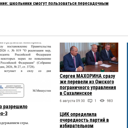
ние: школьники смогут пользоваться пересадочным
Сергея МАХОРИНА сразу
же перевели из Омского
пограничного управления
в Сахалинское
6 августа 09:30
1
983
о разрешило
ро-3
ЦИК определила
очередность партий в
содержанием серы.
избирательном