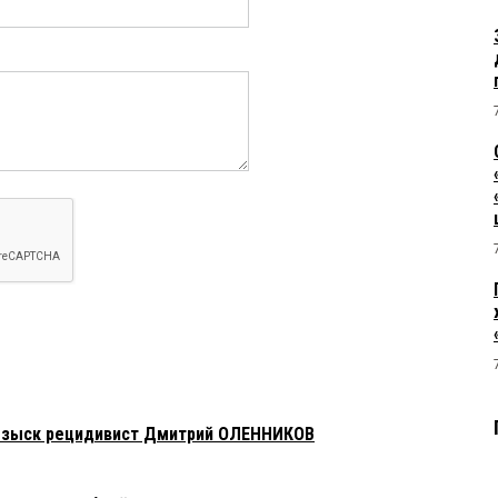
розыск рецидивист Дмитрий ОЛЕННИКОВ