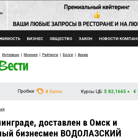
ЖИМОСТЬ
БИЗНЕС
ОБЩЕСТВО
ЗАКОН
НОВОСТИ КОМПАН
Интервью
Мнения
Рейтинги
Блоги
Архив
Пробки:
4
балла
Курсы ЦБ:
$ 82,1665
€
вия
инграде, доставлен в Омск и
тный бизнесмен ВОДОЛАЗСКИЙ