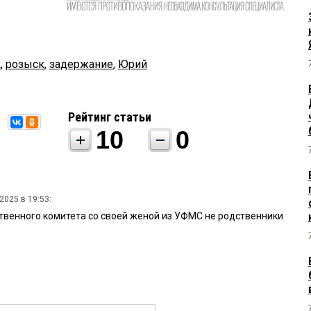
к
,
розыск
,
задержание
,
Юрий
Рейтинг статьи
10
0
2025 в 19:53:
твенного комитета со своей женой из УФМС не родственники