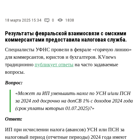
СТИЛЬ ЖИЗНИ
18 марта 2025 15:34
0
1838
Результаты февральской взаимосвязи с омскими
коммерсантами предоставила налоговая служба.
Специалисты УФНС провели в феврале «горячую линию»
для коммерсантов, юристов и бухгалтеров. KVnews
традиционно
публикует ответы
на часто задаваемые
вопросы.
Вопрос:
«
Может ли ИП уменьшить налог по УСН и/или ПСН
за 2024 год досрочно на допСВ 1% с доходов 2024 года
(срок уплаты которых 01.07.2025)?
»
Ответ:
ИП при исчислении налога (авансов) УСН или ПСН за
налоговый период (отчетные периоды) 2024 года имеют