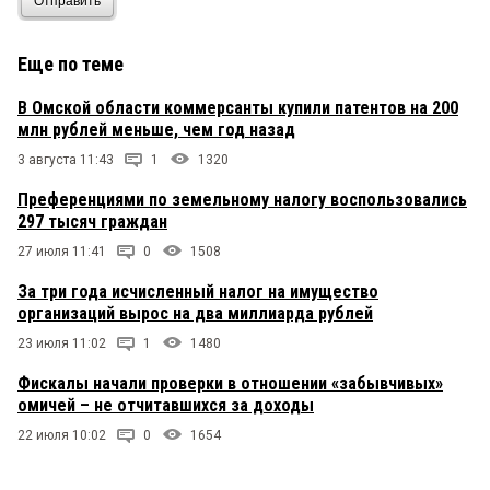
Отправить
Еще по теме
В Омской области коммерсанты купили патентов на 200
млн рублей меньше, чем год назад
3 августа 11:43
1
1320
Преференциями по земельному налогу воспользовались
297 тысяч граждан
27 июля 11:41
0
1508
За три года исчисленный налог на имущество
организаций вырос на два миллиарда рублей
23 июля 11:02
1
1480
Фискалы начали проверки в отношении «забывчивых»
омичей – не отчитавшихся за доходы
22 июля 10:02
0
1654