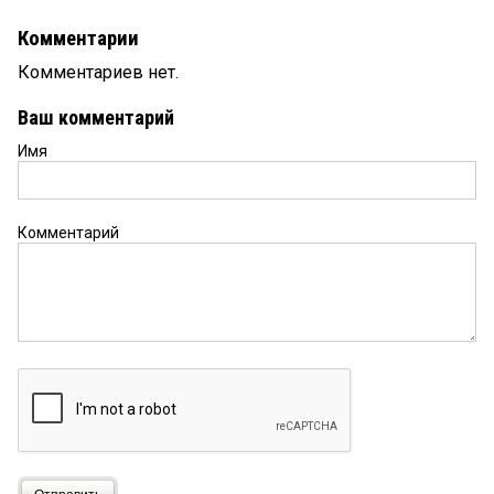
Комментарии
Комментариев нет.
Ваш комментарий
Имя
Комментарий