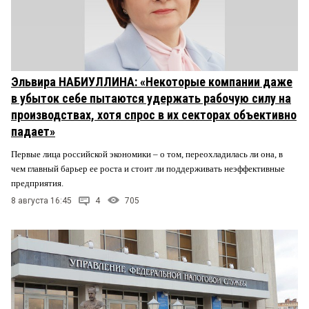
Эльвира НАБИУЛЛИНА: «Некоторые компании даже
в убыток себе пытаются удержать рабочую силу на
производствах, хотя спрос в их секторах объективно
падает»
Первые лица российской экономики – о том, переохладилась ли она, в
чем главный барьер ее роста и стоит ли поддерживать неэффективные
предприятия.
8 августа 16:45
4
705