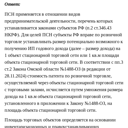
Ответ:
ПСН применяется в отношении видов
предпринимательской деятельности, перечень которых
устанавливается законами субъектов РФ (п.2 ст.346.43
НКРФ). Для целей ПСН субъекты РФ вправе по розничной
торговле устанавливать размер потенциально возможного к
получению ИП годового дохода (далее – размер дохода) на
1 объект стационарной торговой сети или 1 кв.м площади
объекта стационарной торговой сети. В соответствии с пп.3
ст.2 Закона Омской области №1488-ОЗ (в редакции от
28.11.2024) стоимость патента по розничной торговле,
осуществляемой через объекты стационарной торговой сети
с торговыми залами, исчисляется путем умножения размера
дохода на 1 кв.м объекта стационарной торговой сети,
установленного в приложении к Закону №1488-ОЗ, на
площадь объекта стационарной торговой сети.
Площадь торговых объектов определяется на основании
инвентаризационных и правоустанавливающих