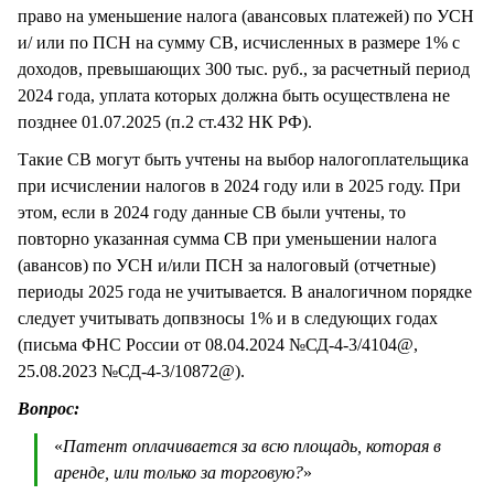
право на уменьшение налога (авансовых платежей) по УСН
и/ или по ПСН на сумму СВ, исчисленных в размере 1% с
доходов, превышающих 300 тыс. руб., за расчетный период
2024 года, уплата которых должна быть осуществлена не
позднее 01.07.2025 (п.2 ст.432 НК РФ).
Такие СВ могут быть учтены на выбор налогоплательщика
при исчислении налогов в 2024 году или в 2025 году. При
этом, если в 2024 году данные СВ были учтены, то
повторно указанная сумма СВ при уменьшении налога
(авансов) по УСН и/или ПСН за налоговый (отчетные)
периоды 2025 года не учитывается. В аналогичном порядке
следует учитывать допвзносы 1% и в следующих годах
(письма ФНС России от 08.04.2024 №СД-4-3/4104@,
25.08.2023 №СД-4-3/10872@).
Вопрос:
«
Патент оплачивается за всю площадь, которая в
аренде, или только за торговую?
»