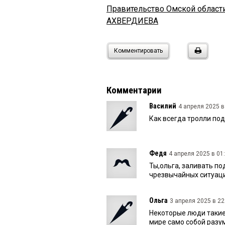
Правительство Омской област
АХВЕРДИЕВА
Комментировать
Комментарии
Василий
4 апреля 2025 в
Как всегда тролли по
Федя
4 апреля 2025 в 01:
Ты,ольга, заливать п
чрезвычайных ситуаци
Ольга
3 апреля 2025 в 22
Некоторые люди такие
мире само собой разум