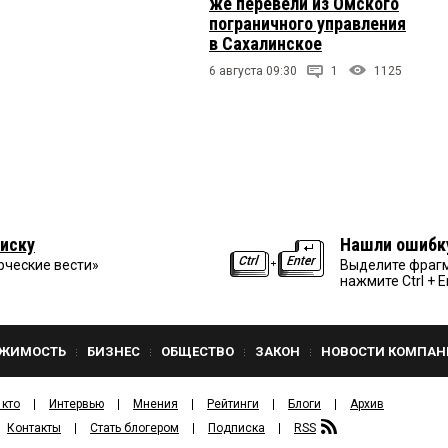
же перевели из Омского
пограничного управления
в Сахалинское
6 августа 09:30
1
1125
иску
Нашли ошибк
рческие вести»
Выделите фрагм
нажмите Ctrl + E
ЖИМОСТЬ
БИЗНЕС
ОБЩЕСТВО
ЗАКОН
НОВОСТИ КОМПАН
 кто
Интервью
Мнения
Рейтинги
Блоги
Архив
Контакты
Стать блогером
Подписка
RSS