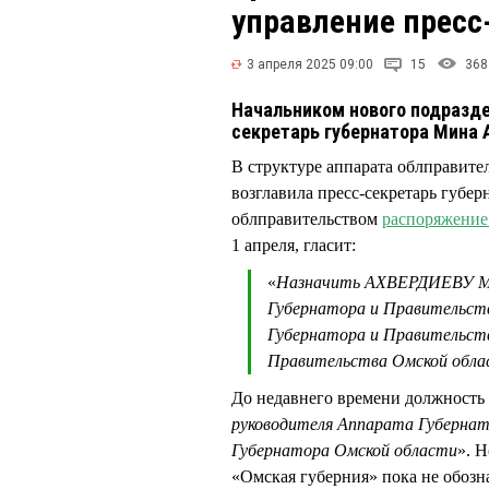
управление прес
3 апреля 2025 09:00
15
368
Начальником нового подразде
секретарь губернатора Мина
В структуре аппарата облправите
возглавила пресс-секретарь гу
облправительством
распоряжение
1 апреля, гласит:
«
Назначить АХВЕРДИЕВУ Ми
Губернатора и Правительств
Губернатора и Правительст
Правительства Омской област
До недавнего времени должнос
руководителя Аппарата Губернат
Губернатора Омской области
». 
«Омская губерния» пока не обозн