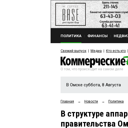
ПОЛИТИКА
ФИНАНСЫ
НЕДВИ
Свежий выпуск
Медиа
Кто есть кто
О том, что происходит на самом деле
В Омске суббота, 8 Августа
Главная
→
Новости
→
Политика
В структуре аппар
правительства Ом