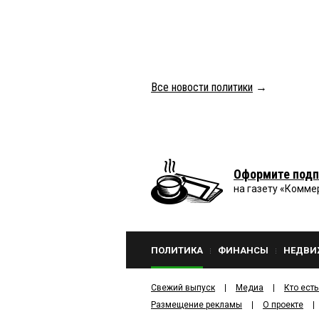
Все новости политики
→
Оформите подп
на газету «Комме
ПОЛИТИКА
ФИНАНСЫ
НЕДВИ
Свежий выпуск
Медиа
Кто есть
Размещение рекламы
О проекте