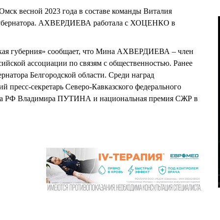
ск весной 2023 года в составе команды Виталия
убернатора. АХВЕРДИЕВА работала с ХОЦЕНКО в
кая губерния» сообщает, что Мина АХВЕРДИЕВА – член
ийской ассоциации по связям с общественностью. Ранее
ернатора Белгородской области. Среди наград
пресс-секретарь Северо-Кавказского федерального
ента РФ Владимира ПУТИНА и национальная премия СЖР в