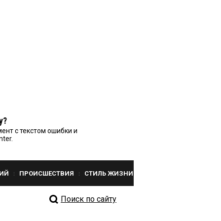
у?
ент с текстом ошибки и
nter.
ИЙ
ПРОИСШЕСТВИЯ
СТИЛЬ ЖИЗНИ
Поиск по сайту