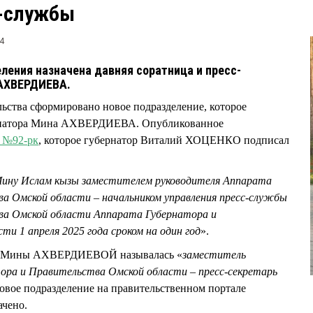
с-службы
4
ления назначена давняя соратница и пресс-
 АХВЕРДИЕВА.
льства сформировано новое подразделение, которое
бернатора Мина АХВЕРДИЕВА. Опубликованное
 №92-рк
, которое губернатор Виталий ХОЦЕНКО подписал
ну Ислам кызы заместителем руководителя Аппарата
а Омской области – начальником управления пресс-службы
ва Омской области Аппарата Губернатора и
и 1 апреля 2025 года сроком на один год
».
ть Мины АХВЕРДИЕВОЙ называлась «
заместитель
ора и Правительства Омской области – пресс-секретарь
Новое подразделение на правительственном портале
ачено.