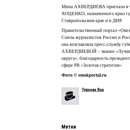
Мина АХВЕРДИЕВА приехала в Ом
ХОЦЕНКО, назначенного врио г
Ставропольском крае и в ДНР.
Правительственный портал «Омс
Союза журналистов России и Росс
она возглавляла пресс-службу губ
АХВЕРДИЕВОЙ – звание «Лучший 
округа», благодарность презид
сфере PR «Золотая стратегия».
Фото © omskportal.ru
Турнова Яна
Метки