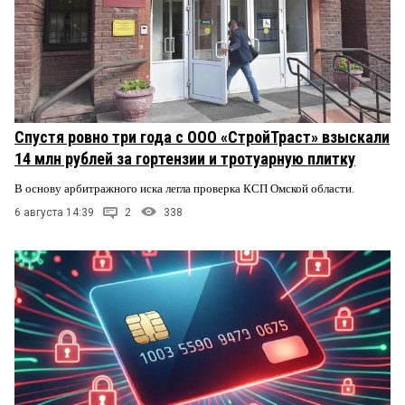
Спустя ровно три года с ООО «СтройТраст» взыскали
14 млн рублей за гортензии и тротуарную плитку
В основу арбитражного иска легла проверка КСП Омской области.
6 августа 14:39
2
338