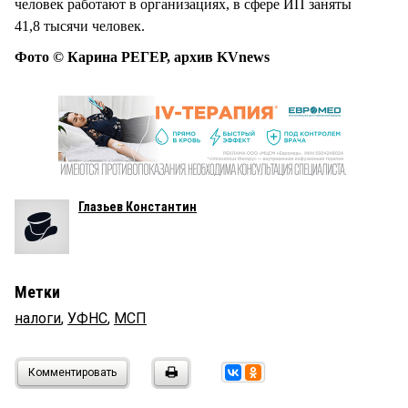
человек работают в организациях, в сфере ИП заняты
41,8 тысячи человек.
Фото © Карина РЕГЕР, архив KVnews
Глазьев Константин
Метки
налоги
,
УФНС
,
МСП
Комментировать