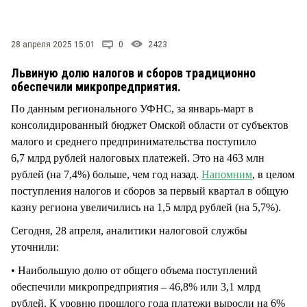
СТИЛЬ ЖИЗНИ
28 апреля 2025 15:01
0
2423
Львиную долю налогов и сборов традиционно
обеспечили микропредприятия.
По данным регионального УФНС, за январь-март в
консолидированный бюджет Омской области от субъектов
малого и среднего предпринимательства поступило
6,7 млрд рублей налоговых платежей. Это на 463 млн
рублей (на 7,4%) больше, чем год назад.
Напомним
, в целом
поступления налогов и сборов за первый квартал в общую
казну региона увеличились на 1,5 млрд рублей (на 5,7%).
Сегодня, 28 апреля, аналитики налоговой службы
уточнили:
• Наибольшую долю от общего объема поступлений
обеспечили микропредприятия – 46,8% или 3,1 млрд
рублей. К уровню прошлого года платежи выросли на 6%