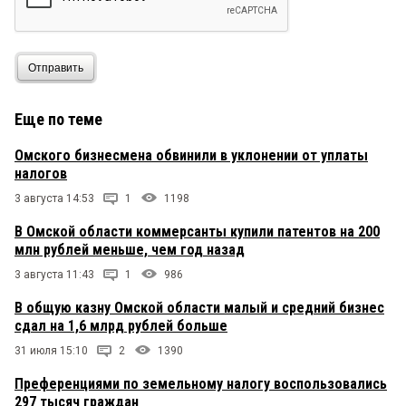
Отправить
Еще по теме
Омского бизнесмена обвинили в уклонении от уплаты
налогов
3 августа 14:53
1
1198
В Омской области коммерсанты купили патентов на 200
млн рублей меньше, чем год назад
3 августа 11:43
1
986
В общую казну Омской области малый и средний бизнес
сдал на 1,6 млрд рублей больше
31 июля 15:10
2
1390
Преференциями по земельному налогу воспользовались
297 тысяч граждан