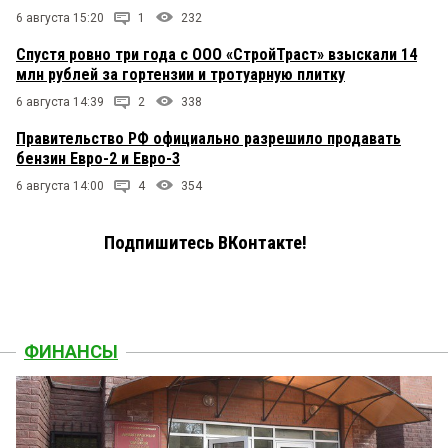
6 августа 15:20
1
232
Спустя ровно три года с ООО «СтройТраст» взыскали 14
млн рублей за гортензии и тротуарную плитку
6 августа 14:39
2
338
Правительство РФ официально разрешило продавать
бензин Евро-2 и Евро-3
6 августа 14:00
4
354
Подпишитесь ВКонтакте!
ФИНАНСЫ