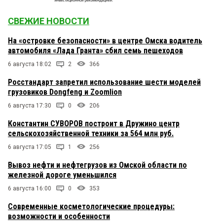
СВЕЖИЕ НОВОСТИ
На «островке безопасности» в центре Омска водитель
автомобиля «Лада Гранта» сбил семь пешеходов
6 августа 18:02
2
366
Росстандарт запретил использование шести моделей
грузовиков Dongfeng и Zoomlion
6 августа 17:30
0
206
Константин СУВОРОВ построит в Дружино центр
сельскохозяйственной техники за 564 млн руб.
6 августа 17:05
1
256
Вывоз нефти и нефтегрузов из Омской области по
железной дороге уменьшился
6 августа 16:00
0
353
Современные косметологические процедуры:
возможности и особенности