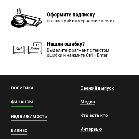
Оформите подписку
на газету «Коммерческие вести»
Нашли ошибку?
Выделите фрагмент с текстом
ошибки и нажмите Ctrl + Enter.
ПОЛИТИКА
Свежий выпуск
Медиа
ФИНАНСЫ
Кто есть кто
НЕДВИЖИМОСТЬ
Интервью
БИЗНЕС