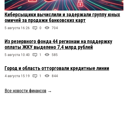
Киберсыщики вычислили и задержали группу юных
омичей за продажи банковских карт
5 августа 16:26
0
704
Из резервного фонда 44 регионам на поддержку
оплаты ЖКУ выделено 7,4 млрд рублей
5 августа 10:40
1
585
Город и область отторговали кредитные линии
4 августа 15:19
1
844
Все новости финансов
→