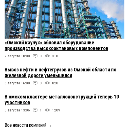
«Омский каучук» обновил оборудование
производства высокооктановых компонентов
7 августа 10:00
0
318
Вывоз нефти и нефтегрузов из Омской области по
железной дороге уменьшился
6 августа 16:00
0
820
В омском кластере металлоконструкций теперь 10
участников
3 августа 13:06
1
1209
Все новости компаний
→