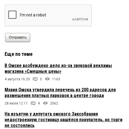
Отправить
Еще по теме
В Омске возбуждено дело из-за звуковой рекламы
магазина «Смешные цены»
4 августа 16:20
3
1163
Мэрия Омска утвердила перечень из 200 адресов для
размещения платных парковок в центре города
28 июля 12:11
4
2062
На изъятую у депутата омского Заксобрания
недостроенную гостиницу нашёлся покупатель, но торги
не состоялись