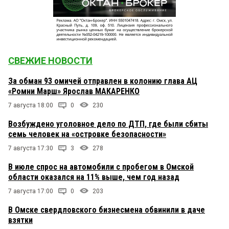
СВЕЖИЕ НОВОСТИ
За обман 93 омичей отправлен в колонию глава АЦ
«Ромни Марш» Ярослав МАКАРЕНКО
7 августа 18:00
0
230
Возбуждено уголовное дело по ДТП, где были сбиты
семь человек на «островке безопасности»
7 августа 17:30
3
278
В июле спрос на автомобили с пробегом в Омской
области оказался на 11% выше, чем год назад
7 августа 17:00
0
203
В Омске свердловского бизнесмена обвинили в даче
взятки