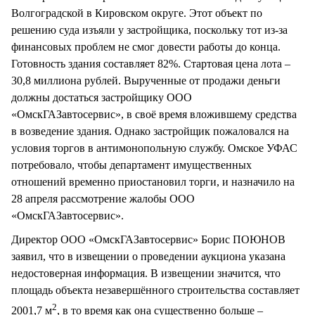
Волгоградской в Кировском округе. Этот объект по
решению суда изъяли у застройщика, поскольку тот из-за
финансовых проблем не смог довести работы до конца.
Готовность здания составляет 82%. Стартовая цена лота –
30,8 миллиона рублей. Вырученные от продажи деньги
должны достаться застройщику ООО
«ОмскГАЗавтосервис», в своё время вложившему средства
в возведение здания. Однако застройщик пожаловался на
условия торгов в антимонопольную службу. Омское УФАС
потребовало, чтобы департамент имущественных
отношений временно приостановил торги, и назначило на
28 апреля рассмотрение жалобы ООО
«ОмскГАЗавтосервис».
Директор ООО «ОмскГАЗавтосервис» Борис ПОЮНОВ
заявил, что в извещении о проведении аукциона указана
недостоверная информация. В извещении значится, что
площадь объекта незавершённого строительства составляет
2
2001,7 м
, в то время как она существенно больше –