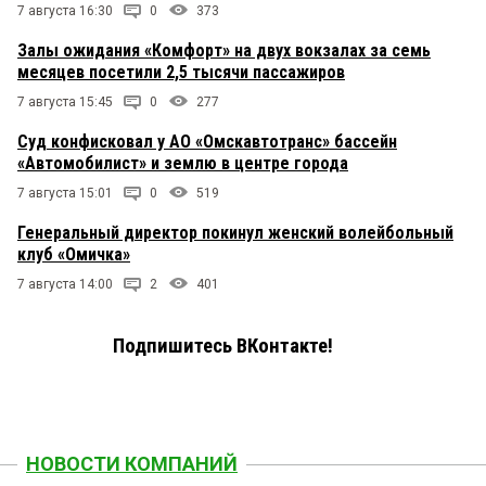
7 августа 16:30
0
373
Залы ожидания «Комфорт» на двух вокзалах за семь
месяцев посетили 2,5 тысячи пассажиров
7 августа 15:45
0
277
Суд конфисковал у АО «Омскавтотранс» бассейн
«Автомобилист» и землю в центре города
7 августа 15:01
0
519
Генеральный директор покинул женский волейбольный
клуб «Омичка»
7 августа 14:00
2
401
Подпишитесь ВКонтакте!
НОВОСТИ КОМПАНИЙ