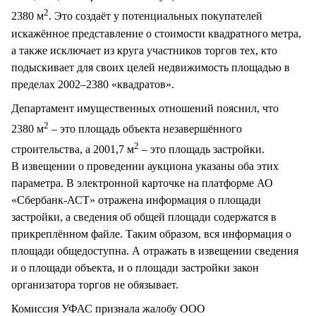
2
2380 м
. Это создаёт у потенциальных покупателей
искажённое представление о стоимости квадратного метра,
а также исключает из круга участников торгов тех, кто
подыскивает для своих целей недвижимость площадью в
пределах 2002–2380 «квадратов».
Департамент имущественных отношений пояснил, что
2
2380 м
– это площадь объекта незавершённого
2
строительства, а 2001,7 м
– это площадь застройки.
В извещении о проведении аукциона указаны оба этих
параметра. В электронной карточке на платформе АО
«Сбербанк-АСТ» отражена информация о площади
застройки, а сведения об общей площади содержатся в
прикреплённом файле. Таким образом, вся информация о
площади общедоступна. А отражать в извещении сведения
и о площади объекта, и о площади застройки закон
организатора торгов не обязывает.
Комиссия УФАС признала жалобу ООО