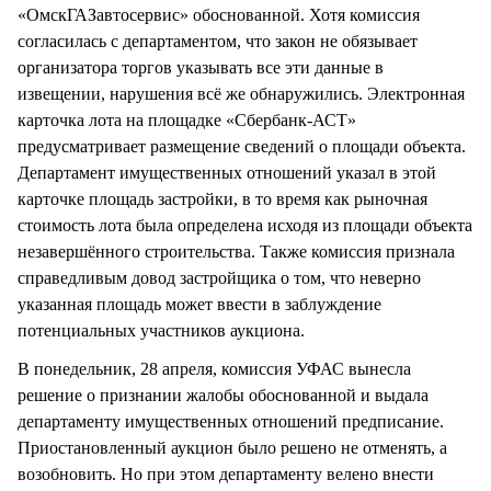
«ОмскГАЗавтосервис» обоснованной. Хотя комиссия
согласилась с департаментом, что закон не обязывает
организатора торгов указывать все эти данные в
извещении, нарушения всё же обнаружились. Электронная
карточка лота на площадке «Сбербанк-АСТ»
предусматривает размещение сведений о площади объекта.
Департамент имущественных отношений указал в этой
карточке площадь застройки, в то время как рыночная
стоимость лота была определена исходя из площади объекта
незавершённого строительства. Также комиссия признала
справедливым довод застройщика о том, что неверно
указанная площадь может ввести в заблуждение
потенциальных участников аукциона.
В понедельник, 28 апреля, комиссия УФАС вынесла
решение о признании жалобы обоснованной и выдала
департаменту имущественных отношений предписание.
Приостановленный аукцион было решено не отменять, а
возобновить. Но при этом департаменту велено внести