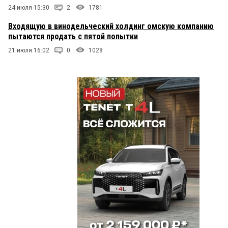
24 июля 15:30
2
1781
Входящую в винодельческий холдинг омскую компанию
пытаются продать с пятой попытки
21 июля 16:02
0
1028