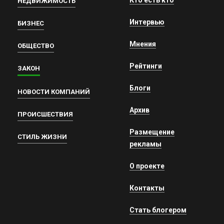
НЕДВИЖИМОСТЬ
Интервью
БИЗНЕС
Мнения
ОБЩЕСТВО
Рейтинги
ЗАКОН
Блоги
НОВОСТИ КОМПАНИЙ
Архив
ПРОИСШЕСТВИЯ
Размещение
СТИЛЬ ЖИЗНИ
рекламы
О проекте
Контакты
Стать блогером