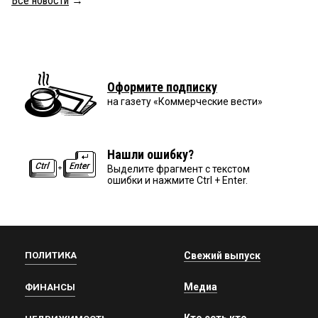
Все новости
→
Оформите подписку
на газету «Коммерческие вести»
Нашли ошибку?
Выделите фрагмент с текстом
ошибки и нажмите Ctrl + Enter.
ПОЛИТИКА
Свежий выпуск
Медиа
ФИНАНСЫ
Кто есть кто