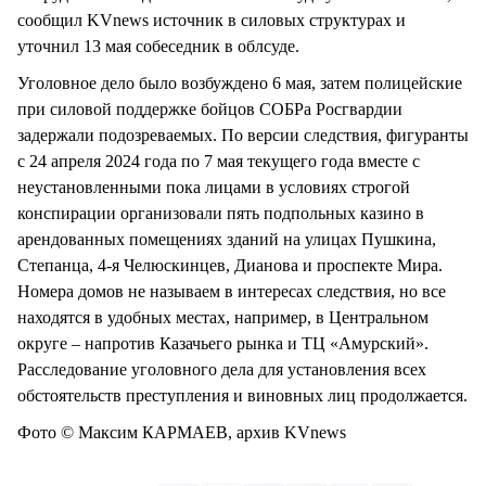
сообщил KVnews источник в силовых структурах и
уточнил 13 мая собеседник в облсуде.
Уголовное дело было возбуждено 6 мая, затем полицейские
при силовой поддержке бойцов СОБРа Росгвардии
задержали подозреваемых. По версии следствия, фигуранты
с 24 апреля 2024 года по 7 мая текущего года вместе с
неустановленными пока лицами в условиях строгой
конспирации организовали пять подпольных казино в
арендованных помещениях зданий на улицах Пушкина,
Степанца, 4-я Челюскинцев, Дианова и проспекте Мира.
Номера домов не называем в интересах следствия, но все
находятся в удобных местах, например, в Центральном
округе – напротив Казачьего рынка и ТЦ «Амурский».
Расследование уголовного дела для установления всех
обстоятельств преступления и виновных лиц продолжается.
Фото © Максим КАРМАЕВ, архив KVnews