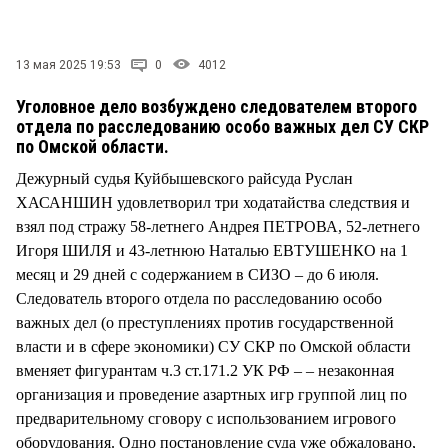
СТИЛЬ ЖИЗНИ
13 мая 2025 19:53
0
4012
Уголовное дело возбуждено следователем второго
отдела по расследованию особо важных дел СУ СКР
по Омской области.
Дежурный судья Куйбышевского райсуда Руслан
ХАСАНШИН удовлетворил три ходатайства следствия и
взял под стражу 58-летнего Андрея ПЕТРОВА, 52-летнего
Игоря ШИЛЯ и 43-летнюю Наталью ЕВТУШЕНКО на 1
месяц и 29 дней с содержанием в СИЗО – до 6 июля.
Следователь второго отдела по расследованию особо
важных дел (о преступлениях против государственной
власти и в сфере экономики) СУ СКР по Омской области
вменяет фигурантам ч.3 ст.171.2 УК РФ – – незаконная
организация и проведение азартных игр группой лиц по
предварительному сговору с использованием игрового
оборудования. Одно постановление суда уже обжаловано,