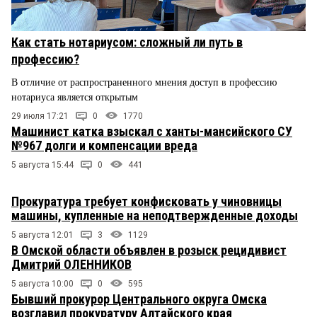
Как стать нотариусом: сложный ли путь в
профессию?
В отличие от распространенного мнения доступ в профессию
нотариуса является открытым
29 июля 17:21
0
1770
Машинист катка взыскал с ханты-мансийского СУ
№967 долги и компенсации вреда
5 августа 15:44
0
441
Прокуратура требует конфисковать у чиновницы
машины, купленные на неподтвержденные доходы
5 августа 12:01
3
1129
В Омской области объявлен в розыск рецидивист
Дмитрий ОЛЕННИКОВ
5 августа 10:00
0
595
Бывший прокурор Центрального округа Омска
возглавил прокуратуру Алтайского края