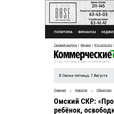
ПОЛИТИКА
ФИНАНСЫ
НЕДВИ
Свежий выпуск
Медиа
Кто есть кто
О том, что происходит на самом деле
В Омске пятница, 7 Августа
Главная
→
Новости
→
Общество
Омский СКР: «Про
ребёнок, освободи