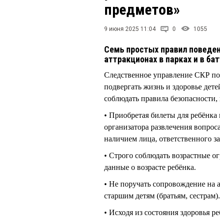
предметов»
9 июня 2025 11:04
0
1055
Семь простых правил поведен
аттракционах в парках и в ба
Следственное управление СКР по
подвергать жизнь и здоровье дете
соблюдать правила безопасности, 
• Приобретая билеты для ребёнка 
организатора развлечения вопрос
наличием лица, ответственного за
• Строго соблюдать возрастные о
данные о возрасте ребёнка.
• Не поручать сопровождение на
старшим детям (братьям, сестрам).
• Исходя из состояния здоровья р