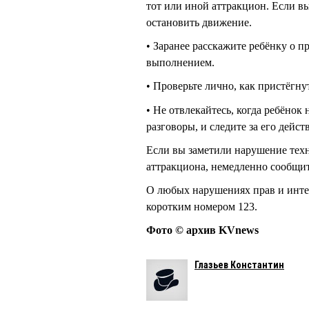
тот или иной аттракцион. Если вы
остановить движение.
• Заранее расскажите ребёнку о п
выполнением.
• Проверьте лично, как пристёгну
• Не отвлекайтесь, когда ребёнок
разговоры, и следите за его дейст
Если вы заметили нарушение тех
аттракциона, немедленно сообщит
О любых нарушениях прав и инте
коротким номером 123.
Фото © архив KVnews
Глазьев Константин