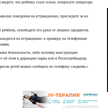
 видите, что ребёнку стало плохо, попросите оператора
равилах поведения на аттракционах, проследите за их
т ребёнок, освободите его руки от лишних предметов.
 находится на аттракционе, к примеру, на телефонные
виями.
ники безопасности, либо поломку конструкции
е об этом в дирекцию парка или в Роспотребнадзор.
ресов детей можно сообщить по телефону следкома с