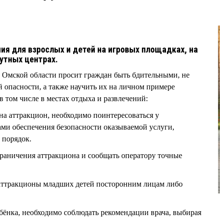
ия для взрослых и детей на игровых площадках, на
тутных центрах.
 Омской области просит граждан быть бдительными, не
й опасности, а также научить их на личном примере
в том числе в местах отдыха и развлечений:
на аттракцион, необходимо поинтересоваться у
ами обеспечения безопасности оказываемой услуги,
 порядок.
граничения аттракциона и сообщать оператору точные
 аттракционы младших детей посторонним лицам либо
ебёнка, необходимо соблюдать рекомендации врача, выбирая