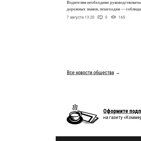
Водителям необходимо руководствовать
дорожных знаков, пешеходам — соблюда
7 августа 13:20
0
165
Все новости общества
→
Оформите подп
на газету «Комме