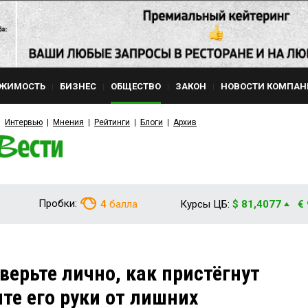
ЖИМОСТЬ
БИЗНЕС
ОБЩЕСТВО
ЗАКОН
НОВОСТИ КОМПАН
Интервью
Мнения
Рейтинги
Блоги
Архив
Пробки:
4
балла
Курсы ЦБ:
$ 81,4077
€
верьте лично, как пристёгнут
те его руки от лишних