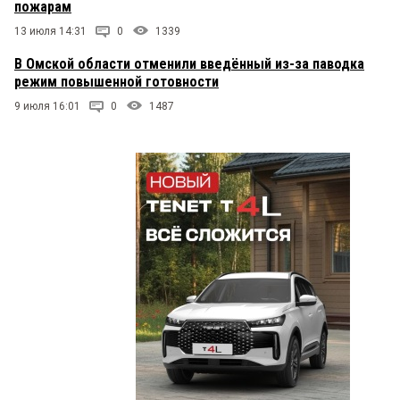
пожарам
13 июля 14:31
0
1339
В Омской области отменили введённый из-за паводка
режим повышенной готовности
9 июля 16:01
0
1487