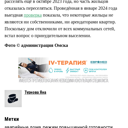
расселять ещё в октябре 2023 года, но часть жильцов
отказалась переселяться. Проведённая в январе 2024 года
выездная
проверка
показала, что некоторые жильцы не
являются ни собственниками, ни арендаторами квартир.
Поскольку дом отключили от всех коммунальных сетей,
встал вопрос о принудительном выселении.
Фото © администрация Омска
Турнова Яна
Метки
аварийные дома
,
режим повышенной готовности