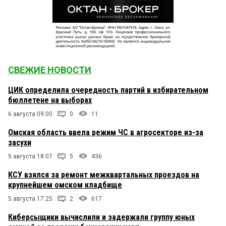
СВЕЖИЕ НОВОСТИ
ЦИК определила очередность партий в избирательном
бюллетене на выборах
6 августа 09:00
0
11
Омская область ввела режим ЧС в агросекторе из-за
засухи
5 августа 18:07
5
436
КСУ взялся за ремонт межквартальных проездов на
крупнейшем омском кладбище
5 августа 17:25
2
617
Киберсыщики вычислили и задержали группу юных