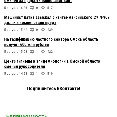
омичей за продажи банковских карт
5 августа 16:26
0
517
Машинист катка взыскал с ханты-мансийского СУ №967
долги и компенсации вреда
5 августа 15:44
0
439
На газификацию частного сектора Омска область
получит 600 млн рублей
5 августа 15:03
1
422
Центр гигиены и эпидемиологии в Омской области
сменил руководителя
5 августа 14:23
1
519
Подпишитесь ВКонтакте!
НЕДВИЖИМОСТЬ