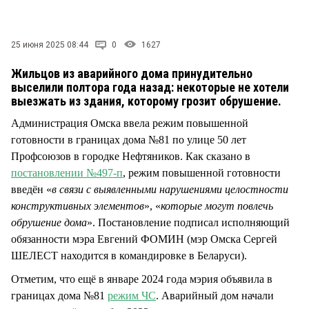
СТИЛЬ ЖИЗНИ
25 июня 2025 08:44
0
1627
Жильцов из аварийного дома принудительно
выселили полтора года назад: некоторые не хотели
выезжать из здания, которому грозит обрушение.
Администрация Омска ввела режим повышенной
готовности в границах дома №81 по улице 50 лет
Профсоюзов в городке Нефтяников. Как сказано в
постановлении №497-п
, режим повышенной готовности
введён «
в связи с выявленными нарушениями целостности
конструктивных элементов
», «
которые могут повлечь
обрушение дома
». Постановление подписал исполняющий
обязанности мэра Евгений ФОМИН (мэр Омска Сергей
ШЕЛЕСТ находится в командировке в Беларуси).
Отметим, что ещё в январе 2024 года мэрия объявила в
границах дома №81
режим ЧС
. Аварийный дом начали