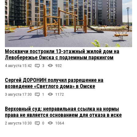
Москвичи построили 13-этажный жилой дом на
Левобережье Омска с подземным паркингом
4 августа 15:42
3
932
Сергей ДОРОНИН получил разрешение на
возведение «Светлого дома» в Омске
3 августа 17:30
1
1172
Верховный суд: неправильная ссылка на нормы
права не является основанием для отказа в иске
2 августа 10:30
0
1064