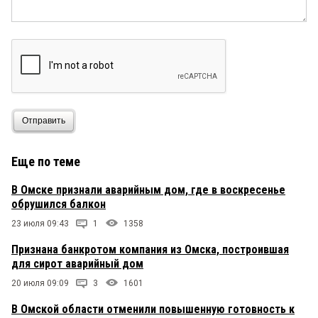
Отправить
Еще по теме
В Омске признали аварийным дом, где в воскресенье
обрушился балкон
23 июля 09:43
1
1358
Признана банкротом компания из Омска, построившая
для сирот аварийный дом
20 июля 09:09
3
1601
В Омской области отменили повышенную готовность к