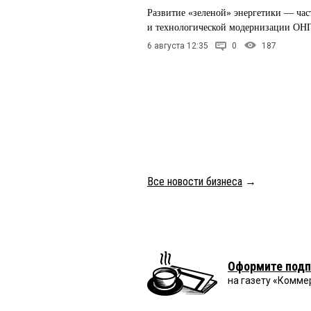
Развитие «зеленой» энергетики — час
и технологической модернизации ОН
6 августа 12:35
0
187
Все новости бизнеса
→
Оформите подп
на газету «Комме