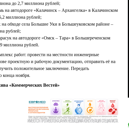
ллиона до 2,7 миллиона рублей;
мь на автодороге «Калачинск – Архангелка» в Калачинском
 6,2 миллиона рублей;
к на обходе села Большие Уки в Большеуковском районе –
она рублей;
арасук на автодороге «Омск – Тара» в Большереченском
2,9 миллиона рублей.
плекс работ: провести на местности инженерные
нове проектную и рабочую документацию, отправить её на
лучить положительное заключение. Передать
о конца ноября.
хива «Коммерческих Вестей»