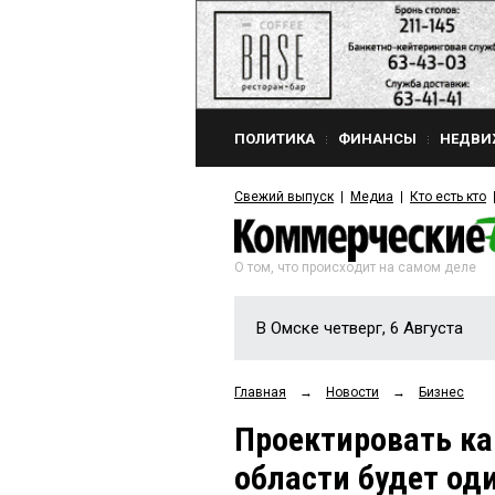
ПОЛИТИКА
ФИНАНСЫ
НЕДВИ
Свежий выпуск
Медиа
Кто есть кто
О том, что происходит на самом деле
В Омске четверг, 6 Августа
Главная
→
Новости
→
Бизнес
Проектировать ка
области будет од