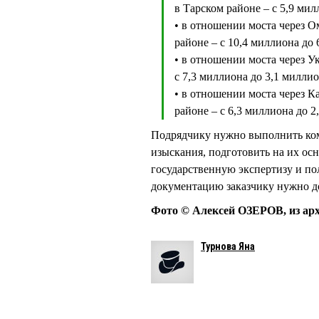
в Тарском районе – с 5,9 ми
• в отношении моста через О
районе – с 10,4 миллиона до
• в отношении моста через У
с 7,3 миллиона до 3,1 милли
• в отношении моста через К
районе – с 6,3 миллиона до 
Подрядчику нужно выполнить ком
изыскания, подготовить на их ос
государственную экспертизу и по
документацию заказчику нужно д
Фото © Алексей ОЗЕРОВ, из ар
Турнова Яна