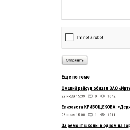
Отправить
Еще по теме
Омский райсуд обязал ЗАО «Ирт
29 июля 15:39
0
1042
Елизавета КРИВОЩЕКОВА: «Держа
26 июля 15:00
1
1211
За ремонт школы в одном из го