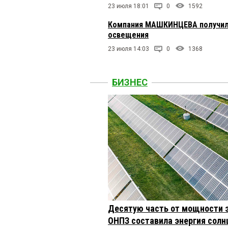
23 июля 18:01
0
1592
Компания МАШКИНЦЕВА получила
освещения
23 июля 14:03
0
1368
БИЗНЕС
Десятую часть от мощности 
ОНПЗ составила энергия солн