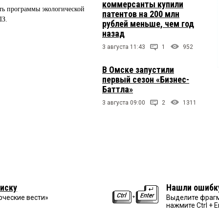
коммерсанты купили
ть программы экологической
патентов на 200 млн
ПЗ.
рублей меньше, чем год
назад
3 августа 11:43
1
952
В Омске запустили
первый сезон «Бизнес-
Баттла»
3 августа 09:00
2
1311
иску
Нашли ошибк
рческие вести»
Выделите фрагм
нажмите Ctrl + E