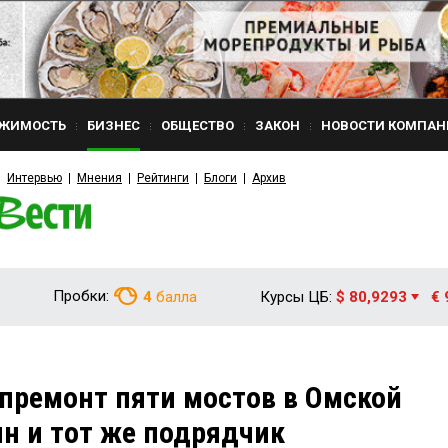
ЖИМОСТЬ
БИЗНЕС
ОБЩЕСТВО
ЗАКОН
НОВОСТИ КОМПАН
Интервью
Мнения
Рейтинги
Блоги
Архив
Пробки:
4
балла
Курсы ЦБ:
$ 80,9293
€ 
премонт пяти мостов в Омской
ин и тот же подрядчик