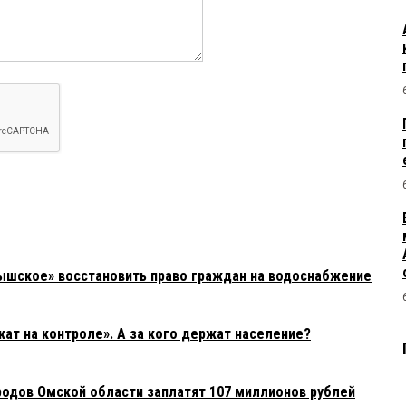
ышское» восстановить право граждан на водоснабжение
т на контроле». А за кого держат население?
родов Омской области заплатят 107 миллионов рублей