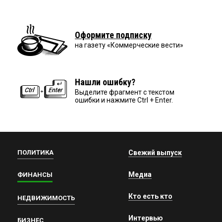
Оформите подписку
на газету «Коммерческие вести»
Нашли ошибку?
Выделите фрагмент с текстом
ошибки и нажмите Ctrl + Enter.
ПОЛИТИКА
Свежий выпуск
Медиа
ФИНАНСЫ
Кто есть кто
НЕДВИЖИМОСТЬ
Интервью
БИЗНЕС