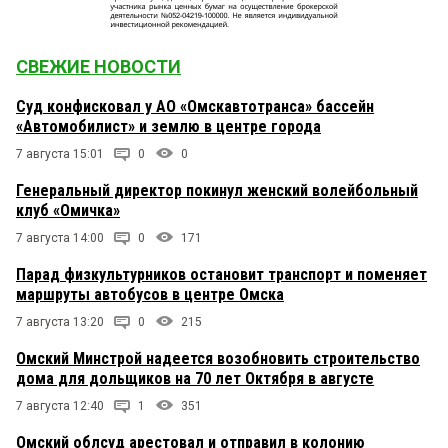
СВЕЖИЕ НОВОСТИ
Суд конфисковал у АО «Омскавтотранса» бассейн
«Автомобилист» и землю в центре города
7 августа 15:01
0
0
Генеральный директор покинул женский волейбольный
клуб «Омичка»
7 августа 14:00
0
171
Парад физкультурников остановит транспорт и поменяет
маршруты автобусов в центре Омска
7 августа 13:20
0
215
Омский Минстрой надеется возобновить строительство
дома для дольщиков на 70 лет Октября в августе
7 августа 12:40
1
351
Омский облсуд арестовал и отправил в колонию