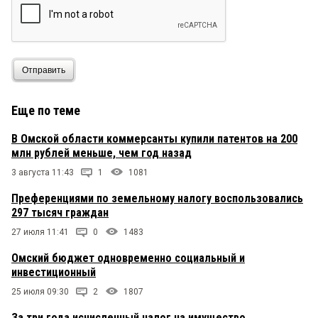
Отправить
Еще по теме
В Омской области коммерсанты купили патентов на 200
млн рублей меньше, чем год назад
3 августа 11:43
1
1081
Преференциями по земельному налогу воспользовались
297 тысяч граждан
27 июля 11:41
0
1483
Омский бюджет одновременно социальный и
инвестиционный
25 июля 09:30
2
1807
За три года исчисленный налог на имущество