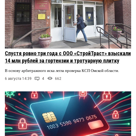
Спустя ровно три года с ООО «СтройТраст» взыскали
14 млн рублей за гортензии и тротуарную плитку
В основу арбитражного иска легла проверка КСП Омской области.
6 августа 14:39
4
662