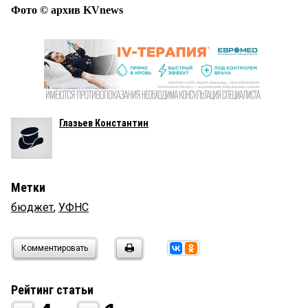
Фото © архив KVnews
Глазьев Константин
Метки
бюджет
,
УФНС
Комментировать
Рейтинг статьи