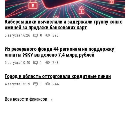
Киберсыщики вычислили и задержали группу юных
омичей за продажи банковских карт
5 августа 16:26
0
895
Из резервного фонда 44 регионам на поддержку
оплаты ЖКУ выделено 7,4 млрд рублей
5 августа 10:40
1
748
Город и область отторговали кредитные линии
4 августа 15:19
1
944
Все новости финансов
→