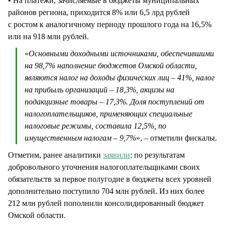
• На платежи, зачисляемые в бюджеты муниципальных
районов региона, приходится 8% или 6,5 лрд рублей
с ростом к аналогичному периоду прошлого года на 16,5%
или на 918 млн рублей.
«
Основными доходными источниками, обеспечившими
на 98,7% наполнение бюджетов Омской области,
являются налог на доходы физических лиц – 41%, налог
на прибыль организаций – 18,3%, акцизы на
подакцизные товары – 17,3%. Доля поступлений от
налогоплательщиков, применяющих специальные
налоговые режимы, составила 12,5%, по
имущественным налогам – 9,7%
», – отметили фискалы.
Отметим, ранее аналитики
заявили
: по результатам
добровольного уточнения налогоплательщиками своих
обязательств за первое полугодие в бюджеты всех уровней
дополнительно поступило 704 млн рублей. Из них более
212 млн рублей пополнили консолидированный бюджет
Омской области.