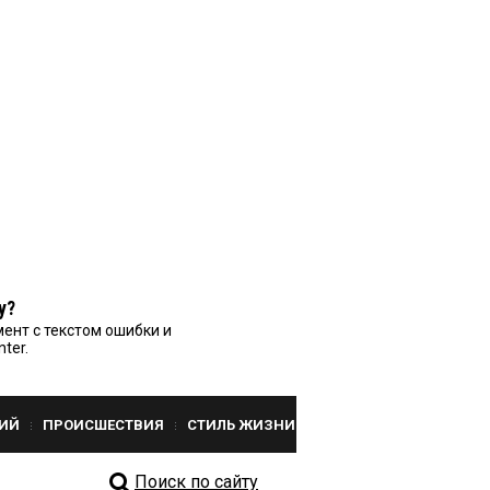
у?
ент с текстом ошибки и
nter.
ИЙ
ПРОИСШЕСТВИЯ
СТИЛЬ ЖИЗНИ
Поиск по сайту