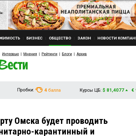
ЖИМОСТЬ
БИЗНЕС
ОБЩЕСТВО
ЗАКОН
НОВОСТИ КОМПАН
Интервью
Мнения
Рейтинги
Блоги
Архив
Пробки:
4
балла
Курсы ЦБ:
$ 81,4077
€
рту Омска будет проводить
анитарно-карантинный и