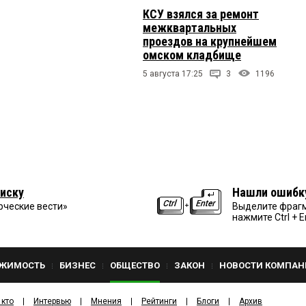
КСУ взялся за ремонт
межквартальных
проездов на крупнейшем
омском кладбище
5 августа 17:25
3
1196
иску
Нашли ошибк
рческие вести»
Выделите фрагм
нажмите Ctrl + E
ЖИМОСТЬ
БИЗНЕС
ОБЩЕСТВО
ЗАКОН
НОВОСТИ КОМПАН
 кто
Интервью
Мнения
Рейтинги
Блоги
Архив