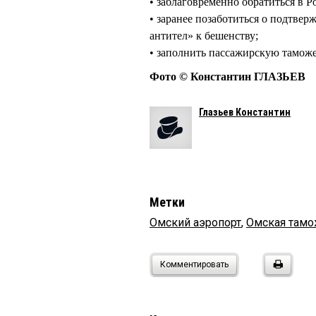
• заблаговременно обратиться в Р
• заранее позаботиться о подтве
антител» к бешенству;
• заполнить пассажирскую тамож
Фото © Константин ГЛАЗЬЕВ
Глазьев Константин
Метки
Омский аэропорт
,
Омская тамо
Комментировать