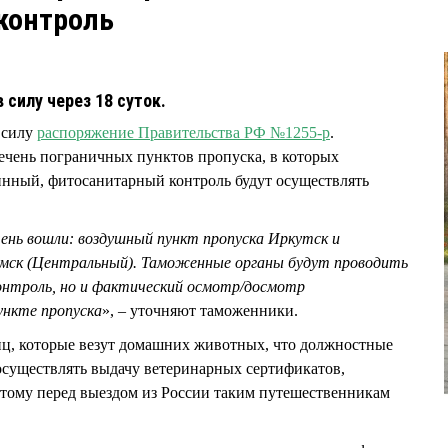
контроль
 силу через 18 суток.
в силу
распоряжение Правительства РФ №1255-р
.
ечень пограничных пунктов пропуска, в которых
инный, фитосанитарный контроль будут осуществлять
чень вошли: воздушный пункт пропуска Иркутск и
Омск (Центральный). Таможенные органы будут проводить
онтроль, но и фактический осмотр/досмотр
ункте пропуска
», – уточняют таможенники.
, которые везут домашних животных, что должностные
 осуществлять выдачу ветеринарных сертификатов,
этому перед выездом из России таким путешественникам