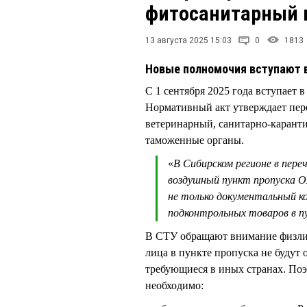
фитосанитарный 
13 августа 2025 15:03
0
1813
Новые полномочия вступают в
С 1 сентября 2025 года вступает 
Нормативный акт утверждает пер
ветеринарный, санитарно-карант
таможенные органы.
«
В Сибирском регионе в пере
воздушный пункт пропуска 
не только документальный к
подконтрольных товаров в п
В СТУ обращают внимание физлиц
лица в пункте пропуска не будут
требующиеся в иных странах. По
необходимо: