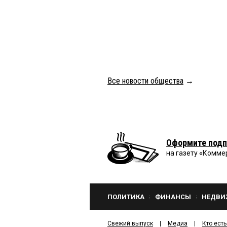
Все новости общества
→
Оформите подп
на газету «Комме
ПОЛИТИКА
ФИНАНСЫ
НЕДВИ
Свежий выпуск
Медиа
Кто есть