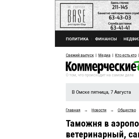
ПОЛИТИКА
ФИНАНСЫ
НЕДВИ
Свежий выпуск
Медиа
Кто есть кто
О том, что происходит на самом деле
В Омске пятница, 7 Августа
Главная
→
Новости
→
Общество
Таможня в аэропо
ветеринарный, с