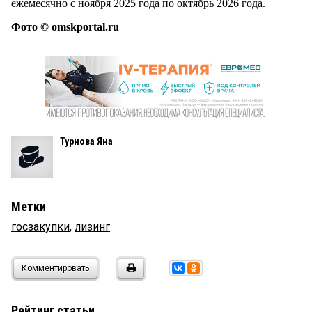
ежемесячно с ноября 2025 года по октябрь 2026 года.
Фото © omskportal.ru
Турнова Яна
Метки
госзакупки
,
лизинг
Комментировать
Рейтинг статьи