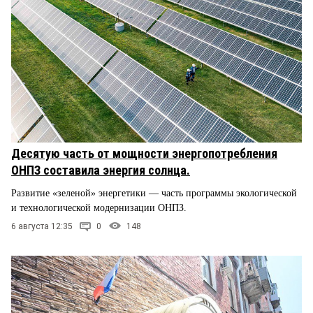
Десятую часть от мощности энергопотребления
ОНПЗ составила энергия солнца.
Развитие «зеленой» энергетики — часть программы экологической
и технологической модернизации ОНПЗ.
6 августа 12:35
0
148