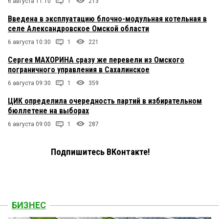
6 августа 11:10
1
213
Введена в эксплуатацию блочно-модульная котельная в
селе Александровское Омской области
6 августа 10:30
1
221
Сергея МАХОРИНА сразу же перевели из Омского
пограничного управления в Сахалинское
6 августа 09:30
1
359
ЦИК определила очередность партий в избирательном
бюллетене на выборах
6 августа 09:00
1
287
Подпишитесь ВКонтакте!
БИЗНЕС