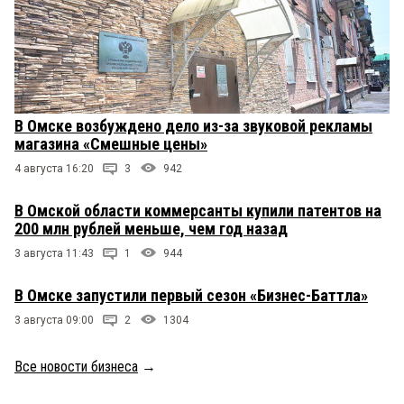
В Омске возбуждено дело из-за звуковой рекламы
магазина «Смешные цены»
4 августа 16:20
3
942
В Омской области коммерсанты купили патентов на
200 млн рублей меньше, чем год назад
3 августа 11:43
1
944
В Омске запустили первый сезон «Бизнес-Баттла»
3 августа 09:00
2
1304
Все новости бизнеса
→