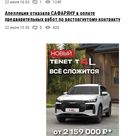
22 июля 16:03
1
1245
Апелляция отказала САФАРЯНУ в оплате
предварительных работ по расторгнутому контракту
22 июля 10:35
5
820