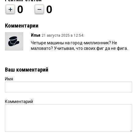
0
0
Комментарии
Илья
21 августа 2025 в 12:54:
Четыре машины на город-миллионник? Не
маловато? Учитывая, что своих фиг да не фига.
Ваш комментарий
Имя
Комментарий