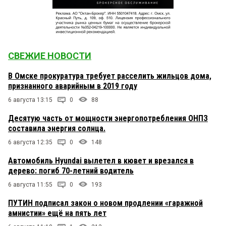
СВЕЖИЕ НОВОСТИ
В Омске прокуратура требует расселить жильцов дома,
признанного аварийным в 2019 году
6 августа 13:15
0
88
Десятую часть от мощности энергопотребления ОНПЗ
составила энергия солнца.
6 августа 12:35
0
148
Автомобиль Hyundai вылетел в кювет и врезался в
дерево: погиб 70-летний водитель
6 августа 11:55
0
193
ПУТИН подписал закон о новом продлении «гаражной
амнистии» ещё на пять лет