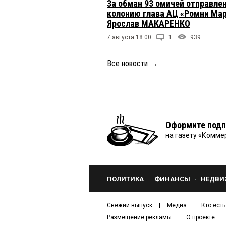
За обман 93 омичей отправлен
колонию глава АЦ «Ромни Ма
Ярослав МАКАРЕНКО
7 августа 18:00
1
939
Все новости
→
Оформите подп
на газету «Комме
ПОЛИТИКА
ФИНАНСЫ
НЕДВИ
Свежий выпуск
Медиа
Кто есть
Размещение рекламы
О проекте