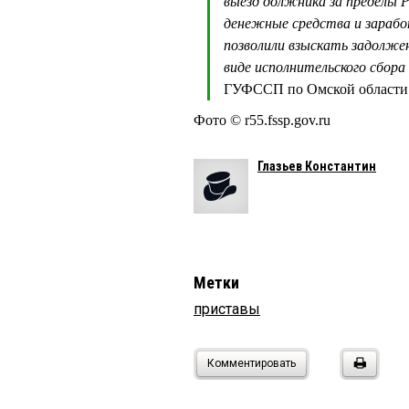
выезд должника за пределы 
денежные средства и зарабо
позволили взыскать задолже
виде исполнительского сбора
ГУФССП по Омской области
Фото © r55.fssp.gov.ru
Глазьев Константин
Метки
приставы
Комментировать