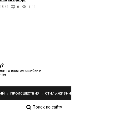
 15:44
0
1111
у?
ент с текстом ошибки и
nter.
ИЙ
ПРОИСШЕСТВИЯ
СТИЛЬ ЖИЗНИ
Поиск по сайту