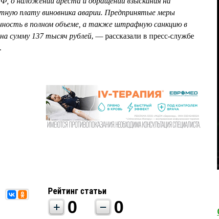
РФ, о наложении ареста и обращении взыскания на
тную плату виновника аварии. Предпринятые меры
нность в полном объеме, а также штрафную санкцию в
 на сумму 137 тысяч рублей
, — рассказали в пресс-службе
.
Рейтинг статьи
0
0