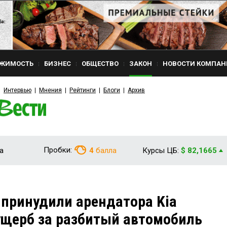
ЖИМОСТЬ
БИЗНЕС
ОБЩЕСТВО
ЗАКОН
НОВОСТИ КОМПАН
Интервью
Мнения
Рейтинги
Блоги
Архив
Пробки:
а
4
балла
Курсы ЦБ:
$ 82,1665
принудили арендатора Kia
ущерб за разбитый автомобиль