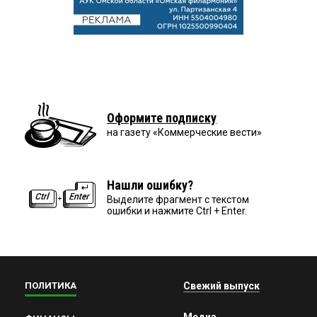
Оформите подписку
на газету «Коммерческие вести»
Нашли ошибку?
Выделите фрагмент с текстом
ошибки и нажмите Ctrl + Enter.
ПОЛИТИКА
Свежий выпуск
Медиа