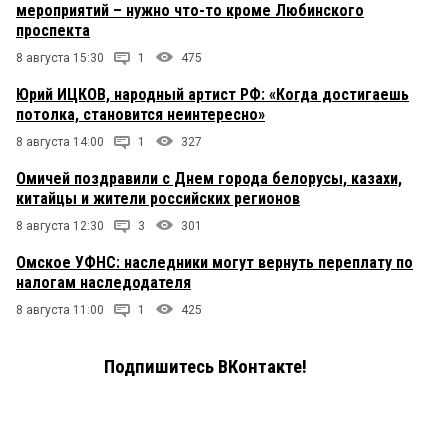
мероприятий – нужно что-то кроме Любинского
проспекта
8 августа 15:30
1
475
Юрий ИЦКОВ, народный артист РФ: «Когда достигаешь
потолка, становится неинтересно»
8 августа 14:00
1
327
Омичей поздравили с Днем города белорусы, казахи,
китайцы и жители российских регионов
8 августа 12:30
3
301
Омское УФНС: наследники могут вернуть переплату по
налогам наследодателя
8 августа 11:00
1
425
Подпишитесь ВКонтакте!