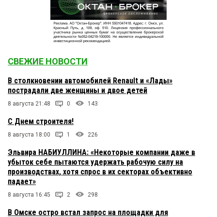
СВЕЖИЕ НОВОСТИ
В столкновении автомобилей Renault и «Лады»
пострадали две женщины и двое детей
8 августа 21:48
0
143
С Днем строителя!
8 августа 18:00
1
226
Эльвира НАБИУЛЛИНА: «Некоторые компании даже в
убыток себе пытаются удержать рабочую силу на
производствах, хотя спрос в их секторах объективно
падает»
8 августа 16:45
2
298
В Омске остро встал запрос на площадки для