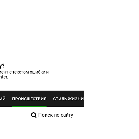
у?
ент с текстом ошибки и
nter.
ИЙ
ПРОИСШЕСТВИЯ
СТИЛЬ ЖИЗНИ
Поиск по сайту