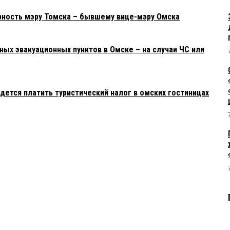
рность мэру Томска – бывшему вице-мэру Омска
ных эвакуационных пунктов в Омске – на случаи ЧС или
дется платить туристический налог в омских гостиницах