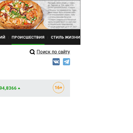
ИЙ
ПРОИСШЕСТВИЯ
СТИЛЬ ЖИЗНИ
Поиск по сайту
 94,8366