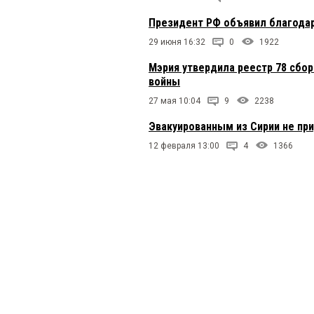
Президент РФ объявил благода
29 июня 16:32
0
1922
Мэрия утвердила реестр 78 сбор
войны
27 мая 10:04
9
2238
Эвакуированным из Сирии не при
12 февраля 13:00
4
1366