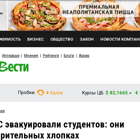
ЖИМОСТЬ
БИЗНЕС
ОБЩЕСТВО
ЗАКОН
НОВОСТИ КОМПАН
Интервью
Мнения
Рейтинги
Блоги
Архив
Пробки:
4
балла
Курсы ЦБ:
$ 82,1665
€
вия
 эвакуировали студентов: они
зрительных хлопках