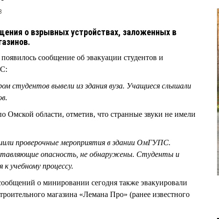
8
бщения о взрывных устройствах, заложенных в
газинов.
появилось сообщение об эвакуации студентов и
ПС:
м студентов вывели из здания вуза. Учащиеся слышали
ов.
 Омской области, отметив, что странные звуки не имели
шили проверочные мероприятия в здании ОмГУПС.
ставляющие опасность, не обнаружены. Студенты и
 к учебному процессу.
 сообщений о минировании сегодня также эвакуировали
роительного магазина «Лемана Про» (ранее известного