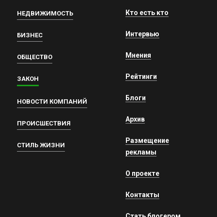
Кто есть кто
НЕДВИЖИМОСТЬ
Интервью
БИЗНЕС
Мнения
ОБЩЕСТВО
Рейтинги
ЗАКОН
Блоги
НОВОСТИ КОМПАНИЙ
Архив
ПРОИСШЕСТВИЯ
Размещение
СТИЛЬ ЖИЗНИ
рекламы
О проекте
Контакты
Стать блогером