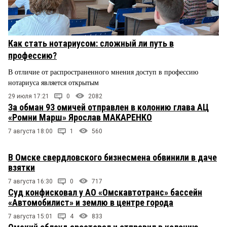
Как стать нотариусом: сложный ли путь в
профессию?
В отличие от распространенного мнения доступ в профессию
нотариуса является открытым
29 июля 17:21
0
2082
За обман 93 омичей отправлен в колонию глава АЦ
«Ромни Марш» Ярослав МАКАРЕНКО
7 августа 18:00
1
560
В Омске свердловского бизнесмена обвинили в даче
взятки
7 августа 16:30
0
717
Суд конфисковал у АО «Омскавтотранс» бассейн
«Автомобилист» и землю в центре города
7 августа 15:01
4
833