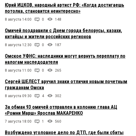
Юрий ИЦКОВ, народный артист РФ: «Когда достигаешь
потолка, становится неинтересно»
8 августа 14:00
0
148
Омичей поздравили с Днем города белорусы, казахи,
китайцы и жители российских регионов
8 августа 12:30
0
187
Омское УФНС: наследники могут вернуть переплату по
налогам наследодателя
8 августа 11:00
0
265
Сергей ШЕЛЕСТ вручил знаки отличия новым почетным
гражданам Омска
8 августа 09:30
4
302
За обман 93 омичей отправлен в колонию глава АЦ
«Ромни Марш» Ярослав МАКАРЕНКО
7 августа 18:00
1
560
Возбуждено уголовное дело по ДТП, где были сбиты