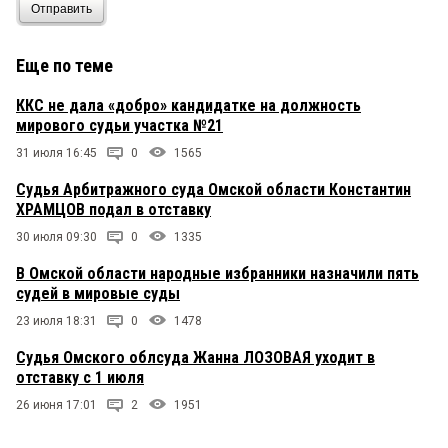
Отправить
Еще по теме
ККС не дала «добро» кандидатке на должность
мирового судьи участка №21
31 июля 16:45
0
1565
Судья Арбитражного суда Омской области Константин
ХРАМЦОВ подал в отставку
30 июля 09:30
0
1335
В Омской области народные избранники назначили пять
судей в мировые суды
23 июля 18:31
0
1478
Судья Омского облсуда Жанна ЛОЗОВАЯ уходит в
отставку с 1 июля
26 июня 17:01
2
1951