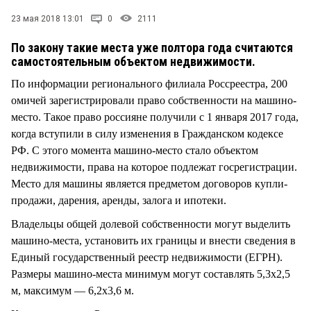
СТИЛЬ ЖИЗНИ
23 мая 2018 13:01
0
2111
По закону такие места уже полтора года считаются
самостоятельным объектом недвижимости.
По информации регионального филиала Россреестра, 200
омичей зарегистрировали право собственности на машино-
место. Такое право россияне получили с 1 января 2017 года,
когда вступили в силу изменения в Гражданском кодексе
РФ. С этого момента машино-место стало объектом
недвижимости, права на которое подлежат госрегистрации.
Место для машины является предметом договоров купли-
продажи, дарения, аренды, залога и ипотеки.
Владельцы общей долевой собственности могут выделить
машино-места, установить их границы и внести сведения в
Единый государственный реестр недвижимости (ЕГРН).
Размеры машино-места минимум могут составлять 5,3х2,5
м, максимум — 6,2х3,6 м.