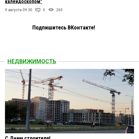
калейдоскопом"
9 августа 09:30
0
265
Подпишитесь ВКонтакте!
НЕДВИЖИМОСТЬ
С Днем строителя!