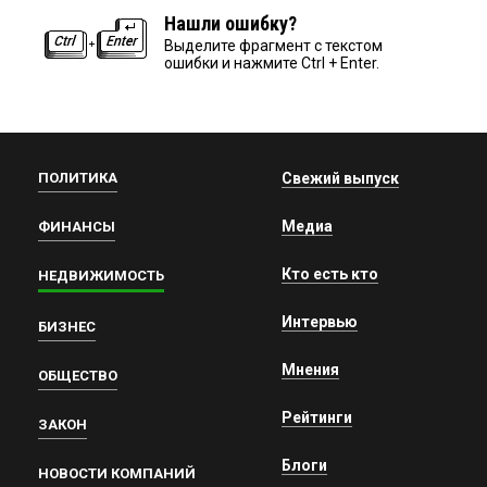
Нашли ошибку?
Выделите фрагмент с текстом
ошибки и нажмите Ctrl + Enter.
ПОЛИТИКА
Свежий выпуск
Медиа
ФИНАНСЫ
Кто есть кто
НЕДВИЖИМОСТЬ
Интервью
БИЗНЕС
Мнения
ОБЩЕСТВО
Рейтинги
ЗАКОН
Блоги
НОВОСТИ КОМПАНИЙ