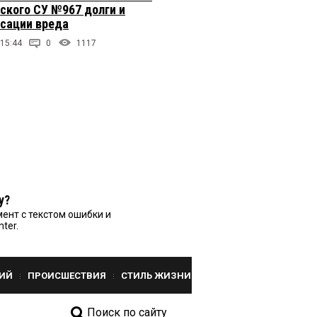
ского СУ №967 долги и
сации вреда
 15:44
0
1117
у?
ент с текстом ошибки и
nter.
ИЙ
ПРОИСШЕСТВИЯ
СТИЛЬ ЖИЗНИ
Поиск по сайту