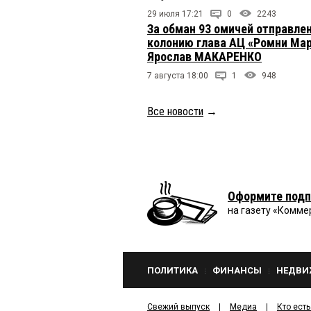
29 июля 17:21
0
2243
За обман 93 омичей отправлен
колонию глава АЦ «Ромни Ма
Ярослав МАКАРЕНКО
7 августа 18:00
1
948
Все новости
→
Оформите подп
на газету «Комме
ПОЛИТИКА
ФИНАНСЫ
НЕДВИ
Свежий выпуск
Медиа
Кто есть