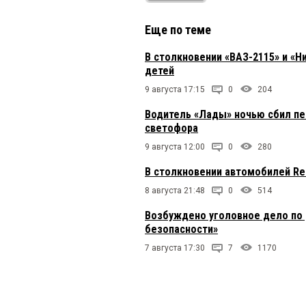
Еще по теме
В столкновении «ВАЗ-2115» и «Н
детей
9 августа 17:15
0
204
Водитель «Лады» ночью сбил пе
светофора
9 августа 12:00
0
280
В столкновении автомобилей Re
8 августа 21:48
0
514
Возбуждено уголовное дело по 
безопасности»
7 августа 17:30
7
1170