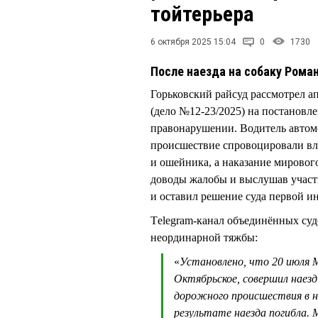
тойтерьера
6 октября 2025 15:04
0
1730
После наезда на собаку Ром
Горьковский райсуд рассмотрел
(дело №12-23/2025) на постановл
правонарушении. Водитель автомо
происшествие спровоцировали вла
и ошейника, а наказание мировог
доводы жалобы и выслушав участ
и оставил решение суда первой и
Тelegram-канал объединённых суд
неординарной тяжбы:
«
Установлено, что 20 июля 
Октябрьское, совершил наезд
дорожного происшествия в н
результате наезда погибла. 