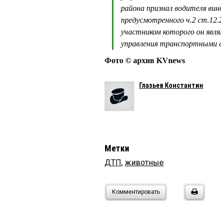
района признал водителя ви
предусмотренного ч.2 ст.12
участником которого он являл
управления транспортными с
Фото © архив KVnews
Глазьев Константин
Метки
ДТП
,
животные
Комментировать