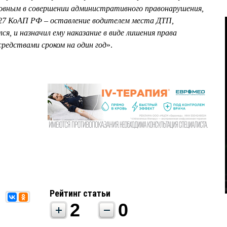
новным в совершении административного правонарушения,
.27 КоАП РФ – оставление водителем места ДТП,
ся, и назначил ему наказание в виде лишения права
редствами сроком на один год
».
Рейтинг статьи
2
0