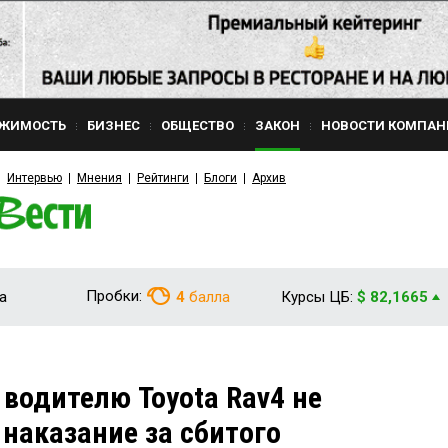
ЖИМОСТЬ
БИЗНЕС
ОБЩЕСТВО
ЗАКОН
НОВОСТИ КОМПАН
Интервью
Мнения
Рейтинги
Блоги
Архив
Пробки:
а
4
балла
Курсы ЦБ:
$ 82,1665
 водителю Toyota Rav4 не
 наказание за сбитого