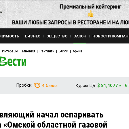
ЖИМОСТЬ
БИЗНЕС
ОБЩЕСТВО
ЗАКОН
НОВОСТИ КОМПАН
Интервью
Мнения
Рейтинги
Блоги
Архив
Пробки:
4
балла
Курсы ЦБ:
$ 81,4077
€
вляющий начал оспаривать
 «Омской областной газовой