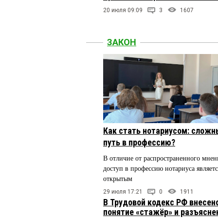
20 июля 09:09
3
1607
ЗАКОН
Как стать нотариусом: сложн
путь в профессию?
В отличие от распространенного мнен
доступ в профессию нотариуса являетс
открытым
29 июля 17:21
0
1911
В Трудовой кодекс РФ внесен
понятие «стажёр» и разъясн