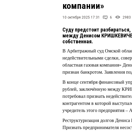
компании»
10 октября 2025 17:31
6
2983
Суду предстоит разбираться,
между Денисом КРИШКЕВИЧЕМ 
собственная.
В Арбитражный суд Омской област
недействительными сделки, сов
областная газовая компания» 
признан банкротом. Заявления 
В конце сентября финансовый у
рублей, заключённую между К
потребовал признать недействите
контрагентом в которой выступа
учредитель этого предприятия 
Реструктуризация долгов Дениса
Признать предпринимателя несос