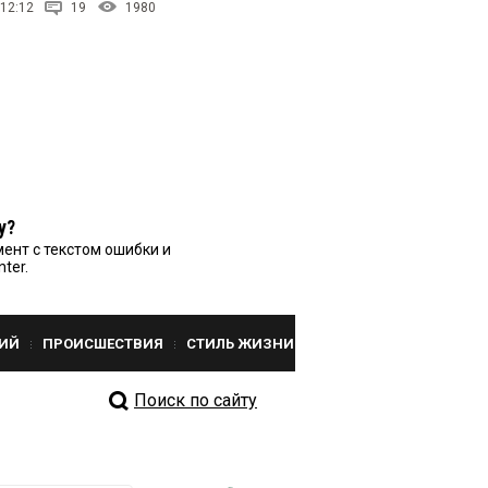
 12:12
19
1980
у?
ент с текстом ошибки и
nter.
ИЙ
ПРОИСШЕСТВИЯ
СТИЛЬ ЖИЗНИ
Поиск по сайту