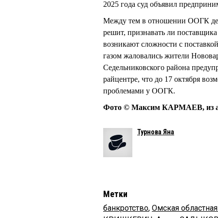
2025 года суд объявил предприни
Между тем в отношении ООГК дей
решит, признавать ли поставщика
возникают сложности с поставкой 
газом жаловались жители Новова
Седельниковского района предупр
райцентре, что до 17 октября воз
проблемами у ООГК.
Фото © Максим КАРМАЕВ, из а
Турнова Яна
Метки
банкротство
,
Омская областная