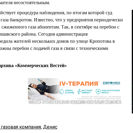
мателя несостоятельным.
ствует процедура наблюдения, по итогам которой суд
 газа банкротом. Известно, что у предприятия периодически
сжиженного газа абонентам. Так, в сентябре на перебои с
ршавского района. Сегодня администрация
едила жителей нескольких домов по улице Кропотова в
можны перебои с подачей газа в связи с техническими
рхива «Коммерческих Вестей»
 газовая компания
,
Денис