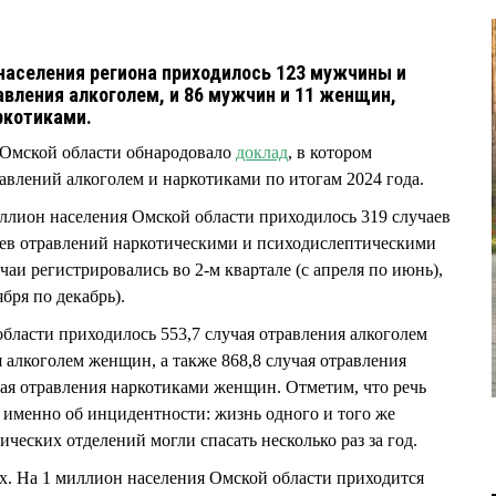
 населения региона приходилось 123 мужчины и
вления алкоголем, и 86 мужчин и 11 женщин,
ркотиками.
 Омской области обнародовало
доклад
, в котором
авлений алкоголем и наркотиками по итогам 2024 года.
миллион населения Омской области приходилось 319 случаев
аев отравлений наркотическими и психодислептическими
чаи регистрировались во 2-м квартале (с апреля по июнь),
ября по декабрь).
бласти приходилось 553,7 случая отравления алкоголем
 алкоголем женщин, а также 868,8 случая отравления
ая отравления наркотиками женщин. Отметим, что речь
а именно об инцидентности: жизнь одного и того же
ческих отделений могли спасать несколько раз за год.
ех. На 1 миллион населения Омской области приходится