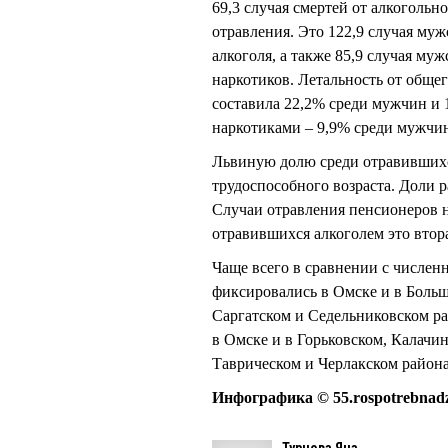
69,3 случая смертей от алкогольн
отравления. Это 122,9 случая муж
алкоголя, а также 85,9 случая му
наркотиков. Летальность от обще
составила 22,2% среди мужчин и 
наркотиками – 9,9% среди мужчи
Львиную долю среди отравившихс
трудоспособного возраста. Доли 
Случаи отравления пенсионеров 
отравившихся алкоголем это втор
Чаще всего в сравнении с числен
фиксировались в Омске и в Боль
Саргатском и Седельниковском ра
в Омске и в Горьковском, Калач
Таврическом и Черлакском района
Инфографика © 55.rospotrebnadz