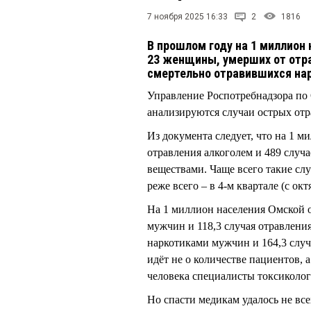
7 ноября 2025 16:33
2
1816
В прошлом году на 1 миллион
23 женщины, умерших от отра
смертельно отравившихся на
Управление Роспотребнадзора по
анализируются случаи острых отр
Из документа следует, что на 1 
отравления алкоголем и 489 случ
веществами. Чаще всего такие слу
реже всего – в 4-м квартале (с окт
На 1 миллион населения Омской о
мужчин и 118,3 случая отравления
наркотиками мужчин и 164,3 случ
идёт не о количестве пациентов, 
человека специалисты токсикологи
Но спасти медикам удалось не вс