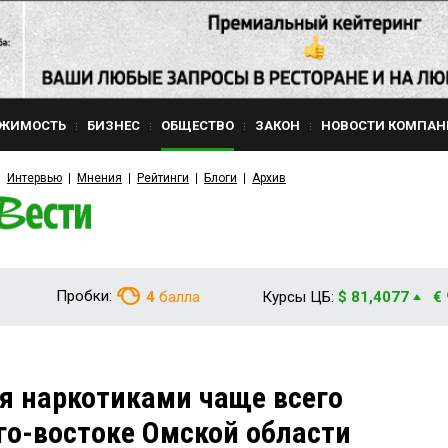
ЖИМОСТЬ
БИЗНЕС
ОБЩЕСТВО
ЗАКОН
НОВОСТИ КОМПАН
Интервью
Мнения
Рейтинги
Блоги
Архив
Пробки:
4
балла
Курсы ЦБ:
$ 81,4077
€
я наркотиками чаще всего
го-востоке Омской области