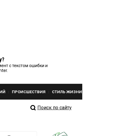
у?
ент с текстом ошибки и
nter.
ИЙ
ПРОИСШЕСТВИЯ
СТИЛЬ ЖИЗНИ
Поиск по сайту