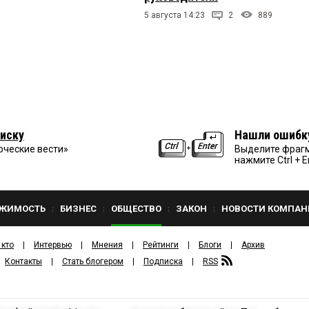
5 августа 14:23
2
889
иску
Нашли ошибк
рческие вести»
Выделите фрагм
нажмите Ctrl + E
ЖИМОСТЬ
БИЗНЕС
ОБЩЕСТВО
ЗАКОН
НОВОСТИ КОМПАН
 кто
Интервью
Мнения
Рейтинги
Блоги
Архив
Контакты
Стать блогером
Подписка
RSS