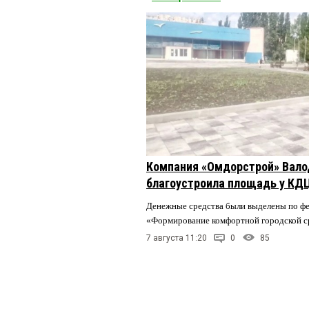
Компания «Омдорстрой» Вал
благоустроила площадь у КД
Денежные средства были выделены по ф
«Формирование комфортной городской 
7 августа 11:20
0
85