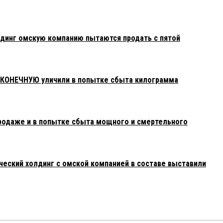
динг омскую компанию пытаются продать с пятой
АКОНЕЧНУЮ уличили в попытке сбыта килограмма
родаже и в попытке сбыта мощного и смертельного
еский холдинг с омской компанией в составе выставили