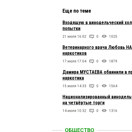
Еще по теме
Входящую в винодельческий хол
попытки
21 июля 16:02
0
1025
Ветеринарного врача Любовь Н
наркотиков
17 июля 17:04
0
1879
Дамира МУСТАЕВА обвинили в п
наркотика
15 июля 14:33
0
1564
Национализированный винодельч
на четвёртые торги
14 июля 10:32
0
1316
ОБЩЕСТВО