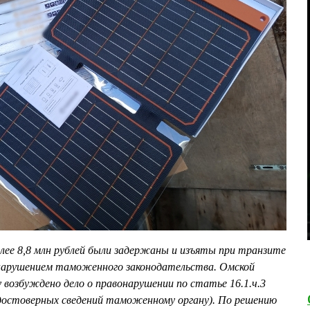
лее 8,8 млн рублей были задержаны и изъяты при транзите
 нарушением таможенного законодательства. Омской
возбуждено дело о правонарушении по статье 16.1.ч.3
достоверных сведений таможенному органу). По решению