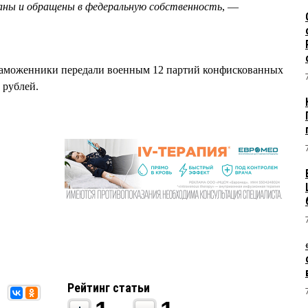
аны и обращены в федеральную собственность
, —
е таможенники передали военным 12 партий конфискованных
 рублей.
Рейтинг статьи