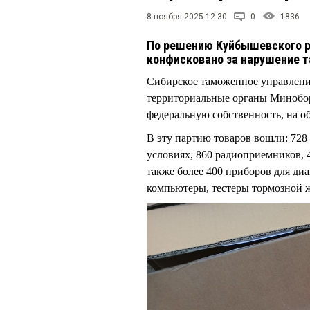
8 ноября 2025 12:30
0
1836
По решению Куйбышевского 
конфисковано за нарушение 
Сибирское таможенное управлени
территориальные органы Минобор
федеральную собственность, на о
В эту партию товаров вошли: 728
условиях, 860 радиоприемников, 
также более 400 приборов для д
компьютеры, тестеры тормозной 