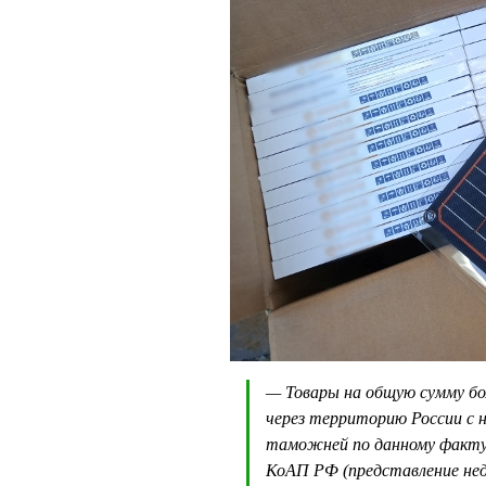
— Товары на общую сумму бо
через территорию России с
таможней по данному факту 
КоАП РФ (представление не