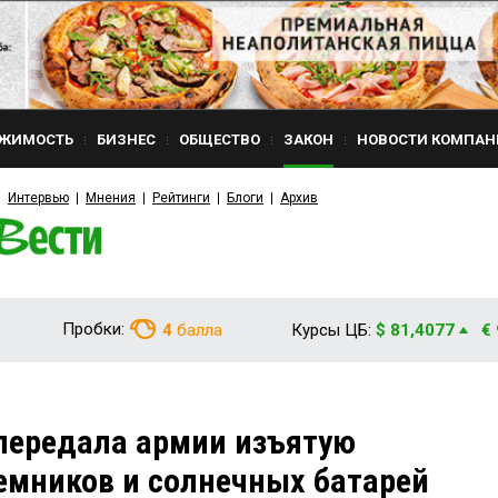
ЖИМОСТЬ
БИЗНЕС
ОБЩЕСТВО
ЗАКОН
НОВОСТИ КОМПАН
Интервью
Мнения
Рейтинги
Блоги
Архив
Пробки:
4
балла
Курсы ЦБ:
$ 81,4077
€
передала армии изъятую
емников и солнечных батарей