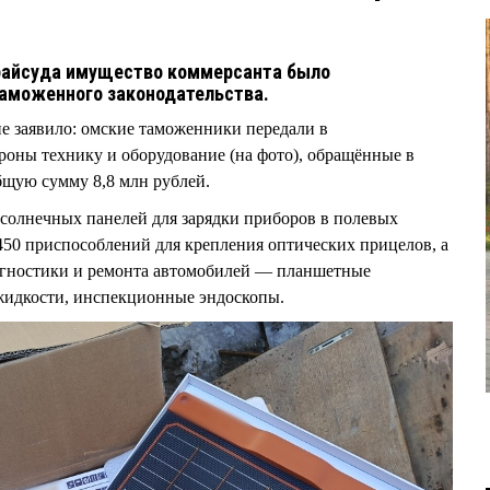
райсуда имущество коммерсанта было
таможенного законодательства.
е заявило: омские таможенники передали в
оны технику и оборудование (на фото), обращённые в
бщую сумму 8,8 млн рублей.
 солнечных панелей для зарядки приборов в полевых
450 приспособлений для крепления оптических прицелов, а
иагностики и ремонта автомобилей — планшетные
жидкости, инспекционные эндоскопы.