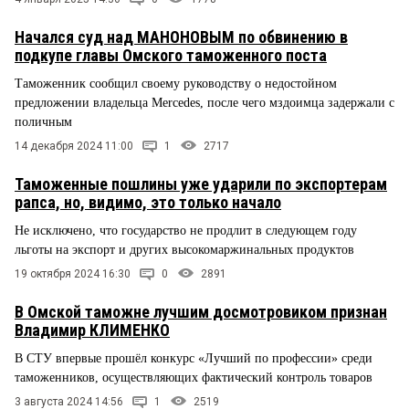
Начался суд над МАНОНОВЫМ по обвинению в
подкупе главы Омского таможенного поста
Таможенник сообщил своему руководству о недостойном
предложении владельца Mercedes, после чего мздоимца задержали с
поличным
14 декабря 2024 11:00
1
2717
Таможенные пошлины уже ударили по экспортерам
рапса, но, видимо, это только начало
Не исключено, что государство не продлит в следующем году
льготы на экспорт и других высокомаржинальных продуктов
19 октября 2024 16:30
0
2891
В Омской таможне лучшим досмотровиком признан
Владимир КЛИМЕНКО
В СТУ впервые прошёл конкурс «Лучший по профессии» среди
таможенников, осуществляющих фактический контроль товаров
3 августа 2024 14:56
1
2519