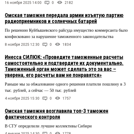
16 ноября 2025 14:00
0
2182
Омская таможня передала армии изъятую партию
радиоприемников и солнечных батарей
По решению Куйбышевского райсуда имущество коммерсанта было
конфисковано за нарушение таможенного законодательства
8 ноября 2025 12:30
0
1834
Инесса СИЛЮК: «Проведите таможенные расчеты
самостоятельно и подтвердите их документально.
Таможенный орган может сделать это за вас –
уверена, его расчеты вам не понравятся»
Раньше мы за обжалование одного решения платили пошлину в 3
тыс. рублей, а сейчас — 50 тыс. рублей
4 ноября 2025 15:30
0
1757
Омская таможня возглавила топ-3 таможен
фактического контроля
В СТУ определили лучшие коллективы Сибири
4 января 2025 14:30
0
1778