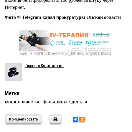
Монеты они приобрели по 100 рублей за штуку через
Интернет.
Фото © Тelegram-канал прокуратуры Омской области
Глазьев Константин
Метки
мошенничество
,
фальшивые деньги
Комментировать