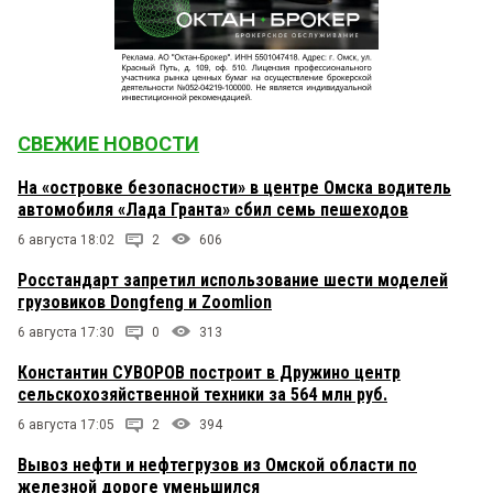
СВЕЖИЕ НОВОСТИ
На «островке безопасности» в центре Омска водитель
автомобиля «Лада Гранта» сбил семь пешеходов
6 августа 18:02
2
606
Росстандарт запретил использование шести моделей
грузовиков Dongfeng и Zoomlion
6 августа 17:30
0
313
Константин СУВОРОВ построит в Дружино центр
сельскохозяйственной техники за 564 млн руб.
6 августа 17:05
2
394
Вывоз нефти и нефтегрузов из Омской области по
железной дороге уменьшился