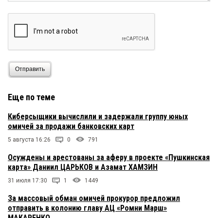
Отправить
Еще по теме
Киберсыщики вычислили и задержали группу юных
омичей за продажи банковских карт
5 августа 16:26
0
791
Осуждены и арестованы за аферу в проекте «Пушкинская
карта» Даниил ЦАРЬКОВ и Азамат ХАМЗИН
31 июля 17:30
1
1449
За массовый обман омичей прокурор предложил
отправить в колонию главу АЦ «Ромни Марш»
МАКАРЕНКО