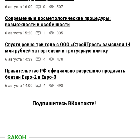
6 августа 16:00
0
507
Современные косметологические процедуры:
возможности и особенности
6 августа 15:20
1
335
Спустя ровно три года с ООО «СтройТраст» взыскали 14
млн рублей за гортензии и тротуарную плитку
6 августа 14:39
4
470
Правительство РФ официально разрешило продавать
бензин Евро-2 и Евро-3
6 августа 14:00
4
493
Подпишитесь ВКонтакте!
ЗАКОН