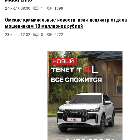
24 июля 08:30
1
1698
Омские криминальные новости: врач-психиатр отдала
мошенникам 10 миллионов рублей
23 июля 12:32
3
2222