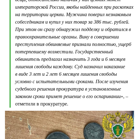
императорской России, якобы найденных при раскопках
на территории церкви. Мужчина поверил незнакомым
собеседникам и купил у них товар за 386 тыс. рублей.
При этом он сразу обнаружил подделку и обратился в
правоохранительные органы. Вину в совершении
преступления обвиняемые признали полностью, ущерб
потерпевшему возместили. Государственный
обвинитель предлагал назначить 3 года и 6 месяцев
лишения свободы каждому. Суд назначил наказание
в виде 3 лет и 2 лет 6 месяцев лишения свободы
условно с испытательными сроками. После изучения
судебного решения прокуратура в установленные
законом сроки примет решение о его оспаривании
», –
отметили в прокуратуре.