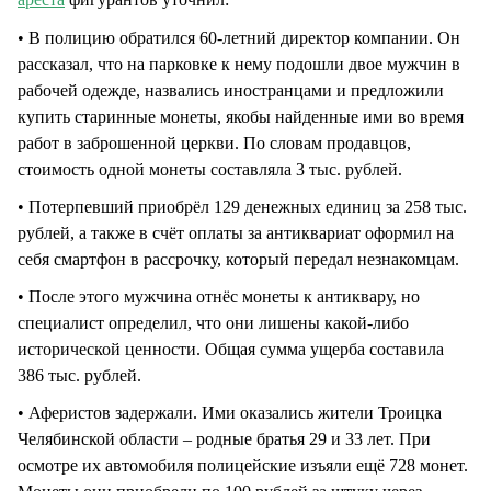
• В полицию обратился 60-летний директор компании. Он
рассказал, что на парковке к нему подошли двое мужчин в
рабочей одежде, назвались иностранцами и предложили
купить старинные монеты, якобы найденные ими во время
работ в заброшенной церкви. По словам продавцов,
стоимость одной монеты составляла 3 тыс. рублей.
• Потерпевший приобрёл 129 денежных единиц за 258 тыс.
рублей, а также в счёт оплаты за антиквариат оформил на
себя смартфон в рассрочку, который передал незнакомцам.
• После этого мужчина отнёс монеты к антиквару, но
специалист определил, что они лишены какой-либо
исторической ценности. Общая сумма ущерба составила
386 тыс. рублей.
• Аферистов задержали. Ими оказались жители Троицка
Челябинской области – родные братья 29 и 33 лет. При
осмотре их автомобиля полицейские изъяли ещё 728 монет.