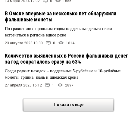
13 марта 2024 12:02
0
1685
В Омске впервые за несколько лет обнаружили
фальшивые монеты
По сравнению с прошлым годом поддельные деньги стали
встречаться в регионе вдвое реже
23 августа 2023 10:30
0
1614
Количество выявленных в России фальшивых денег
за год сократилось сразу на 63%
Среди редких находок – поддельные 5-рублёвые и 10-рублёвые
монеты, гривна, юань и шведская крона
27 апреля 2023 16:12
1
2897
Показать еще