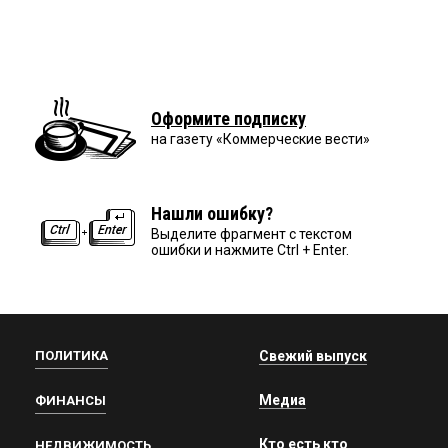
Оформите подписку
на газету «Коммерческие вести»
Нашли ошибку?
Выделите фрагмент с текстом
ошибки и нажмите Ctrl + Enter.
ПОЛИТИКА
Свежий выпуск
Медиа
ФИНАНСЫ
Кто есть кто
НЕДВИЖИМОСТЬ