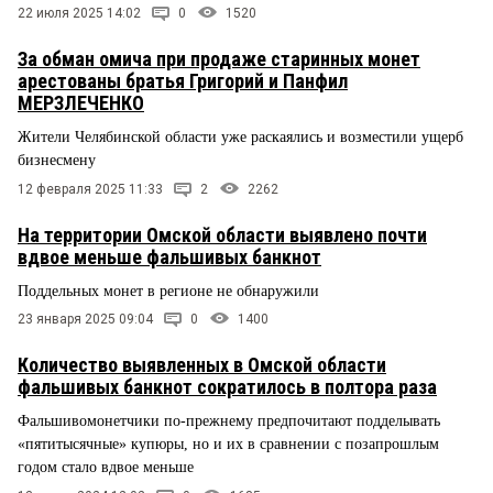
22 июля 2025 14:02
0
1520
За обман омича при продаже старинных монет
арестованы братья Григорий и Панфил
МЕРЗЛЕЧЕНКО
Жители Челябинской области уже раскаялись и возместили ущерб
бизнесмену
12 февраля 2025 11:33
2
2262
На территории Омской области выявлено почти
вдвое меньше фальшивых банкнот
Поддельных монет в регионе не обнаружили
23 января 2025 09:04
0
1400
Количество выявленных в Омской области
фальшивых банкнот сократилось в полтора раза
Фальшивомонетчики по-прежнему предпочитают подделывать
«пятитысячные» купюры, но и их в сравнении с позапрошлым
годом стало вдвое меньше