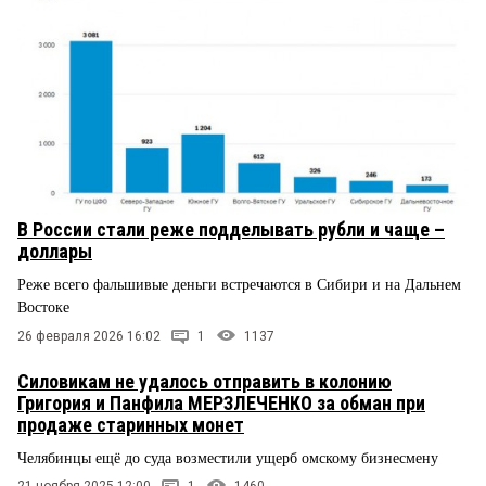
В России стали реже подделывать рубли и чаще –
доллары
Реже всего фальшивые деньги встречаются в Сибири и на Дальнем
Востоке
26 февраля 2026 16:02
1
1137
Силовикам не удалось отправить в колонию
Григория и Панфила МЕРЗЛЕЧЕНКО за обман при
продаже старинных монет
Челябинцы ещё до суда возместили ущерб омскому бизнесмену