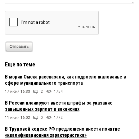
Отправить
Еще по теме
В мэрии Омска рассказали, как подросло жалованье в
сфере муниципального транспорта
17 июня 16:33
2
1754
В России планируют ввести штрафы за указание
завышенных зарплат в вакансиях
11 июня 16:02
0
1772
В Трудовой кодекс РФ предложено внести понятие
«квалификационная характеристика»