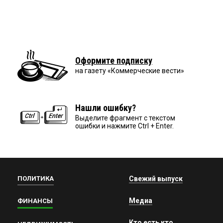
Оформите подписку
на газету «Коммерческие вести»
Нашли ошибку?
Выделите фрагмент с текстом
ошибки и нажмите Ctrl + Enter.
ПОЛИТИКА
Свежий выпуск
Медиа
ФИНАНСЫ
Кто есть кто