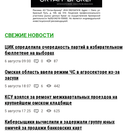
СВЕЖИЕ НОВОСТИ
ЦИК определила очередность партий в избирательном
бюллетене на выборах
6 августа 09:00
0
87
Омская область ввела режим ЧС в агросекторе из-за
засухи
5 августа 18:07
6
442
КСУ взялся за ремонт межквартальных проездов на
крупнейшем омском кладбище
5 августа 17:25
2
625
Киберсыщики вычислили и задержали группу юных
омичей за продажи банковских карт