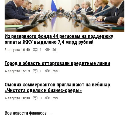
Из резервного фонда 44 регионам на поддержку
оплаты ЖКУ выделено 7,4 млрд рублей
5 августа 10:40
1
461
Город и область отторговали кредитные линии
4 августа 15:19
1
755
Омских коммерсантов приглашают на вебинар
«Чистота сделок и бизнес-среды»
4 августа 10:30
0
799
Все новости финансов
→