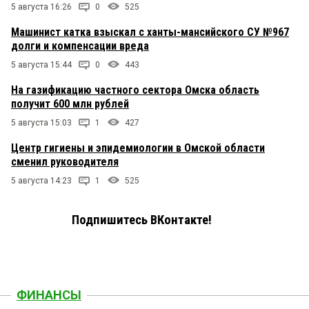
5 августа 16:26
0
525
Машинист катка взыскал с ханты-мансийского СУ №967
долги и компенсации вреда
5 августа 15:44
0
443
На газификацию частного сектора Омска область
получит 600 млн рублей
5 августа 15:03
1
427
Центр гигиены и эпидемиологии в Омской области
сменил руководителя
5 августа 14:23
1
525
Подпишитесь ВКонтакте!
ФИНАНСЫ