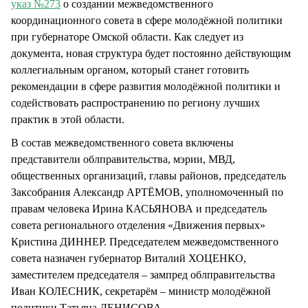
указ №273
о создании межведомственного
координационного совета в сфере молодёжной политики
при губернаторе Омской области. Как следует из
документа, новая структура будет постоянно действующим
коллегиальным органом, который станет готовить
рекомендации в сфере развития молодёжной политики и
содействовать распространению по региону лучших
практик в этой области.
В состав межведомственного совета включены
представители облправительства, мэрии, МВД,
общественных организаций, главы районов, председатель
Заксобрания Александр АРТЁМОВ, уполномоченный по
правам человека Ирина КАСЬЯНОВА и председатель
совета регионального отделения «Движения первых»
Кристина ДИННЕР. Председателем межведомственного
совета назначен губернатор Виталий ХОЦЕНКО,
заместителем председателя – зампред облправительства
Иван КОЛЕСНИК, секретарём – министр молодёжной
политики Татьяна ДЕНИСОВА.