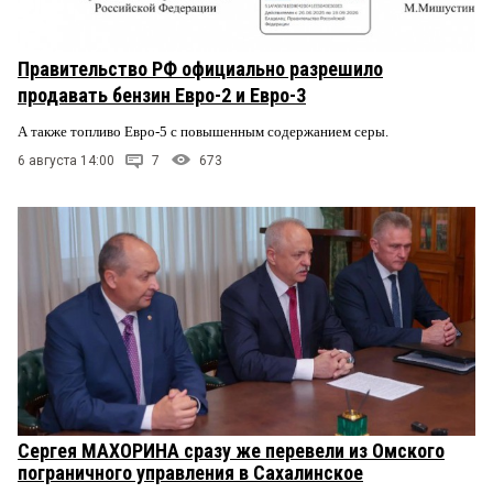
Правительство РФ официально разрешило
продавать бензин Евро-2 и Евро-3
А также топливо Евро-5 с повышенным содержанием серы.
6 августа 14:00
7
673
Сергея МАХОРИНА сразу же перевели из Омского
пограничного управления в Сахалинское