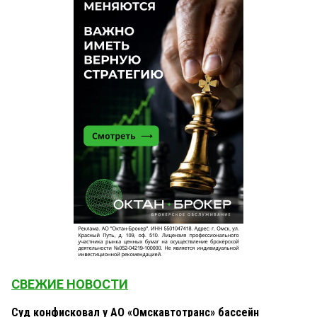
СВЕЖИЕ НОВОСТИ
Суд конфисковал у АО «Омскавтотранс» бассейн