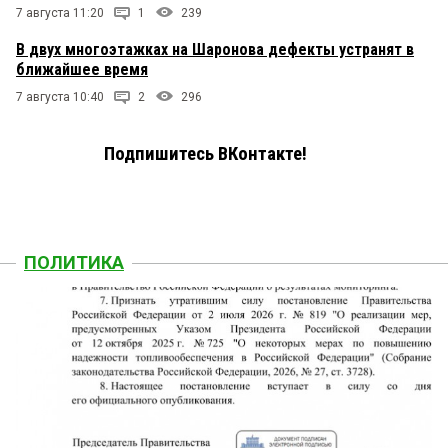
7 августа 11:20
1
239
В двух многоэтажках на Шаронова дефекты устранят в
ближайшее время
7 августа 10:40
2
296
Подпишитесь ВКонтакте!
ПОЛИТИКА