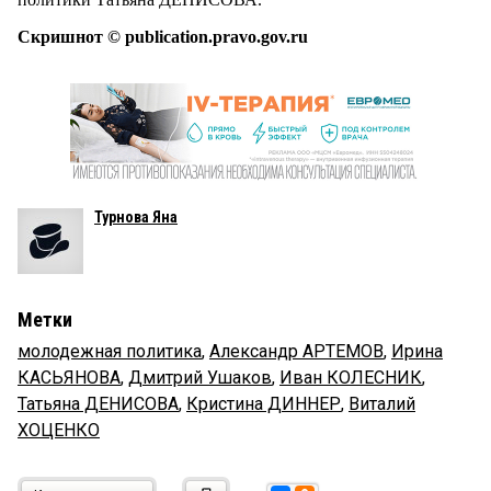
Скришнот © publication.pravo.gov.ru
Турнова Яна
Метки
молодежная политика
,
Александр АРТЕМОВ
,
Ирина
КАСЬЯНОВА
,
Дмитрий Ушаков
,
Иван КОЛЕСНИК
,
Татьяна ДЕНИСОВА
,
Кристина ДИННЕР
,
Виталий
ХОЦЕНКО