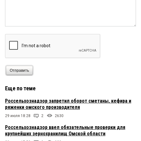
Отправить
Еще по теме
Россельхознадзор запретил оборот сметаны, кефира и
ряженки омского производителя
29 июля 18:28
2
2630
Россельхознадзор ввел обязательные проверки для
крупнейших зернохранилищ Омской области