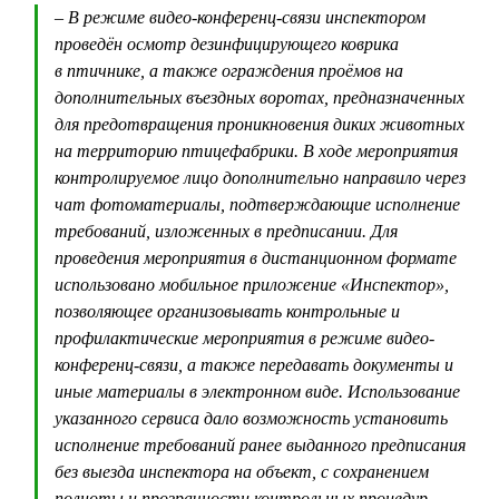
– В режиме видео-конференц-связи инспектором
проведён осмотр дезинфицирующего коврика
в птичнике, а также ограждения проёмов на
дополнительных въездных воротах, предназначенных
для предотвращения проникновения диких животных
на территорию птицефабрики. В ходе мероприятия
контролируемое лицо дополнительно направило через
чат фотоматериалы, подтверждающие исполнение
требований, изложенных в предписании. Для
проведения мероприятия в дистанционном формате
использовано мобильное приложение «Инспектор»,
позволяющее организовывать контрольные и
профилактические мероприятия в режиме видео-
конференц-связи, а также передавать документы и
иные материалы в электронном виде. Использование
указанного сервиса дало возможность установить
исполнение требований ранее выданного предписания
без выезда инспектора на объект, с сохранением
полноты и прозрачности контрольных процедур.