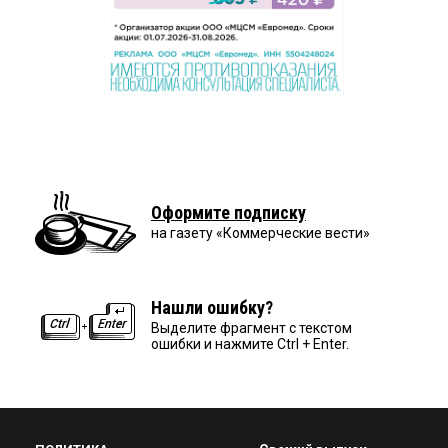
Оформите подписку
на газету «Коммерческие вести»
Нашли ошибку?
Выделите фрагмент с текстом
ошибки и нажмите Ctrl + Enter.