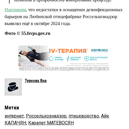
Напомним
, что недостатки в оснащении дезинфекционных
барьеров на Любинской птицефабрике Россельхознадзор
выявлял ещё в октябре 2024 года.
Фото © 55.fsvps.gov.ru
Турнова Яна
Метки
интернет
,
Россельхознадзор
,
птицеводство
,
Айк
КАЛАЧЯН
,
Карапет МАТЕВОСЯН