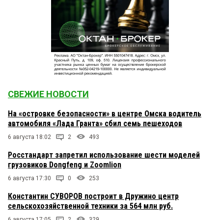
СВЕЖИЕ НОВОСТИ
На «островке безопасности» в центре Омска водитель
автомобиля «Лада Гранта» сбил семь пешеходов
6 августа 18:02
2
493
Росстандарт запретил использование шести моделей
грузовиков Dongfeng и Zoomlion
6 августа 17:30
0
253
Константин СУВОРОВ построит в Дружино центр
сельскохозяйственной техники за 564 млн руб.
6 августа 17:05
2
329