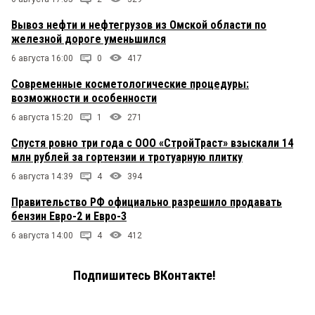
Вывоз нефти и нефтегрузов из Омской области по
железной дороге уменьшился
6 августа 16:00
0
417
Современные косметологические процедуры:
возможности и особенности
6 августа 15:20
1
271
Спустя ровно три года с ООО «СтройТраст» взыскали 14
млн рублей за гортензии и тротуарную плитку
6 августа 14:39
4
394
Правительство РФ официально разрешило продавать
бензин Евро-2 и Евро-3
6 августа 14:00
4
412
Подпишитесь ВКонтакте!