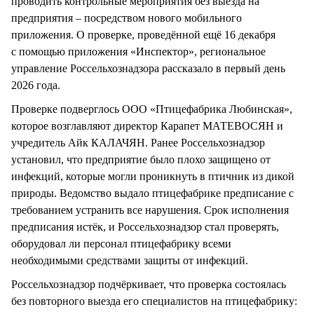
проводить контрольные мероприятия без выезда на
предприятия – посредством нового мобильного
приложения. О проверке, проведённой ещё 16 декабря
с помощью приложения «Инспектор», региональное
управление Россельхознадзора рассказало в первый день
2026 года.
Проверке подверглось ООО «Птицефабрика Любинская»,
которое возглавляют директор Карапет МАТЕВОСЯН и
учредитель Айк КАЛАЧЯН. Ранее Россельхознадзор
установил, что предприятие было плохо защищено от
инфекций, которые могли проникнуть в птичник из дикой
природы. Ведомство выдало птицефабрике предписание с
требованием устранить все нарушения. Срок исполнения
предписания истёк, и Россельхознадзор стал проверять,
оборудовал ли персонал птицефабрику всеми
необходимыми средствами защиты от инфекций.
Россельхознадзор подчёркивает, что проверка состоялась
без повторного выезда его специалистов на птицефабрику: