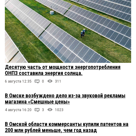
Десятую часть от мощности энергопотребления
ОНПЗ составила энергия солнца.
6 августа 12:35
0
311
В Омске возбуждено дело из-за звуковой рекламы
магазина «Смешные цены»
4 августа 16:20
3
1023
В Омской области коммерсанты купили патентов на
200 млн рублей меньше, чем год назад