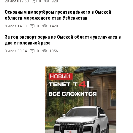
29 июля 17:53
0
928
Основным импортёром произведённого в Омской
области мороженого стал Узбекистан
8 июля 14:33
0
1420
За год экспорт зерна из Омской области увеличился в
два с половиной раза
3 июля 09:04
0
1056