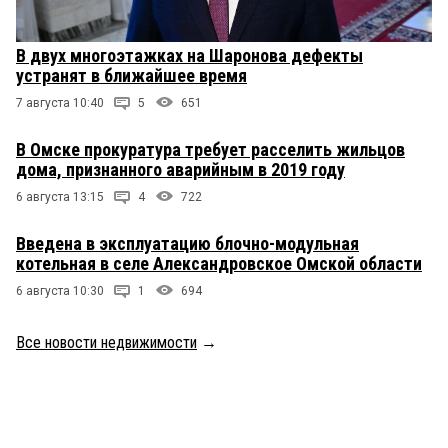
В двух многоэтажках на Шаронова дефекты
устранят в ближайшее время
7 августа 10:40
5
651
В Омске прокуратура требует расселить жильцов
дома, признанного аварийным в 2019 году
6 августа 13:15
4
722
Введена в эксплуатацию блочно-модульная
котельная в селе Александровское Омской области
6 августа 10:30
1
694
Все новости недвижимости
→