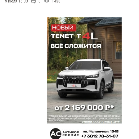
9 июля 15:33
0
1430