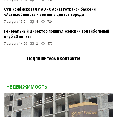
Суд конфисковал у АО «Омскавтотранс» бассейн
«Автомобилист» и землю в центре города
7 августа 15:01
4
724
Генеральный директор покинул женский волейбольный
клуб «Омичка»
7 августа 14:00
2
570
Подпишитесь ВКонтакте!
НЕДВИЖИМОСТЬ