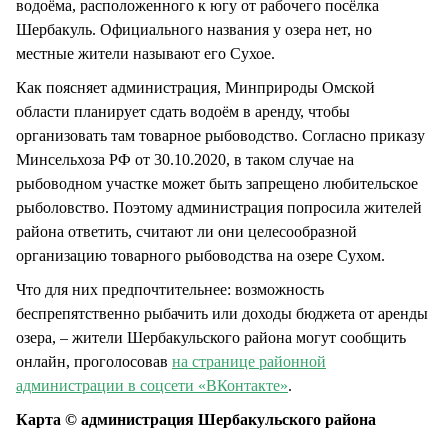
водоёма, расположенного к югу от рабочего посёлка
Шербакуль. Официального названия у озера нет, но
местные жители называют его Сухое.
Как поясняет администрация, Минприроды Омской
области планирует сдать водоём в аренду, чтобы
организовать там товарное рыбоводство. Согласно приказу
Минсельхоза РФ от 30.10.2020, в таком случае на
рыбоводном участке может быть запрещено любительское
рыболовство. Поэтому администрация попросила жителей
района ответить, считают ли они целесообразной
организацию товарного рыбоводства на озере Сухом.
Что для них предпочтительнее: возможность
беспрепятственно рыбачить или доходы бюджета от аренды
озера, – жители Шербакульского района могут сообщить
онлайн, проголосовав
на странице районной
администрации в соцсети «ВКонтакте»
.
Карта © администрация Шербакульского района