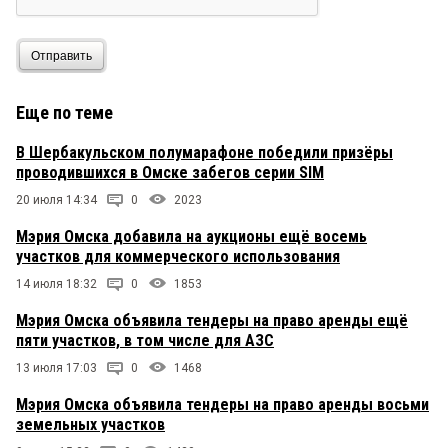
Отправить
Еще по теме
В Шербакульском полумарафоне победили призёры
проводившихся в Омске забегов серии SIM
20 июля 14:34
0
2023
Мэрия Омска добавила на аукционы ещё восемь
участков для коммерческого использования
14 июля 18:32
0
1853
Мэрия Омска объявила тендеры на право аренды ещё
пяти участков, в том числе для АЗС
13 июля 17:03
0
1468
Мэрия Омска объявила тендеры на право аренды восьми
земельных участков