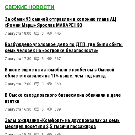
СВЕЖИЕ НОВОСТИ
За обман 93 омичей отправлен в колонию глава АЦ
«Ромни Марш» Ярослав МАКАРЕНКО
7 августа 18:00
0
445
Возбуждено уголовное дело по ДТП, где были сбиты
семь человек на «островке безопасности»
7 августа 17:30
3
567
В июле спрос на автомобили с пробегом в Омской
области оказался на 11% выше, чем год назад
7 августа 17:00
0
369
В Омске свердловского бизнесмена обвинили в даче
взятки
7 августа 16:30
0
589
Залы ожидания «Комфорт» на двух вокзалах за семь
месяцев посетили 2,5 тысячи пассажиров
7 августа 15:45
1
446