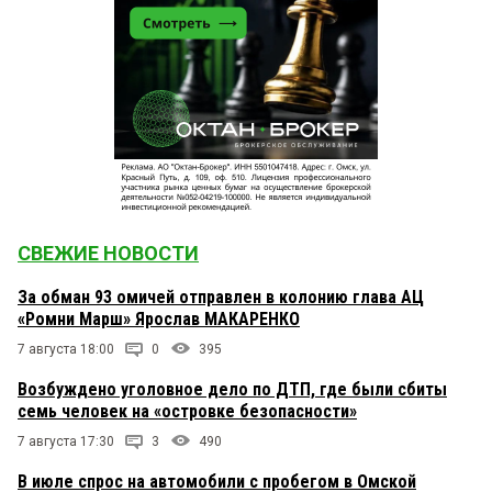
СВЕЖИЕ НОВОСТИ
За обман 93 омичей отправлен в колонию глава АЦ
«Ромни Марш» Ярослав МАКАРЕНКО
7 августа 18:00
0
395
Возбуждено уголовное дело по ДТП, где были сбиты
семь человек на «островке безопасности»
7 августа 17:30
3
490
В июле спрос на автомобили с пробегом в Омской