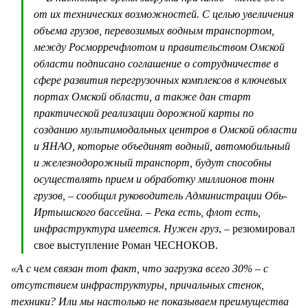
от их технических возможностей. С целью увеличения
объема грузов, перевозимых водным транспортом,
между Росморречфлотом и правительством Омской
области подписано соглашение о сотрудничестве в
сфере развития перегрузочных комплексов в ключевых
портах Омской области, а также дан старт
практической реализации дорожной карты по
созданию мультимодальных центров в Омской области
и ЯНАО, которые объединят водный, автомобильный
и железнодорожный транспорт, будут способны
осуществлять прием и обработку миллионов тонн
грузов, – сообщил руководитель Администрации Обь-
Иртышского бассейна. – Река есть, флот есть,
инфраструктура имеется. Нужен груз
, – резюмировал
свое выступление Роман ЧЕСНОКОВ.
«А с чем связан тот факт, что загрузка всего 30% – с
отсутствием инфраструктуры, причальных стенок,
техники? Или мы настолько не показываем преимущества