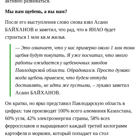
активно развиваться.
Мы вам щебень, а вы нам?
После его выступления слово снова взял Асаин
БАЙХАНОВ и заметил, что рад, что в ЯНАО будет
строиться 1 млн кв.м жилья.
— Это означает, что у нас примерно около 1 млн тонн
щебня будут покупать. Я уже посчитал, что много
работы ожидается у щебеночных заводов
Павлодарской области. Обрадовался. Просто думаю:
когда щебень привезем, что будем оттуда
доставлять, не идти же пустыми
, – лукаво заметил
Асаин БАЙХАНОВ.
Он кратко, но ярко представил Павлодарскую область в
цифрах: там производят 100% всего алюминия Казахстана,
60% угля, 42% электроэнергии страны, 58% всех
ферросплавов и выращивают каждый третий килограмм
картофеля и моркови, который попадает на стол