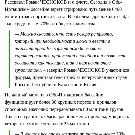
Рассказал Роман ЧЕСНОКОВ и о флоте. Сегодня в Обь-
Иртышском бассейне зарегистрировано чуть менее 6400
единиц транспортного флота. В рабочем ядре находится 4,5
тыс. средств, т.е. 70% от общего количества.
— Можно сказать, что есть резерв речфлота,
который при необходимости можно ввести в
эксплуатацию. Весь флот исходя из своих
характеристик и пропускной способности позволяет
осваивать как текущие, так и перспективные
грузопотоки
, – заверил Роман ЧЕСНОКОВ участников
форума, представителей трех заинтересованных стран:
России, Республики Казахстан и Китая.
На данный момент в Обь-Иртышском бассейне
функционирует более 30 крупных портов и причалов,
способных ежегодно перерабатывать 80 млн тонн грузов.
Только в границах Омска расположены причалы, мощность
которых в сумме составляет 25 млн тонн.
— В настоящее время загрузка причалов – менее 30%