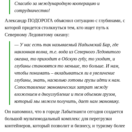
Спасибо за международную кооперацию и
сотрудничество!
Александр ПОДОРОГА объяснил ситуацию с глубинами, с
которой придется столкнуться тем, кто ищет путь к
Северному Ледовитому океану:
— У нас есть так называемый Надымский Бар, где
наклонная волна, т.е. вода из Северного Ледовитого
океана, то приходит в Обскую губу, то уходит, и
глубины становятся то меньше, то больше. И нам,
чтобы понимать – вкладываться ли в увеличение
глубины, знать, насколько готовы грузы идти к нам.
Сопоставление экономических затрат между
вложением в дноуглубление и тем объемом грузов,
который мы можем получить, дает нам экономику.
Он напомнил, что в городе Лабытнанги сегодня создается
большой мультимодальный комплекс для перегрузки
контейнеров, который позволит и бизнесу, и туризму более