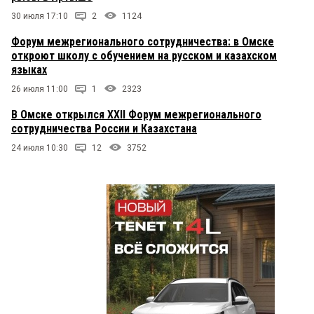
30 июля 17:10
2
1124
Форум межрегионального сотрудничества: в Омске
откроют школу с обучением на русском и казахском
языках
26 июля 11:00
1
2323
В Омске открылся XXII Форум межрегионального
сотрудничества России и Казахстана
24 июля 10:30
12
3752