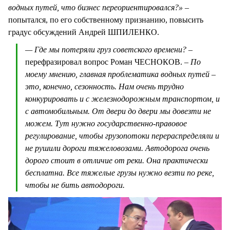
водных путей, что бизнес переориентировался?»
–
попытался, по его собственному признанию, повысить
градус обсуждений Андрей ШПИЛЕНКО.
— Где мы потеряли груз советского времени?
–
перефразировал вопрос Роман ЧЕСНОКОВ.
– По
моему мнению, главная проблематика водных путей –
это, конечно, сезонность. Нам очень трудно
конкурировать и с железнодорожным транспортом, и
с автомобильным. От двери до двери мы довезти не
можем. Тут нужно государственно-правовое
регулирование, чтобы грузопотоки перераспределяли и
не рушили дороги тяжеловозами. Автодорога очень
дорого стоит в отличие от реки. Она практически
бесплатна. Все тяжелые грузы нужно везти по реке,
чтобы не бить автодороги.