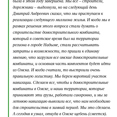
была в этом году завершена. Мы все – строители,
дорожники – выдохнули, но на следующий день
Дмитрий Андреевич сказал, что мы приступаем к
реализации следующего миллиона жилья. И когда мы в
рамках решения этого вопроса стали думать о
строительстве домостроительного комбината,
который в советское время был на территории
региона в городе Надыме, стали рассчитывать
затраты и возможности, то пришли к единому
мнению, что загрузим все омские домостроительные
комбинаты, и основная часть комплектов будет идти
из Омска. И когда считали, то выстроили очень
правильную логистику. Мы берем короткий участок
навигации. Сделаем все, чтобы и домостроительные
комбинаты в Омске, и наши территории, которые
принимают эти грузы, работали синхронно, и мы за
летнюю навигацию вывозили все, что нам необходимо
для строительства в зимний период. Мы это сделаем.
А сегодня я узнал, откуда в Омске щебень (смеется).