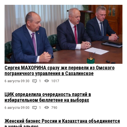
Сергея МАХОРИНА сразу же перевели из Омского
пограничного управления в Сахалинское
6 августа 09:30
1
1017
ЦИК определила очередность партий в
избирательном бюллетене на выборах
6 августа 09:00
1
790
Женский бизнес России и Казахстана объединяется
в новый альянс