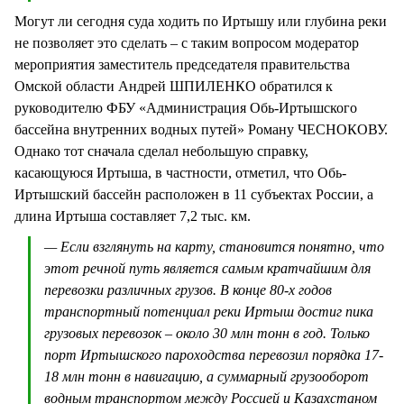
Могут ли сегодня суда ходить по Иртышу или глубина реки
не позволяет это сделать – с таким вопросом модератор
мероприятия заместитель председателя правительства
Омской области Андрей ШПИЛЕНКО обратился к
руководителю ФБУ «Администрация Обь-Иртышского
бассейна внутренних водных путей» Роману ЧЕСНОКОВУ.
Однако тот сначала сделал небольшую справку,
касающуюся Иртыша, в частности, отметил, что Обь-
Иртышский бассейн расположен в 11 субъектах России, а
длина Иртыша составляет 7,2 тыс. км.
— Если взглянуть на карту, становится понятно, что
этот речной путь является самым кратчайшим для
перевозки различных грузов. В конце 80-х годов
транспортный потенциал реки Иртыш достиг пика
грузовых перевозок – около 30 млн тонн в год. Только
порт Иртышского пароходства перевозил порядка 17-
18 млн тонн в навигацию, а суммарный грузооборот
водным транспортом между Россией и Казахстаном