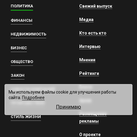
ПОЛИТИКА
Свежий выпуск
Медиа
ФИНАНСЫ
Кто есть кто
НЕДВИЖИМОСТЬ
Интервью
БИЗНЕС
Мнения
ОБЩЕСТВО
Рейтинги
ЗАКОН
Блоги
НОВОСТИ КОМПАНИЙ
Мы используем файлы cookie для улучшения работы
сайта.
Подробнее
Архив
ПРОИСШЕСТВИЯ
Принимаю
Размещение
СТИЛЬ ЖИЗНИ
рекламы
О проекте