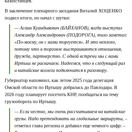
казахстанцев.
В заключение пленарного заседания Виталий ХОЦЕНКО
подвел итоги, но начал с шутки:
— Асаин Куандыкович (БАЙХАНОВ), когда выступал
Александр Александрович (ПОДОРОГА), тихо заметил:
«По-моему, он с нами торгуется». И это неплохо,
потому что в торговле выстраиваются отношения,
дружба, партнерство. С одной встречи мы с вами
Иртыш не раскачаем. Надеемся, что в следующий раз
и китайские коллеги подключатся к разговору.
Губернатор напомнил, как летом 2025 года делегация
Омской области по Иртышу добралась до Павлодара. В
2026 году планирует посетить КНР, пообщаться на тему
грузооборота по Иртышу.
— Если честно, мы очень рассчитываем на китайские
грузы. Надо претендовать на глобальные маршруты
, –
отметил глава региона и добавил еще немного цифр:
–