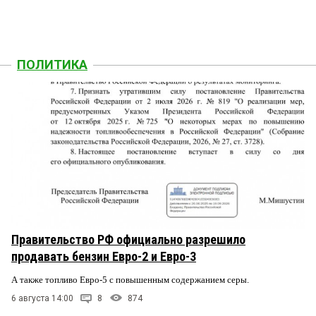
ПОЛИТИКА
Правительство РФ официально разрешило
продавать бензин Евро-2 и Евро-3
А также топливо Евро-5 с повышенным содержанием серы.
6 августа 14:00
8
874