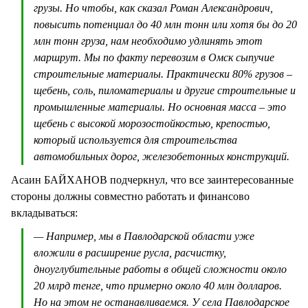
грузы. Но чтобы, как сказал Роман Александрович,
повысить потенциал до 40 млн тонн или хотя бы до 20
млн тонн груза, нам необходимо удлинять этот
маршрут. Мы по факту перевозим в Омск сыпучие
строительные материалы. Практически 80% грузов –
щебень, соль, пиломатериалы и другие строительные и
промышленные материалы. Но основная масса – это
щебень с высокой морозостойкостью, крепостью,
который используется для строительства
автомобильных дорог, железобетонных конструкций.
Асаин БАЙХАНОВ подчеркнул, что все заинтересованные
стороны должны совместно работать и финансово
вкладываться:
— Например, мы в Павлодарской области уже
вложили в расширение русла, расчистку,
дноуглубительные работы в общей сложности около
20 млрд тенге, что примерно около 40 млн долларов.
Но на этом не останавливаемся. У села Павлодарское