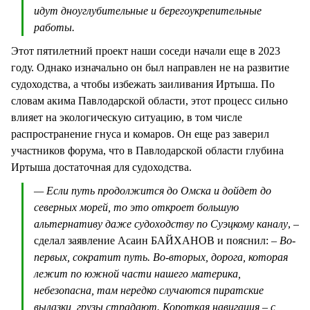
идут дноуглубительные и берегоукрепительные
работы.
Этот пятилетний проект наши соседи начали еще в 2023
году. Однако изначально он был направлен не на развитие
судоходства, а чтобы избежать заиливания Иртыша. По
словам акима Павлодарской области, этот процесс сильно
влияет на экологическую ситуацию, в том числе
распространение гнуса и комаров. Он еще раз заверил
участников форума, что в Павлодарской области глубина
Иртыша достаточная для судоходства.
— Если путь продолжится до Омска и дойдет до
северных морей, то это откроет большую
альтернативу даже судоходству по Суэцкому каналу
, –
сделал заявление Асаин БАЙХАНОВ и пояснил:
– Во-
первых, сократит путь. Во-вторых, дорога, которая
лежит по южной части нашего материка,
небезопасна, там нередко случаются пиратские
вылазки, грузы страдают. Короткая навигация – с