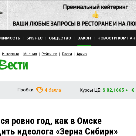
ЖИМОСТЬ
БИЗНЕС
ОБЩЕСТВО
ЗАКОН
НОВОСТИ КОМПАН
Интервью
Мнения
Рейтинги
Блоги
Архив
Пробки:
4
балла
Курсы ЦБ:
$ 82,1665
€
ся ровно год, как в Омске
дить идеолога «Зерна Сибири»