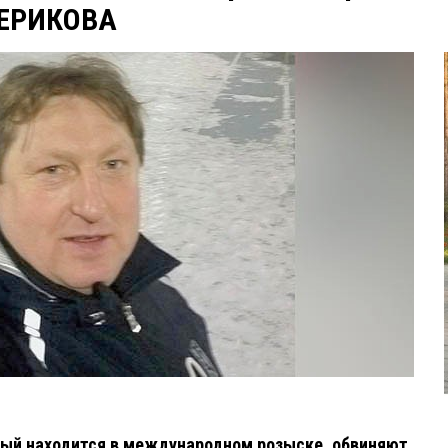
ВЕРИКОВА
рый находится в международном розыске, обвиняют