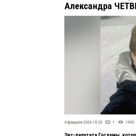
Александра ЧЕТ
4 февраля 2026 15:32
1
1505
Экс-депутата Госдумы, кото