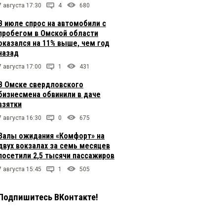
7 августа 17:30
4
680
В июле спрос на автомобили с
пробегом в Омской области
оказался на 11% выше, чем год
назад
7 августа 17:00
1
431
В Омске свердловского
бизнесмена обвинили в даче
взятки
7 августа 16:30
0
675
Залы ожидания «Комфорт» на
двух вокзалах за семь месяцев
посетили 2,5 тысячи пассажиров
7 августа 15:45
1
505
Подпишитесь ВКонтакте!