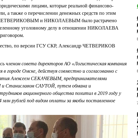
 юридическими лицами, которые реальной финансово-
ли, а также о перечислении денежных средств по этим
зом ЧЕТВЕРИКОВЫМ и НИКОЛАЕВЫМ было растрачено
выделенному уголовному делу в отношении НИКОЛАЕВА
риговором.
чество, по версии ГСУ СКР, Александр ЧЕТВЕРИКОВ
ь членом совета директоров АО «Логистическая компания
я в городе Омске, действуя совместно и согласованно с
иятия Алексеем СЕКАЧЕВЫМ, предпринимателями
Станиславом САУТОЙ, путем обмана и
трудников акционерного общества похитил в 2019 году у
4 млн рублей под видом оплаты за якобы поставленное