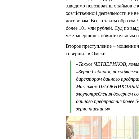
заведомо невозвратных займов с
хозяйственной деятельности не ве
договорам. Всего таким обра
более 101 млн рублей. Суд по 
уже завершился обвинительным п
Второе преступление – мошенни
совершил в Омске:
«
Также ЧЕТВЕРИКОВ, являяс
«Зерно Сибири», находящегос
директором данного предпр
Максимом ПЛУЖНИКОВЫМ и 
злоупотребления доверием со
данного предприятия более 5
зерно пшеницы
».