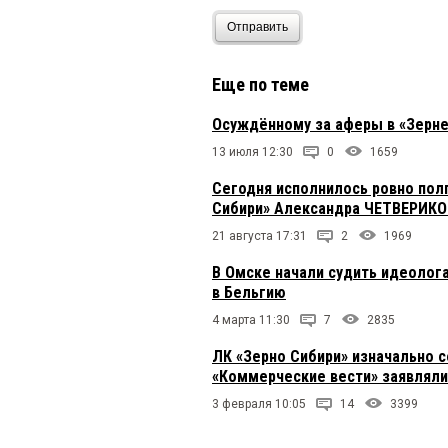
Отправить
Еще по теме
Осуждённому за аферы в «Зерне
13 июля 12:30
0
1659
Сегодня исполнилось ровно полг
Сибири» Александра ЧЕТВЕРИК
21 августа 17:31
2
1969
В Омске начали судить идеолог
в Бельгию
4 марта 11:30
7
2835
ЛК «Зерно Сибири» изначально 
«Коммерческие вести» заявляли 
3 февраля 10:05
14
3399