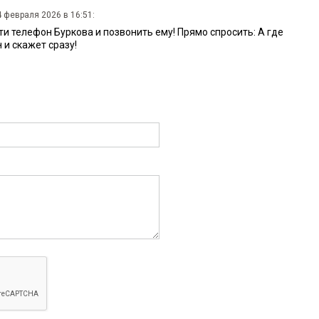
4 февраля 2026 в 16:51:
ти телефон Буркова и позвонить ему! Прямо спросить: А где
 и скажет сразу!