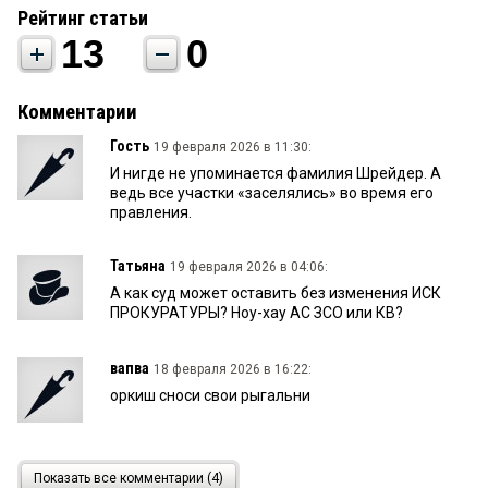
Рейтинг статьи
13
0
Комментарии
Гость
19 февраля 2026 в 11:30:
И нигде не упоминается фамилия Шрейдер. А
ведь все участки «заселялись» во время его
правления.
Татьяна
19 февраля 2026 в 04:06:
А как суд может оставить без изменения ИСК
ПРОКУРАТУРЫ? Ноу-хау АС ЗСО или КВ?
вапва
18 февраля 2026 в 16:22:
оркиш сноси свои рыгальни
ДЖОКЕР
18 февраля 2026 в 13:49:
Показать все комментарии (4)