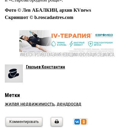
Фото © Лев АБАЛКИН, архив KVnews
Скриншот © b.roscadastres.com
Глазьев Константин
Метки
жилая недвижимость
,
дендросад
Комментировать