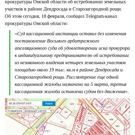
прокуратуры Омской области об истребовании земельных
участков в районе Дендросада и Старозагородной рощи.
Об этом сегодня, 18 февраля, сообщил Тelegram-канал
прокуратуры Омской области:
«
Суд кассационной инстанции оставил без изменения
постановление Восьмого арбитражного
апелляционного суда об удовлетворении иска прокурора
к индивидуальному предпринимателю об истребовании
из незаконного владения четырех земельных участков
площадью около 19 тыс. кв.м в районе Дендросада и
Старозагородной рощи. Рассмотрение еще одной
кассационной жалобы назначено на 5 марта, третья
кассационная жалоба оставлена судом без движения
».