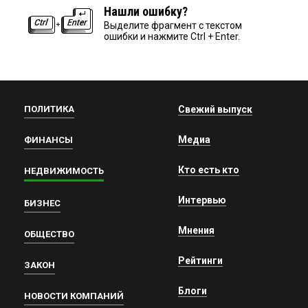
Нашли ошибку?
Выделите фрагмент с текстом
ошибки и нажмите Ctrl + Enter.
ПОЛИТИКА
Свежий выпуск
Медиа
ФИНАНСЫ
Кто есть кто
НЕДВИЖИМОСТЬ
Интервью
БИЗНЕС
Мнения
ОБЩЕСТВО
Рейтинги
ЗАКОН
Блоги
НОВОСТИ КОМПАНИЙ