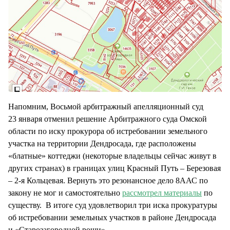
Напомним, Восьмой арбитражный апелляционный суд
23 января отменил решение Арбитражного суда Омской
области по иску прокурора об истребовании земельного
участка на территории Дендросада, где расположены
«блатные» коттеджи (некоторые владельцы сейчас живут в
других странах) в границах улиц Красный Путь – Березовая
– 2-я Кольцевая. Вернуть это резонансное дело 8ААС по
закону не мог и самостоятельно
рассмотрел материалы
по
существу. В итоге суд удовлетворил три иска прокуратуры
об истребовании земельных участков в районе Дендросада
и «Старозагородной рощи».