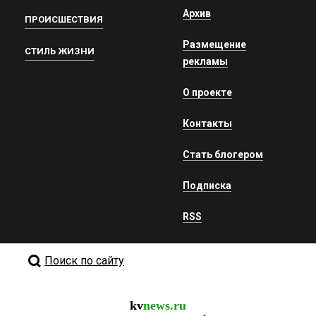
Архив
ПРОИСШЕСТВИЯ
Размещение
СТИЛЬ ЖИЗНИ
рекламы
О проекте
Контакты
Стать блогером
Подписка
RSS
Поиск по сайту
kv
news.ru