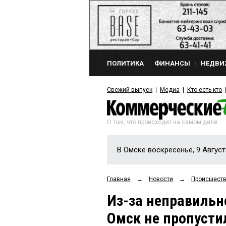
ПОЛИТИКА
ФИНАНСЫ
НЕДВИ
Свежий выпуск
Медиа
Кто есть кто
О том, что происходит на самом деле
В Омске воскресенье, 9 Август
Главная
→
Новости
→
Происшест
Из-за неправильн
Омск не пропусти