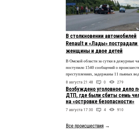
В столкновении автомобилей
Renault и «Лады» пострадали
женщины и двое детей
В Омской области за сутки в дежурные ч
поступило 1540 сообщений о происшест
преступлениях, задержаны 11 пьяных во
8 августа 21:48
0
279
Возбуждено уголовное дело п
ДТП, где были сбиты семь че
на «островке безопасности»
7 августа 17:30
4
910
Все происшествия
→