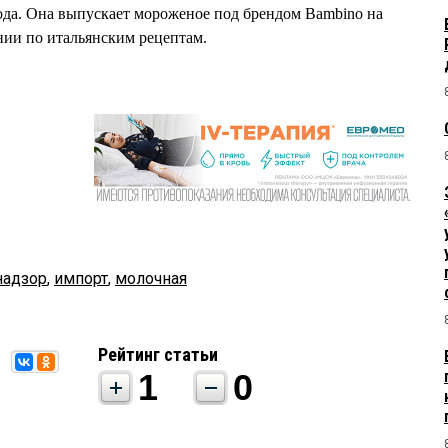
года. Она выпускает мороженое под брендом Bambino на
нии по итальянским рецептам.
надзор
,
импорт
,
молочная
Рейтинг статьи
1
0