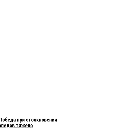
 Победа при столкновении
опедов тяжело