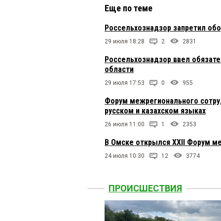
Еще по теме
Россельхознадзор запретил обо
29 июля 18:28
2
2831
Россельхознадзор ввел обязате
области
29 июля 17:53
0
955
Форум межрегионального сотруд
русском и казахском языках
26 июля 11:00
1
2353
В Омске открылся XXII Форум м
24 июля 10:30
12
3774
ПРОИСШЕСТВИЯ