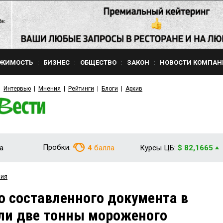
ЖИМОСТЬ
БИЗНЕС
ОБЩЕСТВО
ЗАКОН
НОВОСТИ КОМПАН
Интервью
Мнения
Рейтинги
Блоги
Архив
Пробки:
а
4
балла
Курсы ЦБ:
$ 82,1665
вия
о составленного документа в
ли две тонны мороженого