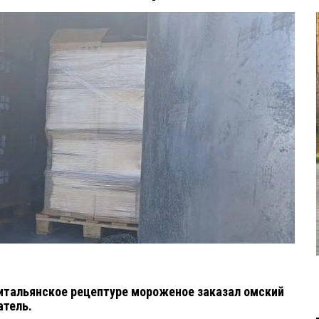
итальянское рецептуре мороженое заказал омский
атель.