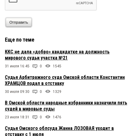
Отправить
Еще по теме
ККС не дала «добро» кандидатке на должность
мирового судьи участка №21
31 июля 16:45
0
1545
Судья Арбитражного суда Омской области Константин
ХРАМЦОВ подал в отставку
30 июля 09:30
0
1329
В Омской области народные избранники назначили пять
судей в мировые суды
23 июля 18:31
0
1476
Судья Омского облсуда Жанна ЛОЗОВАЯ уходит в
отставку с 1 июля