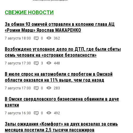
СВЕЖИЕ НОВОСТИ
За обман 93 омичей отправлен в колонию глава АЦ
«Ромни Марш» Ярослав МАКАРЕНКО
7 августа 18:00
0
362
Возбуждено уголовное дело по ДТП, где были сбиты
семь человек на «островке безопасности»
7 августа 17:30
3
448
В июле спрос на автомобили с пробегом в Омской
области оказался на 11% выше, чем год назад
7 августа 17:00
0
283
В Омске свердловского бизнесмена обвинили в даче
взятки
7 августа 16:30
0
492
Залы ожидания «Комфорт» на двух вокзалах за семь
месяцев посетили 2,5 тысячи пассажиров