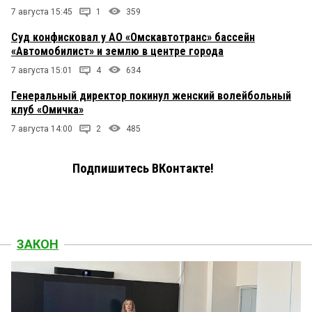
7 августа 15:45
1
359
Суд конфисковал у АО «Омскавтотранс» бассейн
«Автомобилист» и землю в центре города
7 августа 15:01
4
634
Генеральный директор покинул женский волейбольный
клуб «Омичка»
7 августа 14:00
2
485
Подпишитесь ВКонтакте!
ЗАКОН