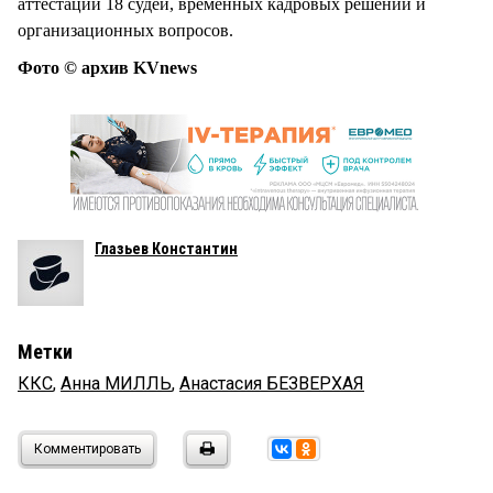
аттестаций 18 судей, временных кадровых решений и
организационных вопросов.
Фото © архив KVnews
Глазьев Константин
Метки
ККС
,
Анна МИЛЛЬ
,
Анастасия БЕЗВЕРХАЯ
Комментировать