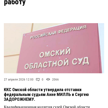
работу
СТИЛЬ ЖИЗНИ
27 апреля 2026 12:00
0
2066
ККС Омской области утвердила отставки
федеральным судьям Анне МИЛЛЬ и Сергею
ЗАДОРОЖНЕМУ.
Квалификационная коллегия судей Омской области