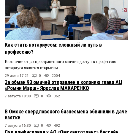
Как стать нотариусом: сложный ли путь в
профессию?
В отличие от распространенного мнения доступ в профессию
нотариуса является открытым
29 июля 17:21
0
2004
За обман 93 омичей отправлен в колонию глава АЦ
«Ромни Марш» Ярослав МАКАРЕНКО
7 августа 18:00
0
362
В Омске свердловского бизнесмена обвинили в даче
взятки
7 августа 16:30
0
492
Суд конфисковал у АО «Омскавтотранс» бассейн