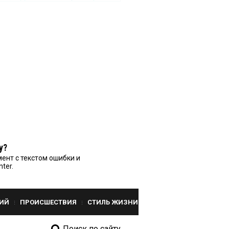
у?
ент с текстом ошибки и
nter.
ИЙ
ПРОИСШЕСТВИЯ
СТИЛЬ ЖИЗНИ
Поиск по сайту