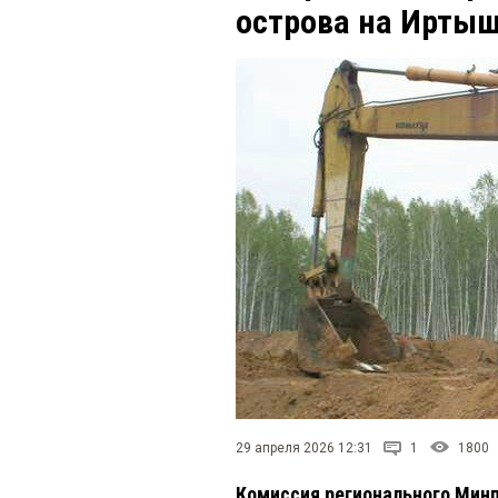
острова на Ирты
29 апреля 2026 12:31
1
1800
Комиссия регионального Минп