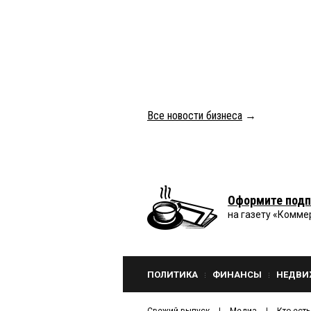
Все новости бизнеса
→
Оформите подп
на газету «Комме
ПОЛИТИКА
ФИНАНСЫ
НЕДВИ
Свежий выпуск
Медиа
Кто есть