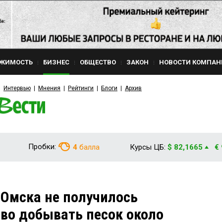
ЖИМОСТЬ
БИЗНЕС
ОБЩЕСТВО
ЗАКОН
НОВОСТИ КОМПАН
Интервью
Мнения
Рейтинги
Блоги
Архив
Пробки:
4
балла
Курсы ЦБ:
$ 82,1665
€
 Омска не получилось
аво добывать песок около