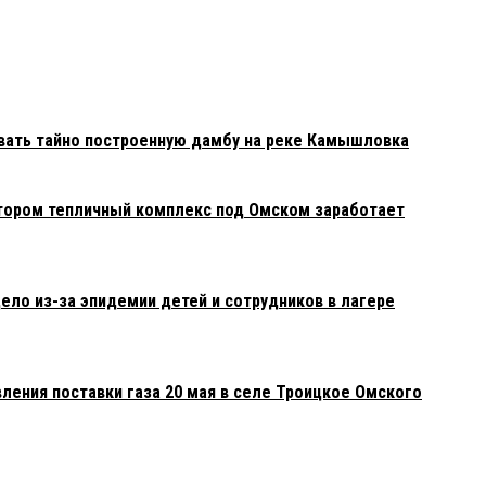
вать тайно построенную дамбу на реке Камышловка
тором тепличный комплекс под Омском заработает
ело из-за эпидемии детей и сотрудников в лагере
ления поставки газа 20 мая в селе Троицкое Омского