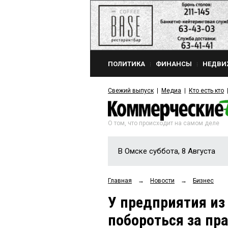
ПОЛИТИКА
ФИНАНСЫ
НЕДВИ
Свежий выпуск
Медиа
Кто есть кто
О том, что происходит на самом деле
В Омске суббота, 8 Августа
Главная
→
Новости
→
Бизнес
У предприятия из
побороться за пр