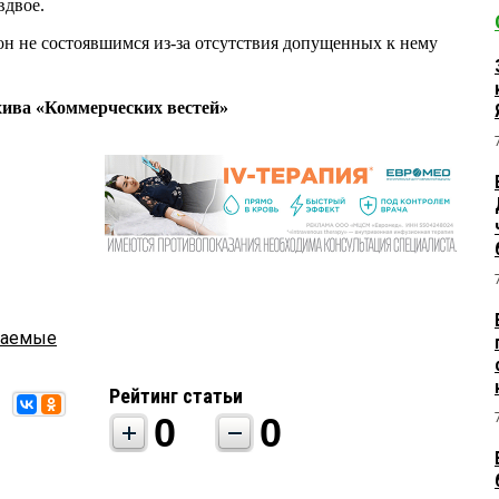
 вдвое.
он не состоявшимся из-за отсутствия допущенных к нему
хива «Коммерческих вестей»
паемые
Рейтинг статьи
0
0