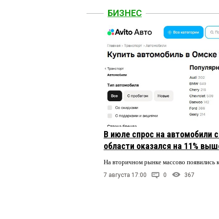
БИЗНЕС
В июле спрос на автомобили 
области оказался на 11% выше
На вторичном рынке массово появились 
7 августа 17:00
0
367