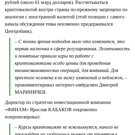
рублей (около 61 млрд долларов). Рассчитываться
криптовалютой внутри страны по-прежнему запрещено по
аналогии с иностранной валютой (этой позиции с самого
начала обсуждения темы неизменно придерживался
Центробанк).
– С точки зрения подходов мало что изменится, это
первая ласточка в сфере регулирования. Легитимность
и понятные правила игры по работе с
криптовалютами особо ценны для проведения
внешнеэкономических операций, для компаний. Для
простого человека я не вижу изменений и поблажек
, –
прокомментировал интернет-омбудсмен Дмитрий
МАРИНИЧЕВ.
Директор по стратегии инвестиционной компании
«ФИНАМ» Ярослав КАБАКОВ откровенно
поиронизировал:
– Курсы криптовалют не всколыхнутся, ничего не
произойдет на глобальных рынках от принятия в