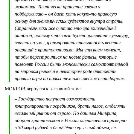
экономики. Тактически принятие закона я
поддерживаю – он дает хоть какую-то правовую
основу для экономических субъектов внутри страны.
Стратегически же считаю это грандиознейшей
ошибкой, потому что закон будет прививать культуру,
влиять на умы, формировать привычность ведения
операций с криптоактивами. Мы упускаем момент,
чтобы перестроиться на новые рельсы, которые
позволят России быть экономически самостоятельной
на мировом рынке и в некотором роде диктовать
правила игры на новых технологических платформах.
МОКРОВ вернулся к заглавной теме:
– Государство получает возможность
контролировать посредников, брать налог, отделять
легальный рынок от серого. По данным Минфина,
оборот криптовалют в России оценивается примерно
в 50 млрд рублей в день! Это серьезный объем, не