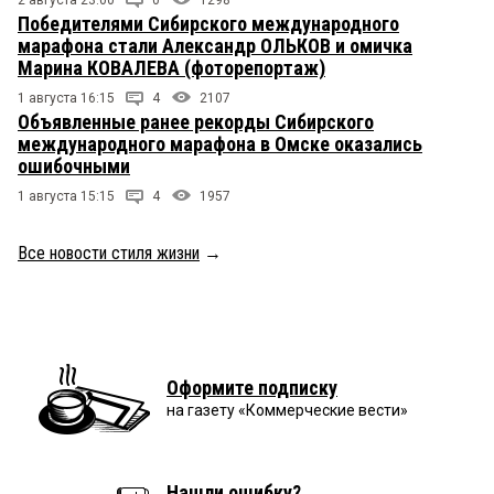
2 августа 23:00
0
1298
Победителями Сибирского международного
марафона стали Александр ОЛЬКОВ и омичка
Марина КОВАЛЕВА (фоторепортаж)
1 августа 16:15
4
2107
Объявленные ранее рекорды Сибирского
международного марафона в Омске оказались
ошибочными
1 августа 15:15
4
1957
Все новости стиля жизни
→
Оформите подписку
на газету «Коммерческие вести»
Нашли ошибку?