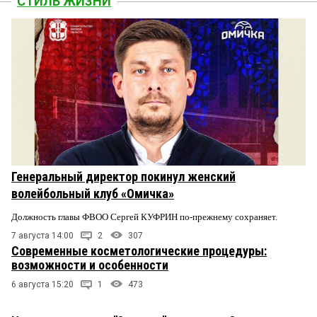
СТИЛЬ ЖИЗНИ
Генеральный директор покинул женский
волейбольный клуб «Омичка»
Должность главы ФВОО Сергей КУФРИН по-прежнему сохраняет.
7 августа 14:00
2
307
Современные косметологические процедуры:
возможности и особенности
6 августа 15:20
1
473