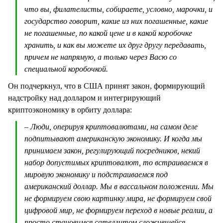
что вы, филателисты, собираете, условно, марочки, и
государство говорит, какие из них погашенные, какие
не погашенные, по какой цене и в какой коробочке
хранить, и как вы можете их друг другу передавать,
причем не напрямую, а только через Васю со
специальной коробочкой.
Он подчеркнул, что в США принят закон, формирующий
надстройку над долларом и интегрирующий
криптоэкономику в орбиту доллара:
– Люди, оперируя криптовалютами, на самом деле
подпитывают американскую экономику. И когда мы
принимаем закон, регулирующий посредников, некий
набор допустимых криптовалют, то встраиваемся в
мировую экономику и подстраиваемся под
американский доллар. Мы в вассальном положении. Мы
не формируем свою картинку мира, не формируем свой
цифровой мир, не формируем переход в новые реалии, а
просто становимся сателлитом сложившейся