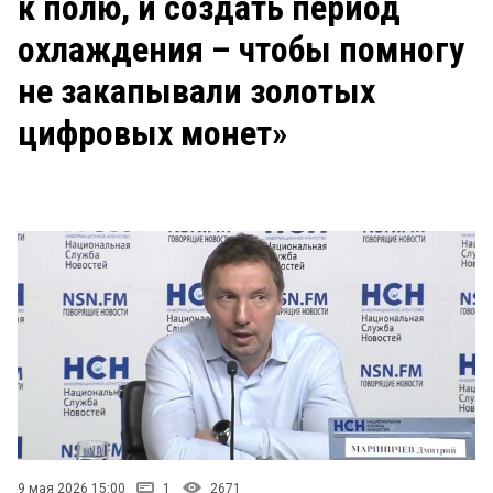
к полю, и создать период
охлаждения – чтобы помногу
не закапывали золотых
цифровых монет»
9 мая 2026 15:00
1
2671