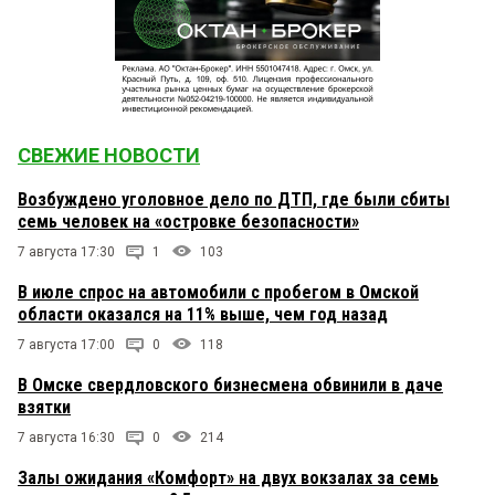
СВЕЖИЕ НОВОСТИ
Возбуждено уголовное дело по ДТП, где были сбиты
семь человек на «островке безопасности»
7 августа 17:30
1
103
В июле спрос на автомобили с пробегом в Омской
области оказался на 11% выше, чем год назад
7 августа 17:00
0
118
В Омске свердловского бизнесмена обвинили в даче
взятки
7 августа 16:30
0
214
Залы ожидания «Комфорт» на двух вокзалах за семь