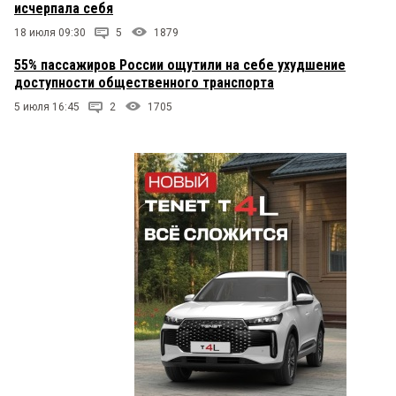
исчерпала себя
18 июля 09:30
5
1879
55% пассажиров России ощутили на себе ухудшение
доступности общественного транспорта
5 июля 16:45
2
1705