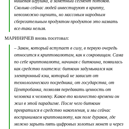
нишевая игрушка, а заметный сегмент потоков.
Сколько сейчас людей инвестируют в крипту,
невозможно оценить, но массовым народным
сберегательным продуктом продуктов это назвать
все-таки нельзя.
МАРИНИЧЕВ вновь посетовал:
– Закон, который вступает в силу, в первую очередь
относится к криптовалютам, как к сокровищам. Сама
по себе криптовалюта, начиная с биткоина, появилась
как средство платежа: биткоин задумывался как
электронный кэш, который не зависит от
технологического посредника, от государства, от
Центробанка, позволяя передавать ценность от
человека к человеку. Какое-то количество времени он
жил в этой парадигме. После чего биткоин
превратился в средство накопления, и мы сейчас
воспринимаем криптовалюту, как поле дураков, где
можно зарыть пять цифровых золотых монет и через