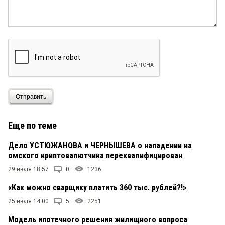
Отправить
Еще по теме
Дело УСТЮЖАНОВА и ЧЕРНЫШЕВА о нападении на
омского криптовалютчика переквалифицирован
29 июля 18:57
0
1236
«Как можно сварщику платить 360 тыс. рублей?!»
25 июля 14:00
5
2251
Модель ипотечного решения жилищного вопроса