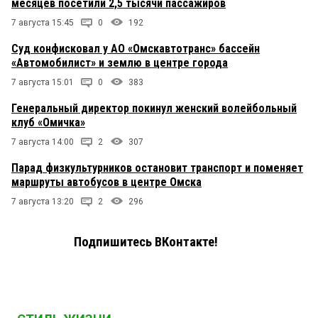
месяцев посетили 2,5 тысячи пассажиров
7 августа 15:45
0
192
Суд конфисковал у АО «Омскавтотранс» бассейн
«Автомобилист» и землю в центре города
7 августа 15:01
0
383
Генеральный директор покинул женский волейбольный
клуб «Омичка»
7 августа 14:00
2
307
Парад физкультурников остановит транспорт и поменяет
маршруты автобусов в центре Омска
7 августа 13:20
2
296
Подпишитесь ВКонтакте!