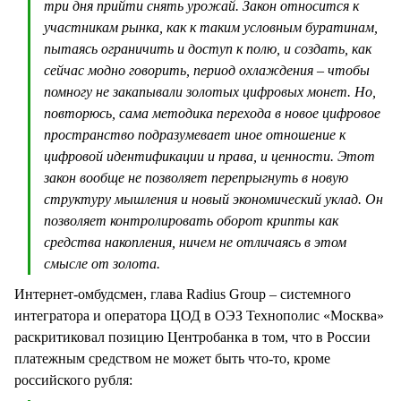
три дня прийти снять урожай. Закон относится к
участникам рынка, как к таким условным буратинам,
пытаясь ограничить и доступ к полю, и создать, как
сейчас модно говорить, период охлаждения – чтобы
помногу не закапывали золотых цифровых монет. Но,
повторюсь, сама методика перехода в новое цифровое
пространство подразумевает иное отношение к
цифровой идентификации и права, и ценности. Этот
закон вообще не позволяет перепрыгнуть в новую
структуру мышления и новый экономический уклад. Он
позволяет контролировать оборот крипты как
средства накопления, ничем не отличаясь в этом
смысле от золота.
Интернет-омбудсмен, глава Radius Group – системного
интегратора и оператора ЦОД в ОЭЗ Технополис «Москва»
раскритиковал позицию Центробанка в том, что в России
платежным средством не может быть что-то, кроме
российского рубля: