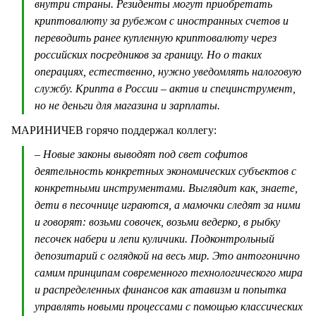
внутри страны. Резиденты могут приобретать
криптовалюту за рубежом с иностранных счетов и
переводить ранее купленную криптовалюту через
российских посредников за границу. Но о таких
операциях, естественно, нужно уведомлять налоговую
службу. Крипта в России – актив и специнструмент,
но не деньги для магазина и зарплаты.
МАРИНИЧЕВ горячо поддержал коллегу:
– Новые законы выводят под свет софитов
деятельность конкретных экономических субъектов с
конкретными инструментами. Выглядит как, знаете,
дети в песочнице играются, а мамочки следят за ними
и говорят: возьми совочек, возьми ведерко, в рыбку
песочек набери и лепи куличики. Подконтрольный
депозитарий с оглядкой на весь мир. Это антогонично
самим принципам современного технологического мира
и распределенных финансов как атавизм и попытка
управлять новыми процессами с помощью классических