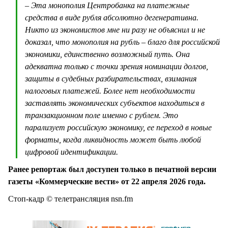
– Эта монополия Центробанка на платежные
средства в виде рубля абсолютно дегенеративна.
Никто из экономистов мне ни разу не объяснил и не
доказал, что монополия на рубль – благо для российской
экономики, единственно возможный путь. Она
адекватна только с точки зрения номинации долгов,
защиты в судебных разбирательствах, взимания
налоговых платежей. Более нет необходимости
заставлять экономических субъектов находиться в
транзакционном поле именно с рублем. Это
парализует российскую экономику, ее переход в новые
форматы, когда ликвидность может быть любой
цифровой идентификации.
Ранее репортаж был доступен только в печатной версии
газеты «Коммерческие вести» от 22 апреля 2026 года.
Стоп-кадр © телетрансляция nsn.fm