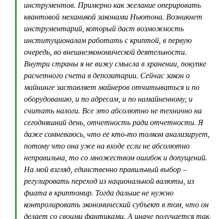
инструментов. Примерно как желание оперировать
квантовой механикой законами Ньютона. Возникнет
инструментарий, который даст возможность
институционалам работать с криптой, в первую
очередь, во внешнеэкономической деятельности.
Внутри страны я не вижу смысла в хранении, покупке
расчетного счета в депозитарии. Сейчас закон о
майнинге заставляет майнеров отчитываться и по
оборудованию, и по адресам, и по намайненному, и
считать налоги. Все это абсолютно не технично на
сегодняшний день, отчетность ради отчетности. Я
даже сомневаюсь, что ее кто-то толком анализирует,
потому что она уже на входе если не абсолютно
неправильна, то со множеством ошибок и допущений.
На мой взгляд, единственно правильный выбор –
регулировать переход из национальной валюты, из
фиата в криптомир. Тогда дальше не нужно
контролировать экономический субъект в том, что он
делает со своими фантиками. А иначе получается так,