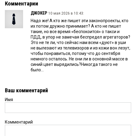
Комментарии
ДЖОКЕР
10 мая 2026 в 10:43:
Надо же! А кто же пишет эти законопроекты, кто
их потом дружно принимает? А кто не пишет
такие, но все время «беспокоится» о такси и
ПДД, в упор не замечая беспредел агрегаторов?
Это не те ли, что сейчас нам всем «дуют» в уши
не вылезают из телевизоров и из кожи вон лезут,
чтобы понравиться, потому что до сентября
немного осталось. Не они ли в основной массе в
синий цвет вырядились?Никогда такого не
было...
Ваш комментарий
Имя
Комментарий