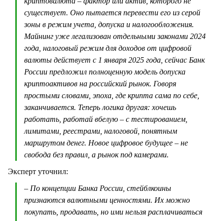
криптовалюта – фактор или актив, которого не
существует. Оно пытается перевести его из серой
зоны в режим учета, допуска и налогообложения.
Майнинг уже легализован отдельными законами 2024
года, налоговый режим для доходов от цифровой
валюты действует с 1 января 2025 года, сейчас Банк
России предложил полноценную модель допуска
криптоактивов на российский рынок. Говоря
простыми словами, эпоха, где крипта сама по себе,
заканчивается. Теперь логика другая: хочешь
работать, работай вбелую – с тестированием,
лимитами, реестрами, налоговой, понятным
маршрутом денег. Новое цифровое будущее – не
свобода без правил, а рынок под камерами.
Эксперт уточнил:
– По концепции Банка России, стейблкоины
признаются валютными ценностями. Их можно
покупать, продавать, но ими нельзя расплачиваться