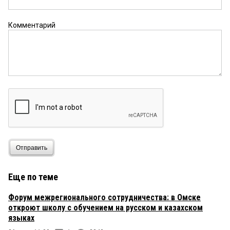
Комментарий
Отправить
Еще по теме
Форум межрегионального сотрудничества: в Омске
откроют школу с обучением на русском и казахском
языках