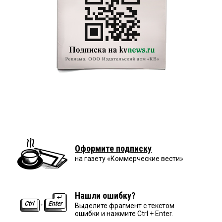
Оформите подписку
на газету «Коммерческие вести»
Нашли ошибку?
Выделите фрагмент с текстом
ошибки и нажмите Ctrl + Enter.