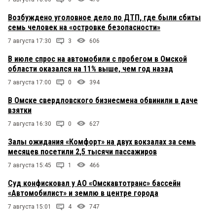
Возбуждено уголовное дело по ДТП, где были сбиты
семь человек на «островке безопасности»
7 августа 17:30
3
606
В июле спрос на автомобили с пробегом в Омской
области оказался на 11% выше, чем год назад
7 августа 17:00
0
394
В Омске свердловского бизнесмена обвинили в даче
взятки
7 августа 16:30
0
627
Залы ожидания «Комфорт» на двух вокзалах за семь
месяцев посетили 2,5 тысячи пассажиров
7 августа 15:45
1
466
Суд конфисковал у АО «Омскавтотранс» бассейн
«Автомобилист» и землю в центре города
7 августа 15:01
4
747