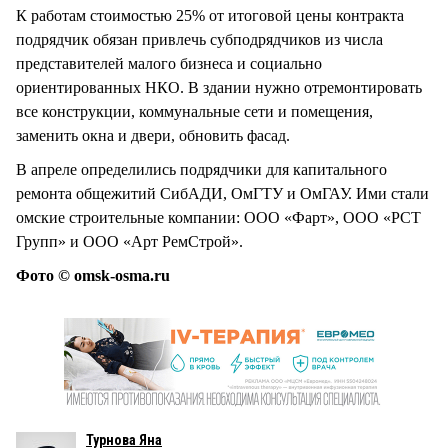
К работам стоимостью 25% от итоговой цены контракта
подрядчик обязан привлечь субподрядчиков из числа
представителей малого бизнеса и социально
ориентированных НКО. В здании нужно отремонтировать
все конструкции, коммунальные сети и помещения,
заменить окна и двери, обновить фасад.
В апреле определились подрядчики для капитального
ремонта общежитий СибАДИ, ОмГТУ и ОмГАУ. Ими стали
омские строительные компании: ООО «Фарт», ООО «РСТ
Групп» и ООО «Арт РемСтрой».
Фото © omsk-osma.ru
Турнова Яна