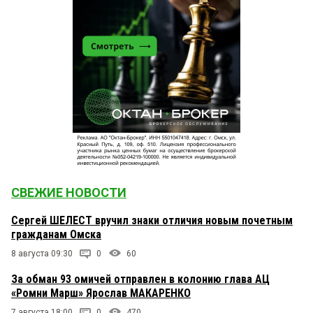
СВЕЖИЕ НОВОСТИ
Сергей ШЕЛЕСТ вручил знаки отличия новым почетным
гражданам Омска
8 августа 09:30
0
60
За обман 93 омичей отправлен в колонию глава АЦ
«Ромни Марш» Ярослав МАКАРЕНКО
7 августа 18:00
0
470