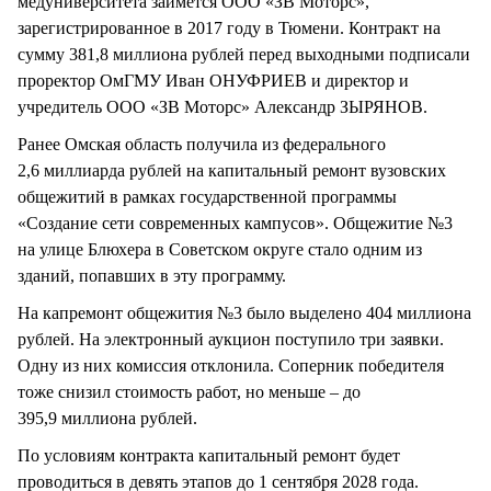
медуниверситета займётся ООО «ЗВ Моторс»,
зарегистрированное в 2017 году в Тюмени. Контракт на
сумму 381,8 миллиона рублей перед выходными подписали
проректор ОмГМУ Иван ОНУФРИЕВ и директор и
учредитель ООО «ЗВ Моторс» Александр ЗЫРЯНОВ.
Ранее Омская область получила из федерального
2,6 миллиарда рублей на капитальный ремонт вузовских
общежитий в рамках государственной программы
«Создание сети современных кампусов». Общежитие №3
на улице Блюхера в Советском округе стало одним из
зданий, попавших в эту программу.
На капремонт общежития №3 было выделено 404 миллиона
рублей. На электронный аукцион поступило три заявки.
Одну из них комиссия отклонила. Соперник победителя
тоже снизил стоимость работ, но меньше – до
395,9 миллиона рублей.
По условиям контракта капитальный ремонт будет
проводиться в девять этапов до 1 сентября 2028 года.