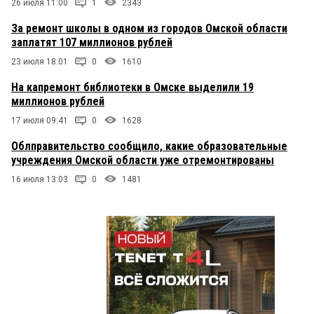
26 июля 11:00
1
2343
За ремонт школы в одном из городов Омской области
заплатят 107 миллионов рублей
23 июля 18:01
0
1610
На капремонт библиотеки в Омске выделили 19
миллионов рублей
17 июля 09:41
0
1628
Облправительство сообщило, какие образовательные
учреждения Омской области уже отремонтированы
16 июля 13:03
0
1481