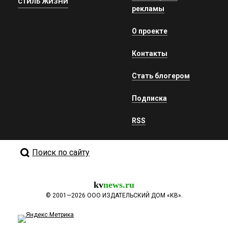
СТИЛЬ ЖИЗНИ
рекламы
О проекте
Контакты
Стать блогером
Подписка
RSS
Поиск по сайту
kv
news.ru
©
2001—2026
ООО ИЗДАТЕЛЬСКИЙ ДОМ «КВ».