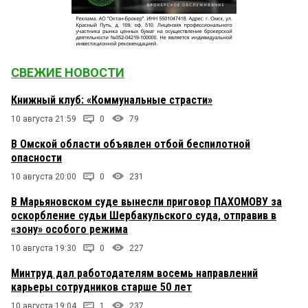
СВЕЖИЕ НОВОСТИ
Книжный клуб: «Коммунальные страсти»
10 августа 21:59
0
79
В Омской области объявлен отбой беспилотной
опасности
10 августа 20:00
0
231
В Марьяновском суде вынесли приговор ПАХОМОВУ за
оскорбление судьи Шербакульского суда, отправив в
«зону» особого режима
10 августа 19:30
0
227
Минтруд дал работодателям восемь направлений
карьеры сотрудников старше 50 лет
10 августа 19:04
1
237