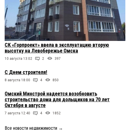
СК «Горпроект» ввела в эксплуатацию вторую
высотку на Левобережье Омска
10 августа 13:02
2
397
С Днем строителя!
8 августа 18:00
4
850
Омский Минстрой надеется возобновить
строительство дома для дольщиков на 70 лет
Октября в августе
7 августа 12:40
4
1852
Все новости недвижимости
→