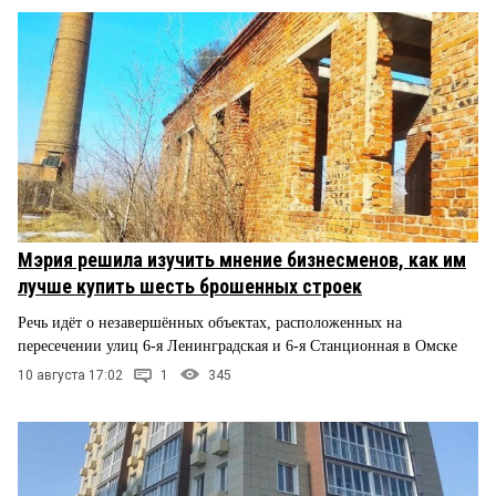
Мэрия решила изучить мнение бизнесменов, как им
лучше купить шесть брошенных строек
Речь идёт о незавершённых объектах, расположенных на
пересечении улиц 6-я Ленинградская и 6-я Станционная в Омске
10 августа 17:02
1
345