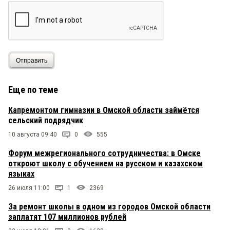
Отправить
Еще по теме
Капремонтом гимназии в Омской области займётся
сельский подрядчик
10 августа 09:40
0
555
Форум межрегионального сотрудничества: в Омске
откроют школу с обучением на русском и казахском
языках
26 июля 11:00
1
2369
За ремонт школы в одном из городов Омской области
заплатят 107 миллионов рублей