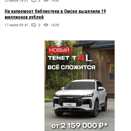
23 июля 18:01
0
1630
На капремонт библиотеки в Омске выделили 19
миллионов рублей
17 июля 09:41
0
1639