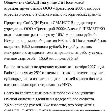
Общежитие СибАДИ на улице 2-й Поселковой
отремонтирует омское ООО «Трестстрой-2000», которое
отреставрировало в Омске немало исторических зданий.
Проректор СибАДИ Руслан СМАИЛОВ и директор и
учредитель ООО «Трестстрой-2000» Алексей ШЕМБЕРКО
подписали контракт на сумму 165,1 миллиона рублей.
Исходно на ремонт общежития №3 на 2-й Поселковой было
выделено 169,3 миллиона рублей. Второй участник
электронного аукциона тоже запрашивал за работу сумму
меньше стартовой – 165,9 миллиона рублей.
Выполнить заказ подрядчику нужно до 1 ноября 2027 года.
Работы на сумму 25% от цены контракта следует поручить
субподрядчикам из числа представителей малого бизнеса
или социально ориентированных НКО.
Всего на капитальный ремонт вузовских общежитий
Омской области выделили из федерального бюджета
2,6 миллиарда рублей. Уже известно, что общежития
СибАДИ, ОмГТУ и ОмГАУ отремонтируют подрядчики из